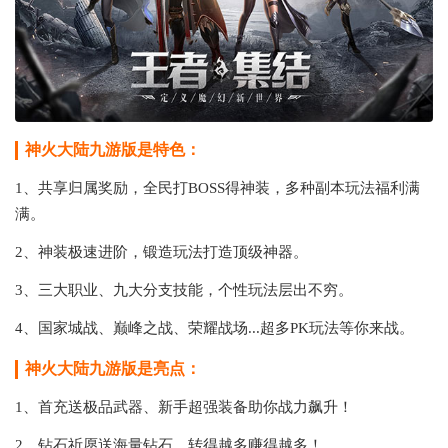
神火大陆九游版是特色：
1、共享归属奖励，全民打BOSS得神装，多种副本玩法福利满
满。
2、神装极速进阶，锻造玩法打造顶级神器。
3、三大职业、九大分支技能，个性玩法层出不穷。
4、国家城战、巅峰之战、荣耀战场...超多PK玩法等你来战。
神火大陆九游版是亮点：
1、首充送极品武器、新手超强装备助你战力飙升！
2、钻石祈愿送海量钻石，转得越多赚得越多！