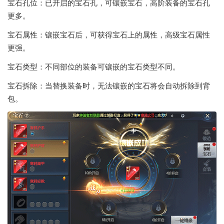
宝石孔位：已开启的宝石孔，可镶嵌宝石，高阶装备的宝石孔
更多。
宝石属性：镶嵌宝石后，可获得宝石上的属性，高级宝石属性
更强。
宝石类型：不同部位的装备可镶嵌的宝石类型不同。
宝石拆除：当替换装备时，无法镶嵌的宝石将会自动拆除到背
包。