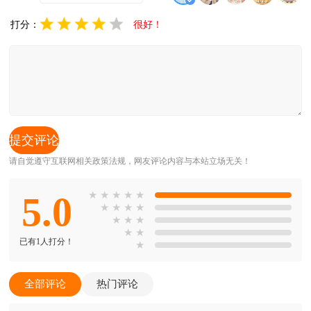
打分：
很好！
请自觉遵守互联网相关政策法规，网友评论内容与本站立场无关！
5.0
★
★
★
★
★
★
★
★
★
★
★
★
★
★
已有1人打分！
★
全部评论
热门评论