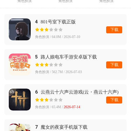
角色扮演
角色扮演
角色扮演
4
801号室下载正版
下载
角色扮演 / 64.0M / 2026-07-10
5
路人娘电车手游安卓版下载
下载
角色扮演 / 562.7M / 2026-07-03
6
云燕云十六声云游戏(云・燕云十六声)
下载
角色扮演 / 65.4M /
2026-07-14
7
魔女的夜宴手机版下载