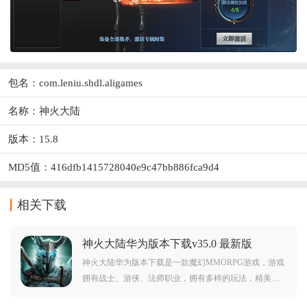
包名：com.leniu.shdl.aligames
名称：神火大陆
版本：15.8
MD5值：416dfb1415728040e9c47bb886fca9d4
相关下载
神火大陆华为版本下载v35.0 最新版
神火大陆华为版本下载是一款魔幻MMORPG游戏，游戏
拥有战士、游侠、法师职业，拥有多样的玩法，精美的
玩法，可以给予玩家超棒的魔幻世界体验。