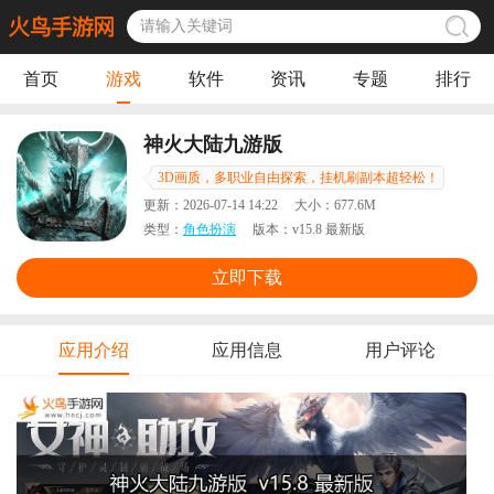
首页
游戏
软件
资讯
专题
排行
神火大陆九游版
3D画质，多职业自由探索，挂机刷副本超轻松！
更新：
2026-07-14 14:22
大小：
677.6M
类型：
角色扮演
版本：
v15.8 最新版
立即下载
应用介绍
应用信息
用户评论