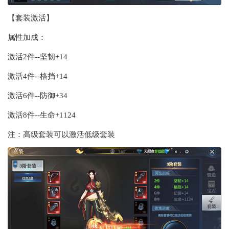
【套装激活】
属性加成：
激活2件--坚韧+14
激活4件--格挡+14
激活6件--防御+34
激活8件--生命+1124
注：高级套装可以激活低级套装