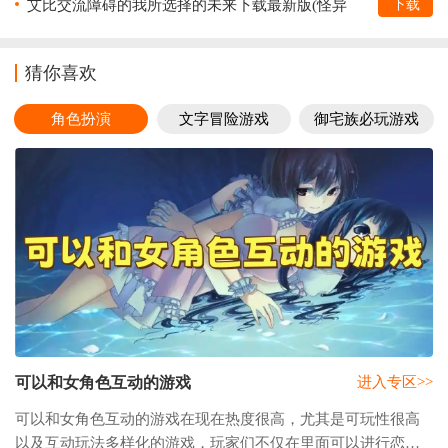
艾比交流障碍的我所选择的未来下载最新版(怪异
下载
揭示板)v1.0.1 手机版
猜你喜欢
角色扮演
文字冒险游戏
御宅族必玩游戏
可以和女角色互动的游戏
进入专区>>
可以和女角色互动的游戏在现在热度很高，尤其是可玩性很高
以及互动玩法多样化的游戏，玩家们不仅在里面可以进行恋