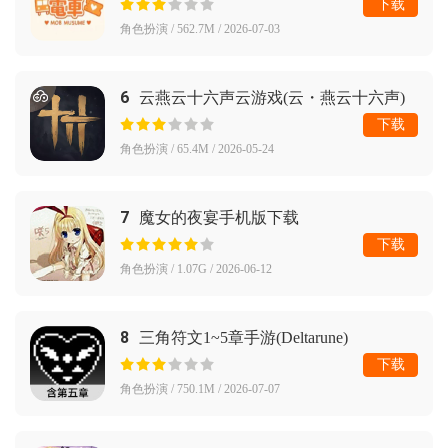
下载
角色扮演 / 562.7M / 2026-07-03
6
云燕云十六声云游戏(云・燕云十六声)
下载
角色扮演 / 65.4M / 2026-05-24
7
魔女的夜宴手机版下载
下载
角色扮演 / 1.07G / 2026-06-12
8
三角符文1~5章手游(Deltarune)
下载
角色扮演 / 750.1M / 2026-07-07