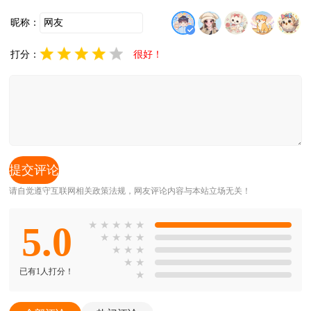
戏体验！
昵称：
打分：
很好！
请自觉遵守互联网相关政策法规，网友评论内容与本站立场无关！
5.0
★
★
★
★
★
★
★
★
★
★
★
★
★
★
已有1人打分！
★