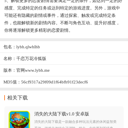
5、解锁更多的恋爱剧情需要满足一定的条件，如达到一定的好
感度、完成特定的任务或达到特定的游戏进度。另外，游戏中
可能还有隐藏的剧情或事件，通过探索、触发或完成特定条
件，也能解锁新的剧情内容。不断与角色互动、提升好感度，
你将逐渐解锁更多精彩的恋爱剧情。
包名：lybh.qlwhlhb
名称：千恋万花冷狐版
版本：官网www.lybh.me
MD5值：56cf9317a29f09d1f64bfb91f23decf6
相关下载
消失的大陆下载v1.0 安卓版
消失的大陆下载是一款融合多种玩法元素的休闲益智类