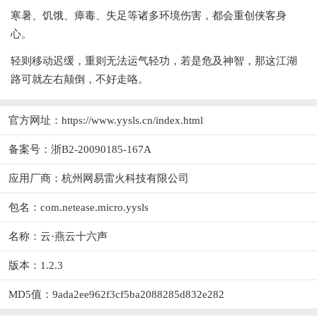
寒暑、饥饿、瘴毒、失足等诸多环境伤害，都会重创侠客身
心。
轻则移动迟缓，重则无法运气轻功，若是危及神智，那这江湖
路可就左右颠倒，不好走咯。
官方网址：
https://www.yysls.cn/index.html
备案号：浙B2-20090185-167A
应用厂商：
杭州网易雷火科技有限公司
包名：com.netease.micro.yysls
名称：云·燕云十六声
版本：1.2.3
MD5值：9ada2ee962f3cf5ba2088285d832e282