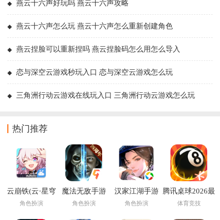
燕云十六声好玩吗 燕云十六声攻略
燕云十六声怎么玩 燕云十六声怎么重新创建角色
燕云捏脸可以重新捏吗 燕云捏脸码怎么用怎么导入
恋与深空云游戏秒玩入口 恋与深空云游戏怎么玩
三角洲行动云游戏在线玩入口 三角洲行动云游戏怎么玩
热门推荐
云崩铁(云·星穹
魔法无敌手游
汉家江湖手游
腾讯桌球2026最
铁道)
新版
角色扮演
角色扮演
角色扮演
体育竞技