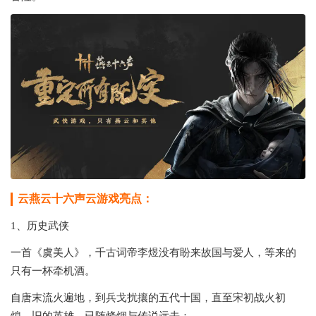
云燕云十六声云游戏亮点：
1、历史武侠
一首《虞美人》，千古词帝李煜没有盼来故国与爱人，等来的
只有一杯牵机酒。
自唐末流火遍地，到兵戈扰攘的五代十国，直至宋初战火初
熄。旧的英雄，已随烽烟与传说远去；