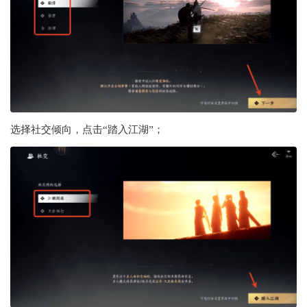
选择社交倾向，点击“踏入江湖”；