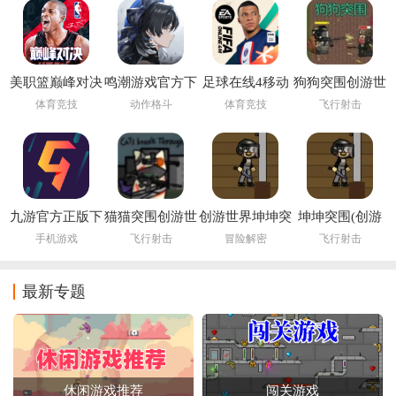
美职篮巅峰对决
鸣潮游戏官方下
足球在线4移动
狗狗突围创游世
手游
载
版下载安装
界
体育竞技
动作格斗
体育竞技
飞行射击
(FIFA Online 4
M)
九游官方正版下
猫猫突围创游世
创游世界坤坤突
坤坤突围(创游
载
界
围小游戏
世界)
手机游戏
飞行射击
冒险解密
飞行射击
最新专题
休闲游戏推荐
闯关游戏