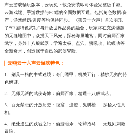
声云游戏畅玩版本，云玩免下载免安装即可体验完整版手游。
云游戏端、手游数据与PC端的全面数据互通。包括角色数据/资
产，游戏经历/进度等均保持同步。 《燕云十六声》首次实现
了“中国特色武功”与开放世界品类的融合，玩家将在充满谜题
的无缝地图中，众揽天下风光，探秘海量地宫，同时偷师百家
武学，身兼十八般武器，学遍太极、点穴、狮吼功、蛤蟆功等
全新奇术，创造属于自己的武侠冒险。
云燕云十六声云游戏特色：
1、别具一格的中式迷境：奇门遁甲，机关五行，精妙无穷的特
色解谜。
2、无师无派的武侠奇旅：偷师百家，精通十八般武艺。
3、百无禁忌的开放历史：隐窟，遗迹，鬼樊楼......探秘人性真
相。
4、绝处逢生的跌宕之行：偷袭暗杀，论辩抢马......无规则刺激
冒险。