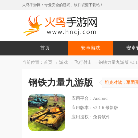
火鸟手游网：专业安全的游戏、软件资源下载站！
首页
安卓游戏
安卓
当前位置：
首页
→
游戏
→
飞行射击
→ 钢铁力量九游版 v3.1
钢铁力量九游版
坦克对战，军团
应用平台：Android
应用版本：v3.1.6 最新版
应用授权：免费软件