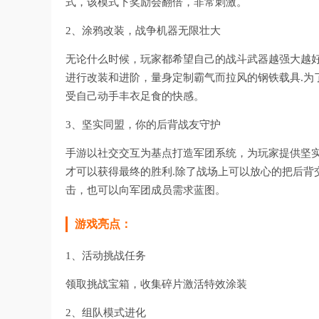
式，该模式下奖励会翻倍，非常刺激。
2、涂鸦改装，战争机器无限壮大
无论什么时候，玩家都希望自己的战斗武器越强大越好
进行改装和进阶，量身定制霸气而拉风的钢铁载具.为
受自己动手丰衣足食的快感。
3、坚实同盟，你的后背战友守护
手游以社交交互为基点打造军团系统，为玩家提供坚
才可以获得最终的胜利.除了战场上可以放心的把后背
击，也可以向军团成员需求蓝图。
游戏亮点：
1、活动挑战任务
领取挑战宝箱，收集碎片激活特效涂装
2、组队模式进化