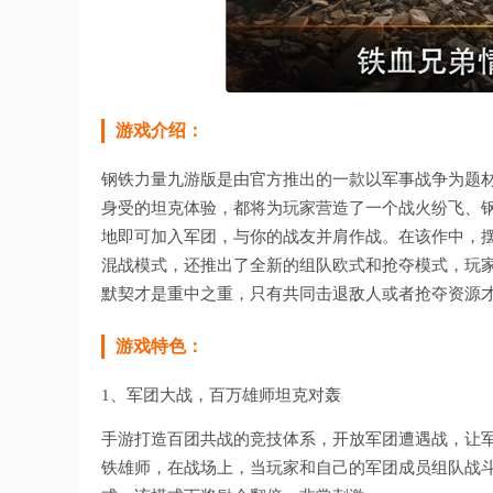
游戏介绍：
钢铁力量九游版是由官方推出的一款以军事战争为题材
身受的坦克体验，都将为玩家营造了一个战火纷飞、
地即可加入军团，与你的战友并肩作战。在该作中，
混战模式，还推出了全新的组队欧式和抢夺模式，玩
默契才是重中之重，只有共同击退敌人或者抢夺资源
游戏特色：
1、军团大战，百万雄师坦克对轰
手游打造百团共战的竞技体系，开放军团遭遇战，让
铁雄师，在战场上，当玩家和自己的军团成员组队战