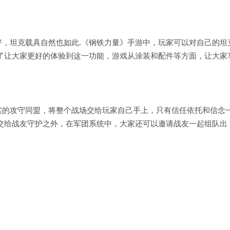
，坦克载具自然也如此.《钢铁力量》手游中，玩家可以对自己的坦
了让大家更好的体验到这一功能，游戏从涂装和配件等方面，让大家
实的攻守同盟，将整个战场交给玩家自己手上，只有信任依托和信念
交给战友守护之外，在军团系统中，大家还可以邀请战友一起组队出