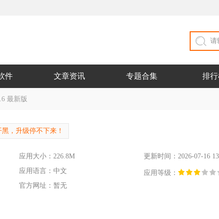
软件
文章资讯
专题合集
排行
.6 最新版
开黑，升级停不下来！
应用大小：226.8M
更新时间：2026-07-16 13
应用语言：中文
应用等级：
官方网址：暂无