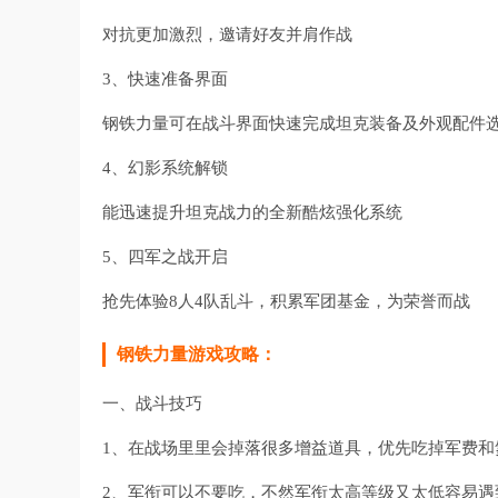
对抗更加激烈，邀请好友并肩作战
3、快速准备界面
钢铁力量可在战斗界面快速完成坦克装备及外观配件
4、幻影系统解锁
能迅速提升坦克战力的全新酷炫强化系统
5、四军之战开启
抢先体验8人4队乱斗，积累军团基金，为荣誉而战
钢铁力量游戏攻略：
一、战斗技巧
1、在战场里里会掉落很多增益道具，优先吃掉军费和
2、军衔可以不要吃，不然军衔太高等级又太低容易遇