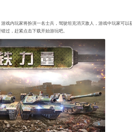
。游戏内玩家将扮演一名士兵，驾驶坦克消灭敌人，游戏中玩家可以
要错过，赶紧点击下载开始游玩吧。