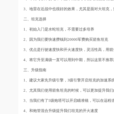
3、地雷在近战中也很好的效果，尤其是面对大坦克，
二、坦克选择
1、初始入门是水蛇坦克，不需要过多培养
2、因为我们要快速攒钱到20000军费购买箭鱼坦克
3、优点是行驶速度快和开火速度快，灵活性高，用箭
4、将它升至满级一直可以用到中期，所以这里不推荐
三、升级指南
1、建议大家先升级引擎，3级引擎开启坦克的加速系
2、尤其我们使用箭鱼坦克的时候，可以更加提升我们
3、当我们有了5级炮塔可以开启瞄准镜，可以在远程
4、和炮管混合升级提升我们坦克的开火速度