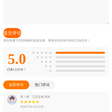
请自觉遵守互联网相关政策法规，网友评论内容与本站立场无关！
5.0
★
★
★
★
★
★
★
★
★
★
★
★
★
★
已有1人打分！
★
全部评论
热门评论
第 1 楼
江苏盐城 网友
2026/7/14 14:12:02