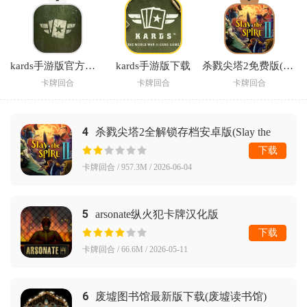
kards手游版官方下载渠道
kards手游版下载
杀戮尖塔2免费版(Slay the Spire 2)
卡牌回合
卡牌回合
卡牌回合
4
杀戮尖塔2全解锁存档安卓版(Slay the
Spire 2)
下载
卡牌回合 / 957.3M / 2026-06-04
5
arsonate纵火犯卡牌汉化版
下载
卡牌回合 / 66.6M / 2026-05-11
6
废墟图书馆最新版下载(废墟读书馆)