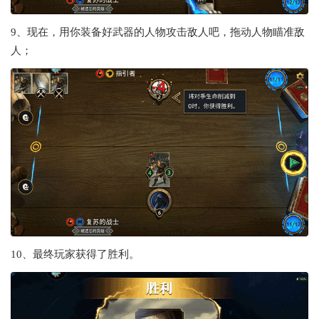
9、现在，用你装备好武器的人物攻击敌人吧，拖动人物瞄准敌
人；
10、最终玩家获得了胜利。