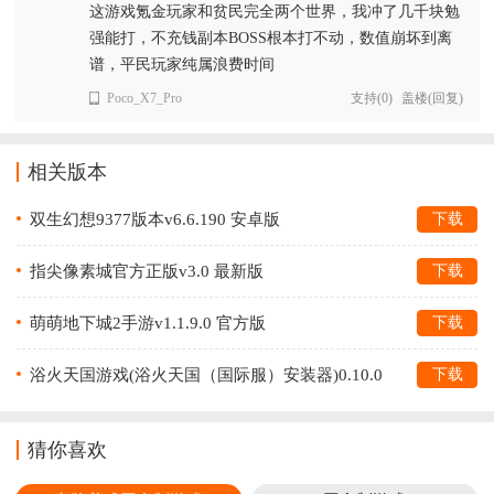
这游戏氪金玩家和贫民完全两个世界，我冲了几千块勉
强能打，不充钱副本BOSS根本打不动，数值崩坏到离
谱，平民玩家纯属浪费时间
Poco_X7_Pro
支持
(
0
)
盖楼(回复)
相关版本
双生幻想9377版本v6.6.190 安卓版
下载
指尖像素城官方正版v3.0 最新版
下载
萌萌地下城2手游v1.1.9.0 官方版
下载
浴火天国游戏(浴火天国（国际服）安装器)0.10.0
下载
猜你喜欢