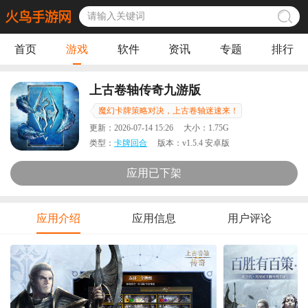
首页
游戏
软件
资讯
专题
排行
上古卷轴传奇九游版
魔幻卡牌策略对决，上古卷轴迷速来！
更新：
2026-07-14 15:26
大小：
1.75G
类型：
卡牌回合
版本：
v1.5.4 安卓版
应用已下架
应用介绍
应用信息
用户评论