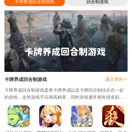
卡牌养成回合制游戏
回合制游戏
卡牌养成回合制游戏
进入专区>>
卡牌养成回合制游戏是将卡牌养成以及卡牌回合制结合在一起
的游戏，这类游戏不仅画风精美，同时游戏通常都有很多剧情
会让玩家可以更加沉浸感受游戏的世界，并且在这类游戏里虽
然是卡牌回合制的玩法，但是不同的游戏也