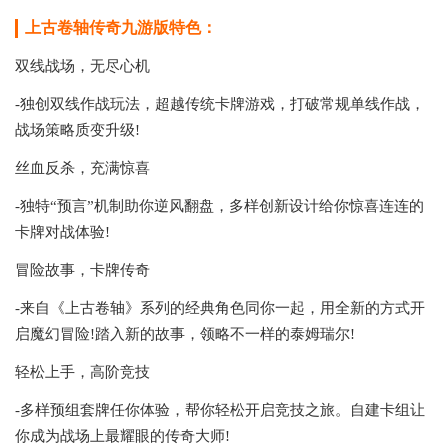
上古卷轴传奇九游版特色：
双线战场，无尽心机
-独创双线作战玩法，超越传统卡牌游戏，打破常规单线作战，
战场策略质变升级!
丝血反杀，充满惊喜
-独特“预言”机制助你逆风翻盘，多样创新设计给你惊喜连连的
卡牌对战体验!
冒险故事，卡牌传奇
-来自《上古卷轴》系列的经典角色同你一起，用全新的方式开
启魔幻冒险!踏入新的故事，领略不一样的泰姆瑞尔!
轻松上手，高阶竞技
-多样预组套牌任你体验，帮你轻松开启竞技之旅。自建卡组让
你成为战场上最耀眼的传奇大师!