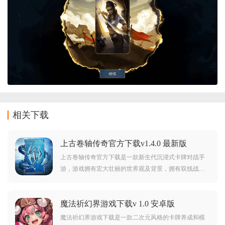
相关下载
上古卷轴传奇官方下载v1.4.0 最新版
上古卷轴传奇官方下载是一款新生代沉浸式卡牌对战手
游，游戏拥有宏大壮丽的世界观及背景，拥有双线战
场，拥有极强的策略性，喜欢的朋友欢迎前来下载爽
玩。
魔法祈幻界游戏下载v 1.0 安卓版
魔法祈幻界游戏下载是一款二次元风格的卡牌养成和模