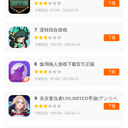
下载
卡牌回合 / 61.0M / 2026-05-29
7
逆转回合游戏
下载
卡牌回合 / 364.1M / 2026-06-10
8
饭局狼人游戏下载官方正版
下载
卡牌回合 / 80.4M / 2025-04-25
9
东京复仇者UNLIMITED手游(アンリベ
安装器)
下载
卡牌回合 / 168.4M / 2026-04-15