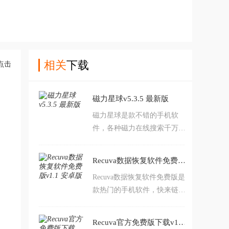
相关
下载
磁力星球v5.3.5 最新版
磁力星球是款不错的手机软
件，各种磁力在线搜索千万不
要错过，根据自己的需求来完
成体验吧，超小的软件可以满
Recuva数据恢复软件免费版v1.1 安卓版
足用户的搜索需求，只需要点
Recuva数据恢复软件免费版是
击下载后就可以开始进行体
款热门的手机软件，快来链接
验，喜欢的小伙伴快来加入我
数据来进行传输吧，便捷的软
们吧，千万不要错过！
件功能提供了不同的选择，只
Recuva官方免费版下载v1.1 最新版
需要点击屏幕就可以开始进行