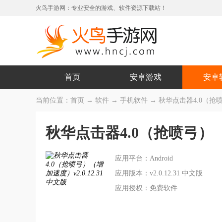
火鸟手游网：专业安全的游戏、软件资源下载站！
首页
安卓游戏
安卓
当前位置：
首页
→
软件
→
手机软件
→ 秋华点击器4.0（抢喷弓
秋华点击器4.0（抢喷弓）
应用平台：Android
应用版本：v2.0.12.31 中文版
应用授权：免费软件