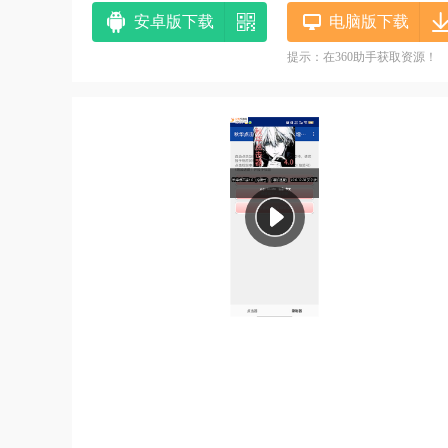
安卓版下载
电脑版下载
提示：在360助手获取资源！