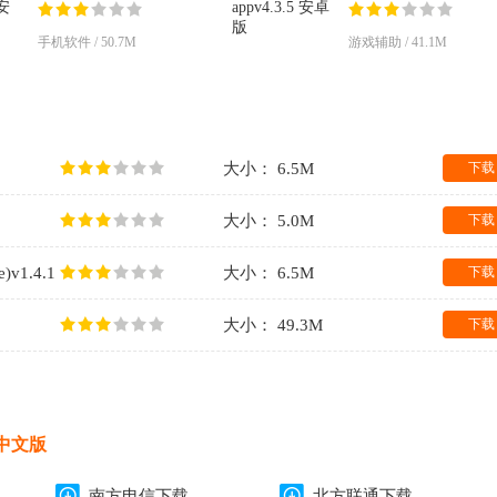
击器)v2.0.12 安卓版
appv4.3.5 安卓版
手机软件 / 50.7M
游戏辅助 / 41.1M
大小： 6.5M
下载
大小： 5.0M
下载
)v1.4.1
大小： 6.5M
下载
大小： 49.3M
下载
 中文版
南方电信下载
北方联通下载