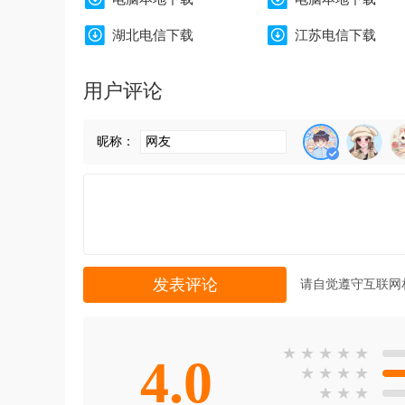
湖北电信下载
江苏电信下载
用户评论
昵称：
请自觉遵守互联网
★
★
★
★
★
4.0
★
★
★
★
★
★
★