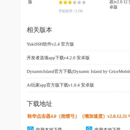
版
手机软件 / 3.1M
相关版本
YukiSSH软件v2.4 官方版
开发者选项app下载v4.2.0 安卓版
DynamicIsland官方下载(Dynamic Island by GriceMobile
安卓版
Ai玩家app官方版下载v1.0.4 安卓版
下载地址
秋华点击器4.0（抢喷弓）（增加速度）v2.0.12.31
电脑本地下载
电脑本地下载