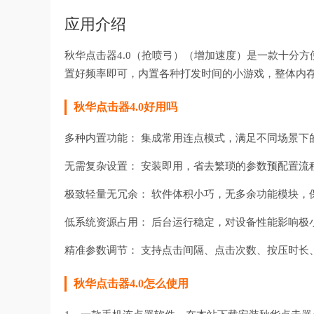
应用介绍
秋华点击器4.0（抢喷弓）（增加速度）是一款十分
置好频率即可，内置各种打发时间的小游戏，整体内
秋华点击器4.0好用吗
多种内置功能： 集成常用连点模式，满足不同场景下
无需复杂设置： 安装即用，省去繁琐的参数预配置流
极致轻量无冗余： 软件体积小巧，无多余功能模块，
低系统资源占用： 后台运行稳定，对设备性能影响极
精准参数调节： 支持点击间隔、点击次数、按压时长
秋华点击器4.0怎么使用