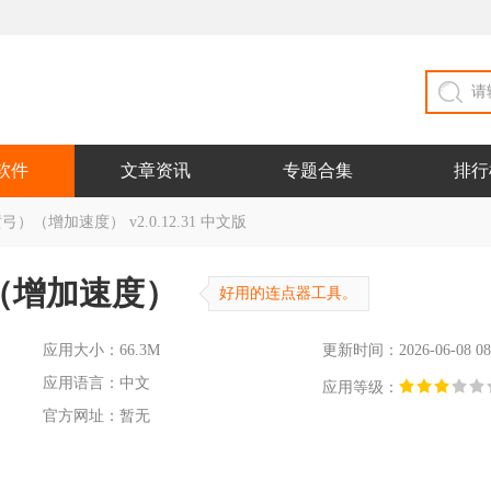
软件
文章资讯
专题合集
排行
）（增加速度） v2.0.12.31 中文版
（增加速度）
好用的连点器工具。
应用大小：66.3M
更新时间：2026-06-08 08
应用语言：中文
应用等级：
官方网址：暂无