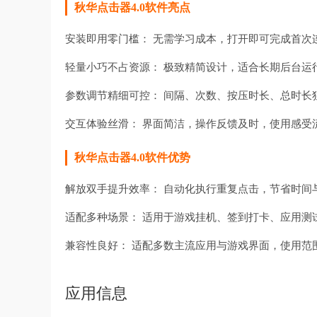
秋华点击器4.0软件亮点
安装即用零门槛： 无需学习成本，打开即可完成首次
轻量小巧不占资源： 极致精简设计，适合长期后台运
参数调节精细可控： 间隔、次数、按压时长、总时长
交互体验丝滑： 界面简洁，操作反馈及时，使用感受
秋华点击器4.0软件优势
解放双手提升效率： 自动化执行重复点击，节省时间
适配多种场景： 适用于游戏挂机、签到打卡、应用测
兼容性良好： 适配多数主流应用与游戏界面，使用范
应用信息