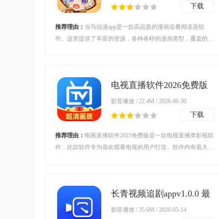
下载
推荐理由：
当鸟动漫app是一款高品质的漫画追番阅读器软
件。这里提供了丰富的资源，各种各样的漫画类型，覆盖的范
围广泛全面，每天都有很多更新，高清的阅读界面，随时随地
打开手机观看，给你更好的追漫体验，使你在线阅读漫画时更
加方便，感兴趣的小伙伴们就快来下载使用吧！
电视直播软件2026免费版
v1.0.2.99 最新版
影音播放 / 22.4M / 2026-06-30
下载
推荐理由：
电视直播软件2025免费版是一款电视直播类影视软
件，此款软件专为喜欢观看电视的用户打造。软件内有着大量
热门影视频道可以观看，而且统统免费，无需花钱就能享受。
对电视直播软件2025免费版感兴趣的用户不要错过，欢迎大家
在本站下载使用。
长青视频追剧appv1.0.0 最
新版
影音播放 / 35.6M / 2026-05-14