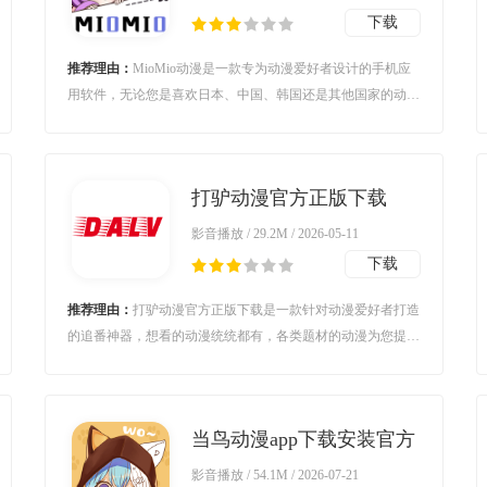
下载
推荐理由：
MioMio动漫是一款专为动漫爱好者设计的手机应
用软件，无论您是喜欢日本、中国、韩国还是其他国家的动漫
作品，MioMio都能为您提供丰富的资源，该软件集成了海量
的动漫资源，包括热门、经典和最新的作品，让您随时随地畅
享高清无广告的动漫观赏体验。
打驴动漫官方正版下载
v1.0.3.0 安卓最新版
影音播放 / 29.2M / 2026-05-11
下载
推荐理由：
打驴动漫官方正版下载是一款针对动漫爱好者打造
的追番神器，想看的动漫统统都有，各类题材的动漫为您提
供，浏览体验更极速，每日超快速更新，感兴趣的朋友可以来
下载。
当鸟动漫app下载安装官方
正版v1.5.5.1 安卓最新版
影音播放 / 54.1M / 2026-07-21