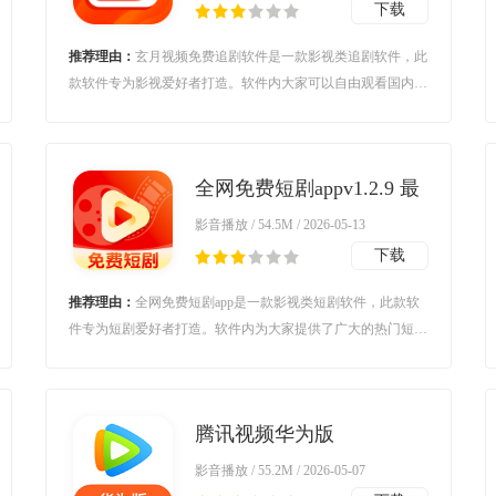
下载
推荐理由：
玄月视频免费追剧软件是一款影视类追剧软件，此
款软件专为影视爱好者打造。软件内大家可以自由观看国内外
的各种热门电影、电视剧、动漫、资源等等资源，而且此款软
件中的画质十分高清，毫无卡顿，为大家提供了完美的观影环
境。对玄月视频免费追剧软件感兴趣的用户不要错过，欢迎大
全网免费短剧appv1.2.9 最
家在本站下载使用。
新版
影音播放 / 54.5M / 2026-05-13
下载
推荐理由：
全网免费短剧app是一款影视类短剧软件，此款软
件专为短剧爱好者打造。软件内为大家提供了广大的热门短剧
资源，而且还有着多种不同类型风格的短剧任你选择。对全网
免费短剧app感兴趣的用户不要错过，欢迎大家在本站下载使
用。
腾讯视频华为版
v8.11.90.101 最新版
影音播放 / 55.2M / 2026-05-07