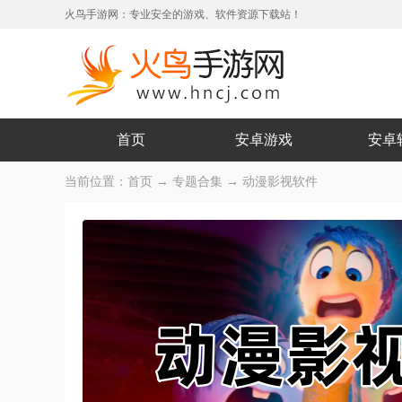
火鸟手游网：专业安全的游戏、软件资源下载站！
首页
安卓游戏
安卓
当前位置：
首页
→
专题合集
→ 动漫影视软件