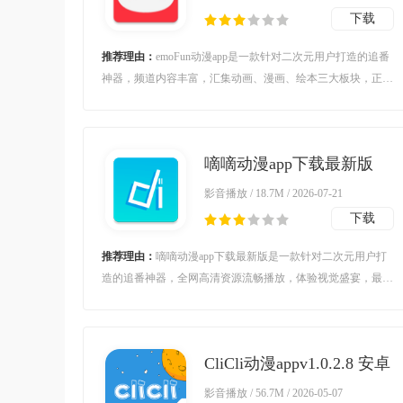
下载
推荐理由：
emoFun动漫app是一款针对二次元用户打造的追番
神器，频道内容丰富，汇集动画、漫画、绘本三大板块，正版
超清的动漫作品和个性化的分类，emoFun动漫带你漫享动漫
世界。
嘀嘀动漫app下载最新版
v1.9.9 安卓版
影音播放 / 18.7M / 2026-07-21
下载
推荐理由：
嘀嘀动漫app下载最新版是一款针对二次元用户打
造的追番神器，全网高清资源流畅播放，体验视觉盛宴，最及
时的新番放送，每季新动漫当然要第一时间看，喜欢的朋友可
以来下载。
CliCli动漫appv1.0.2.8 安卓
版
影音播放 / 56.7M / 2026-05-07