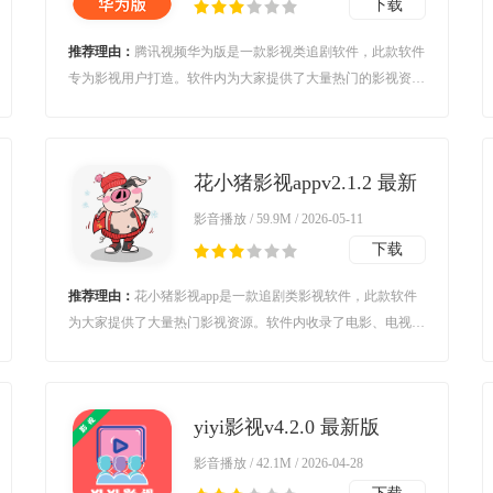
下载
推荐理由：
腾讯视频华为版是一款影视类追剧软件，此款软件
专为影视用户打造。软件内为大家提供了大量热门的影视资
源，在这里你可以自由观看，而且软件中还有着多种不同的分
类，满足不同用户的需求。对腾讯视频华为版感兴趣的用户不
要错过，欢迎的大家啊在本站下载使用。
花小猪影视appv2.1.2 最新
版
影音播放 / 59.9M / 2026-05-11
下载
推荐理由：
花小猪影视app是一款追剧类影视软件，此款软件
为大家提供了大量热门影视资源。软件内收录了电影、电视
剧、动漫、综艺等等资源在这里都可以免费观看。对花小猪影
视app感兴趣的用户不要错过，欢迎大家在本站下载使用。
yiyi影视v4.2.0 最新版
影音播放 / 42.1M / 2026-04-28