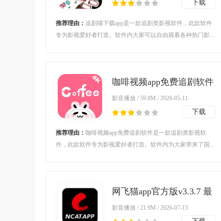
下载
推荐理由：
追剧喵下载app是一款追剧类影视软件，此款软件
专为影视爱好者打造。软件内大家可以自由观看各种热门影
视，而且此款软件中的资源更新速度极快，确保大家能够第一
时间享受到最新的集数。对追剧喵下载app感兴趣的用户不要
错过，欢迎大家在本站下载使用。
咖啡视频app免费追剧软件
v4.0.0 最新版
影音播放 / 59.8M / 2026-05-11
下载
推荐理由：
咖啡视频app免费追剧软件是一款追剧类影视软
件，此款软件专为影视爱好者打造。软件内为大家带来了国内
外的各种热门影视资源，而且还为大家提供了超清画质，十分
好用。对咖啡视频app免费追剧软件感兴趣的用户不要错过，
欢迎大家在本站下载使用。
网飞猫app官方版v3.3.7 最
新版
影音播放 / 21.9M / 2026-07-13