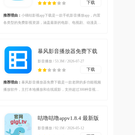
下载
推荐理由：
小嘀咕影视app下载是一款手机影音播放app，内置
各类型的免费影视资源，涵盖最新的电影、电视剧、动漫及综
艺节目，支持手机/平板/电脑/智能电视多端同步观看，无需登
录和观看广告，随时随地即点即播，提供全格式高清播放体
验，让用户享受高品质的影视娱乐生活。
暴风影音播放器免费下载
v8.7.0.0 官方版
影音播放 / 53.3M / 2026-07-27
下载
推荐理由：
暴风影音播放器免费下载是一款老牌的多功能视频
播放软件，主打本地播放和在线观影，支持超过300种音视频
格式，无需转码即可直接播放‌，聚合了优酷、土豆、爱奇艺、
腾讯视频等平台的资源，可直接观看或下载‌，采用“左眼”技
术，通过算法提升画质清晰度
咕噜咕噜appv1.8.4 最新版
影音播放 / 92.1M / 2026-05-12