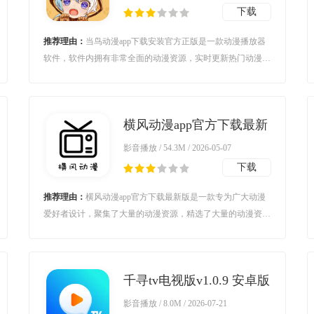
下载
推荐理由：
当鸟动漫app下载安装官方正版是一款动漫播放器
软件，软件内拥有非常全面的动漫资源，实时更新热门动漫作
品，用户可以通过本软件免费观看自己喜欢的动漫，资源全面
优质，画面更加顺畅高清。
横风动漫app官方下载最新
版v1.3.4.7 安卓版
影音播放 / 54.3M / 2026-05-07
下载
推荐理由：
横风动漫app官方下载最新版是一款专为广大动漫
爱好者设计，聚集了大量的动漫资源，精选了大量的动漫资
源，种类繁多，应有尽有，满足了所有用户的需求。
千寻tv电视版v1.0.9 安卓版
影音播放 / 8.0M / 2026-07-21