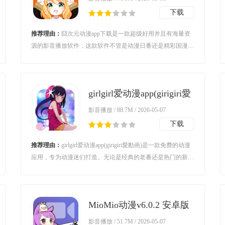
下载
推荐理由：
囧次元动漫app下载是一款超级好用并且有海量资
源的影音播放软件，这款软件不管是动漫日番还是精彩国漫，
应有尽有，你想找的这里都会有，并且软件内不需要用户充值
就可以尽情看，软件内的所有番剧都会第一时间及时更新，也
就说只要有了这款软件你就能第一时间追到最精彩的番，还等
girlgirl爱动漫app(girigiri愛
什么，立刻下载吧！
動画)v1.0.1 安卓版
影音播放 / 88.7M / 2026-05-07
下载
推荐理由：
girlgirl爱动漫app(girigiri愛動画)是一款免费的动漫
应用，专为动漫迷们打造。无论是经典的老番还是热门的新
番，我们都为您精选了大量的优秀作品，让您随时随地畅享精
彩的动漫世界。
MioMio动漫v6.0.2 安卓版
影音播放 / 51.7M / 2026-05-07