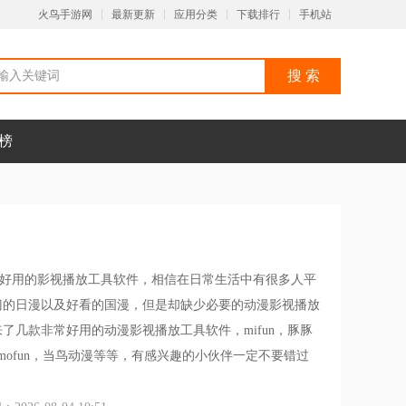
火鸟手游网
最新更新
应用分类
下载排行
手机站
榜
好用的影视播放工具软件，相信在日常生活中有很多人平
门的日漫以及好看的国漫，但是却缺少必要的动漫影视播放
了几款非常好用的动漫影视播放工具软件，mifun，豚豚
mofun，当鸟动漫等等，有感兴趣的小伙伴一定不要错过