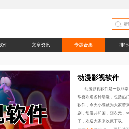
软件
文章资讯
专题合集
排行
动漫影视软件
动漫影视软件是一款非常
常喜欢追各种动漫，包括热
软件，今天小编就为大家带来
剧，动漫共和国，囧次元，o
了，欢迎大家来收藏下载。