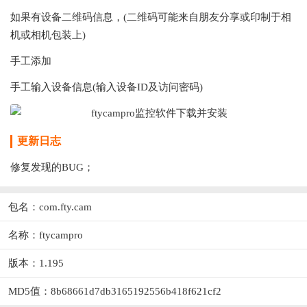
如果有设备二维码信息，(二维码可能来自朋友分享或印制于相
机或相机包装上)
手工添加
手工输入设备信息(输入设备ID及访问密码)
更新日志
修复发现的BUG；
包名：com.fty.cam
名称：ftycampro
版本：1.195
MD5值：8b68661d7db3165192556b418f621cf2