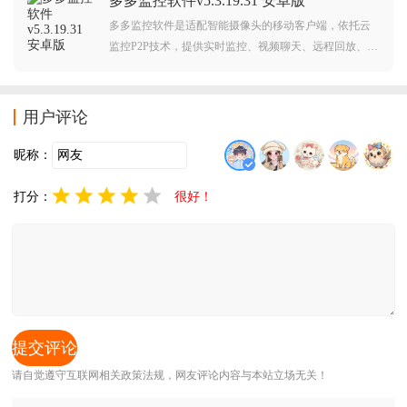
多多监控软件v5.3.19.31 安卓版
多多监控软件是适配智能摄像头的移动客户端，依托云
监控P2P技术，提供实时监控、视频聊天、远程回放、异
常报警等服务，软件支持看家看店，远程守护居家与办
公安全，还具备自动追踪、分区侦测功能，异常实时报
警推送，还可联动天猫精灵语音控制，搭配云上存储，
用户评论
设备状态与消息一目了然，守护更智能便捷。
昵称：
打分：
很好！
请自觉遵守互联网相关政策法规，网友评论内容与本站立场无关！