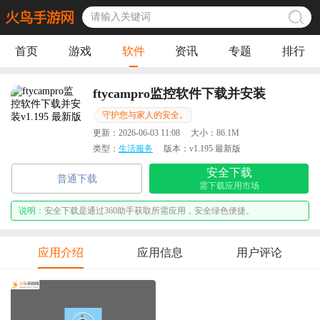
首页
游戏
软件
资讯
专题
排行
ftycampro监控软件下载并安装
守护您与家人的安全。
更新：
2026-06-03 11:08
大小：
86.1M
类型：
生活服务
版本：
v1.195 最新版
安全下载
普通下载
需下载应用市场
说明：
安全下载是通过360助手获取所需应用，安全绿色便捷。
应用介绍
应用信息
用户评论