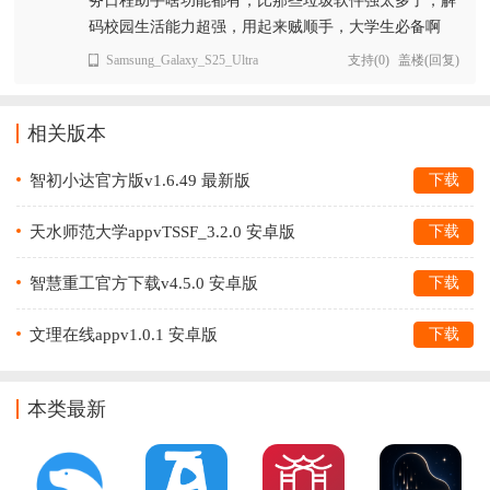
务日程助手啥功能都有，比那些垃圾软件强太多了，解
码校园生活能力超强，用起来贼顺手，大学生必备啊
Samsung_Galaxy_S25_Ultra
支持
(
0
)
盖楼(回复)
相关版本
智初小达官方版v1.6.49 最新版
下载
天水师范大学appvTSSF_3.2.0 安卓版
下载
智慧重工官方下载v4.5.0 安卓版
下载
文理在线appv1.0.1 安卓版
下载
本类最新