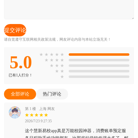
请自觉遵守互联网相关政策法规，网友评论内容与本站立场无关！
5.0
★
★
★
★
★
★
★
★
★
★
★
★
★
★
已有1人打分！
★
全部评论
热门评论
第 1 楼
上海 网友
2026/7/23 9:27:35
这个慧新易校app真是万能校园神器，消费账单预定服