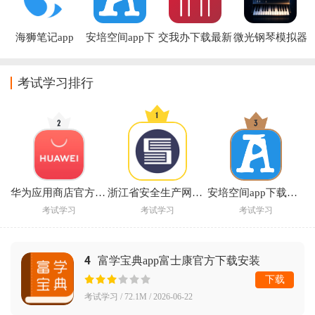
海狮笔记app
安培空间app下
交我办下载最新
微光钢琴模拟器
载官方
版本
app
考试学习排行
华为应用商店官方下载安装(华为应用市场)
浙江省安全生产网络学院官方下载
安培空间app下载官方
考试学习
考试学习
考试学习
4
富学宝典app富士康官方下载安装
下载
考试学习 / 72.1M / 2026-06-22