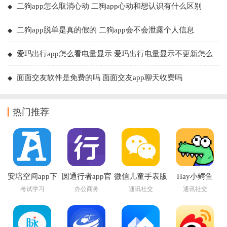
二狗app怎么取消心动 二狗app心动和想认识有什么区别
二狗app脱单是真的假的 二狗app会不会泄露个人信息
爱玛出行app怎么看电量显示 爱玛出行电量显示不更新怎么
回事
面面交友软件是免费的吗 面面交友app聊天收费吗
热门推荐
安培空间app下
圆通行者app官
微信儿童手表版
Hay小鳄鱼
载官方
方下载安装
app
考试学习
办公商务
通讯社交
通讯社交