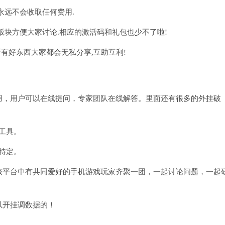
永远不会收取任何费用.
应版块方便大家讨论.相应的激活码和礼包也少不了啦!
,所有好东西大家都会无私分享,互助互利!
用，用户可以在线提问，专家团队在线解答。里面还有很多的外挂破
工具。
特定。
该平台中有共同爱好的手机游戏玩家齐聚一团，一起讨论问题，一起
以开挂调数据的！