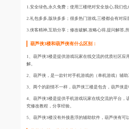
1.安全绿色,永久免费；使用三楼绝对安全放心,我们也
2.礼包多多,版块多多；很多热门游戏,三楼都会有对
3.侠客精神,互助分享；修改破解,攻略心得,提问解答
葫芦侠3楼和葫芦侠有什么区别：
1、葫芦侠3楼是提供游戏玩家在线交流的优质社区应
解。
2、葫芦侠，是一款针对手机游戏的（单机游戏）辅助
3、两个的剧情不一样，葫芦侠三楼是包含，葫芦侠是
4、葫芦侠3楼是提供手机游戏玩家在线交流的平台，
究修改教程，分享经验。
5、葫芦侠3楼没有外接悬浮的辅助软件，葫芦侠有可