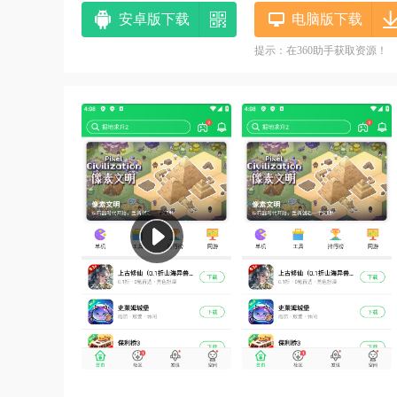
安卓版下载
电脑版下载
提示：在360助手获取资源！