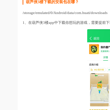
葫芦侠3楼下载的安装包在哪？
/storage/emulated/0/Android/data/com.huati/downloads
1、在葫芦侠3楼app中下载你想玩的游戏，需要提前