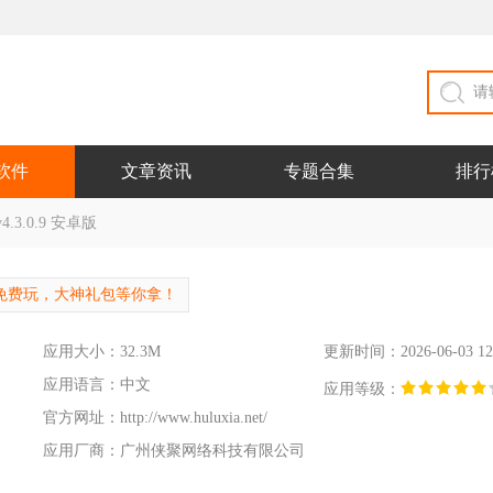
软件
文章资讯
专题合集
排行
3.0.9 安卓版
免费玩，大神礼包等你拿！
应用大小：32.3M
更新时间：2026-06-03 12
应用语言：中文
应用等级：
官方网址：
http://www.huluxia.net/
应用厂商：广州侠聚网络科技有限公司