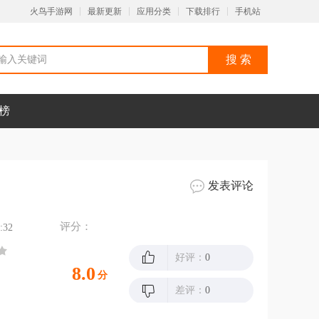
火鸟手游网
最新更新
应用分类
下载排行
手机站
榜
发表评论
评分：
:32
好评：
0
8.0
分
差评：
0