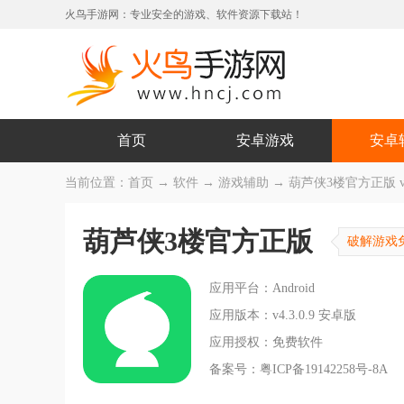
火鸟手游网：专业安全的游戏、软件资源下载站！
首页
安卓游戏
安卓
当前位置：
首页
→
软件
→
游戏辅助
→ 葫芦侠3楼官方正版 v4.
葫芦侠3楼官方正版
破解游戏
应用平台：Android
应用版本：v4.3.0.9 安卓版
应用授权：免费软件
备案号：粤ICP备19142258号-8A