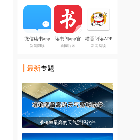
微信读书app
读书阁app官
猫番阅读APP
下载安装官方
方下载最新版
新闻阅读
新闻阅读
新闻阅读
版
本
最新
专题
准确率最高的天气预报软件