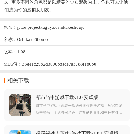
3、更多不同的角色都是以精美的少女形象为主，你也可以让他
们成为你的虚拟女朋友。
包名：jp.co.projectkaguya.oshikakeshoujo
名称：OshikakeShoujo
版本：1.08
MD5值：33de1c2982d3600b8ade7a3788f1b6b0
相关下载
都市当中游戏下载v1.0 安卓版
都市当中游戏下载是一款送外卖模拟器游戏，玩家在游
戏中扮演一个送餐员角色，广阔的世界地图中拥有各种
任务等待玩家挑战，玩家需要在最短的时间内完成各种
任务，吧餐点送到地点，快来下载体验吧。
超级钢铁人英雄2游戏下载v1.0.1 安卓版