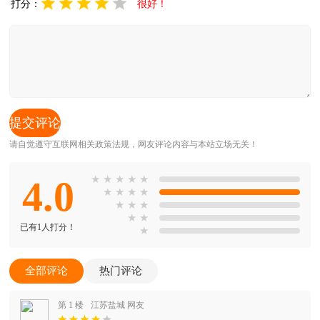
打分：
很好！
请自觉遵守互联网相关政策法规，网友评论内容与本站立场无关！
4.0
★
★
★
★
★
★
★
★
★
★
★
★
★
★
已有1人打分！
★
全部评论
热门评论
第 1 楼
江苏盐城 网友