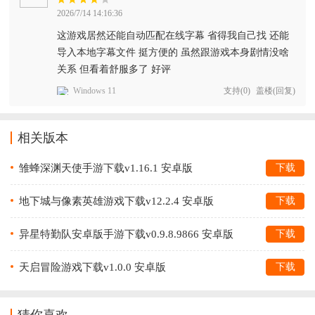
2026/7/14 14:16:36
这游戏居然还能自动匹配在线字幕 省得我自己找 还能
导入本地字幕文件 挺方便的 虽然跟游戏本身剧情没啥
关系 但看着舒服多了 好评
Windows 11
支持
(
0
)
盖楼(回复)
相关版本
雏蜂深渊天使手游下载v1.16.1 安卓版
下载
地下城与像素英雄游戏下载v12.2.4 安卓版
下载
异星特勤队安卓版手游下载v0.9.8.9866 安卓版
下载
天启冒险游戏下载v1.0.0 安卓版
下载