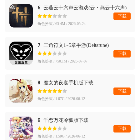
6
云燕云十六声云游戏(云・燕云十六声)
下载
角色扮演 / 65.4M / 2026-05-24
7
三角符文1~5章手游(Deltarune)
下载
角色扮演 / 750.1M / 2026-07-07
8
魔女的夜宴手机版下载
下载
角色扮演 / 1.07G / 2026-06-12
9
千恋万花冷狐版下载
下载
角色扮演 / 1.59G / 2026-06-12