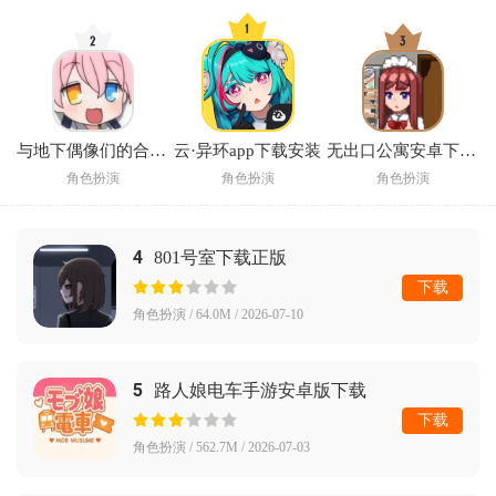
与地下偶像们的合宿生活手游
云·异环app下载安装
无出口公寓安卓下载汉化版2026
角色扮演
角色扮演
角色扮演
4
801号室下载正版
下载
角色扮演 / 64.0M / 2026-07-10
5
路人娘电车手游安卓版下载
下载
角色扮演 / 562.7M / 2026-07-03