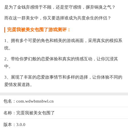
是为了金钱弃感情于不顾，还是坚守感情，摒弃铜臭之气？
而在这一群美女中，你又要选择谁成为共度余生的伴侣？
完蛋我被美女包围了游戏测评：
1、拥有多个可爱的角色和精美的游戏画面，采用真实的模拟系
统。
2、带给你梦幻般的恋爱体验和真实的情感互动，让你沉浸其
中。
3、展现了丰富的恋爱故事情节和多样的选择，让你体验不同的
爱情发展道路。
包名：com.wdwbmnbwl.cn
名称：完蛋我被美女包围了
版本：3.0.0