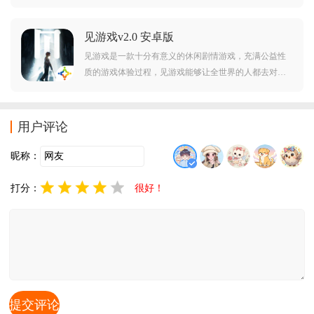
年时代，在这里可以体验新的人生，不断的通过努力来
创造财富，还有着许多有趣的剧情可以给游戏增添不少
见游戏v2.0 安卓版
的乐趣，在不断的挑战之中证明自己。
见游戏是一款十分有意义的休闲剧情游戏，充满公益性
质的游戏体验过程，见游戏能够让全世界的人都去对这
些残障人士带来关爱，结合了最真情的互动，来诉说一
场心灵的对话。
用户评论
昵称：
打分：
很好！