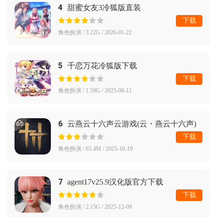
4
甜蜜女友3冷狐版直装
下载
角色扮演 / 3.22G / 2026-01-22
5
千恋万花冷狐版下载
下载
角色扮演 / 1.59G / 2025-08-11
6
云燕云十六声云游戏(云・燕云十六声)
下载
角色扮演 / 65.4M / 2025-10-19
7
agent17v25.9汉化版官方下载
下载
角色扮演 / 2.15G / 2025-12-09