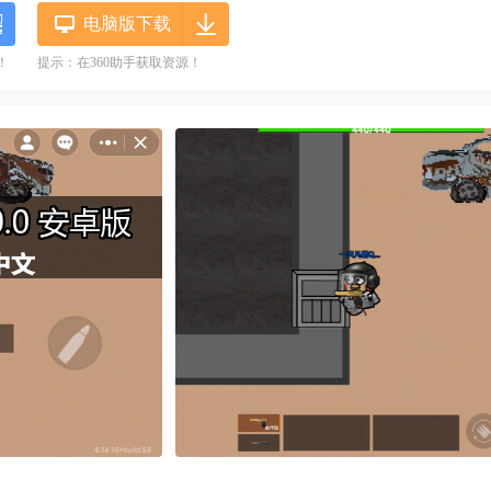
电脑版下载
！
提示：在360助手获取资源！