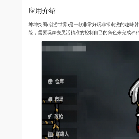
应用介绍
坤坤突围(创游世界)是一款非常好玩非常刺激的趣味
险，需要玩家去灵活精准的控制自己的角色来完成种