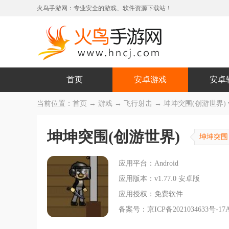
火鸟手游网：专业安全的游戏、软件资源下载站！
首页
安卓游戏
安卓
当前位置：
首页
→
游戏
→
飞行射击
→ 坤坤突围(创游世界) v1
坤坤突围(创游世界)
坤坤突围
应用平台：Android
应用版本：v1.77.0 安卓版
应用授权：免费软件
备案号：京ICP备2021034633号-17