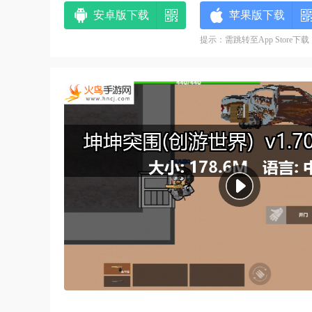
安卓版下载
苹果版下载
提示：需跳转至App Store下载