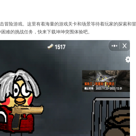
射击冒险游戏。这里有着海量的游戏关卡和场景等待着玩家的探索和
种困难的挑战任务，快来下载坤坤突围体验吧。