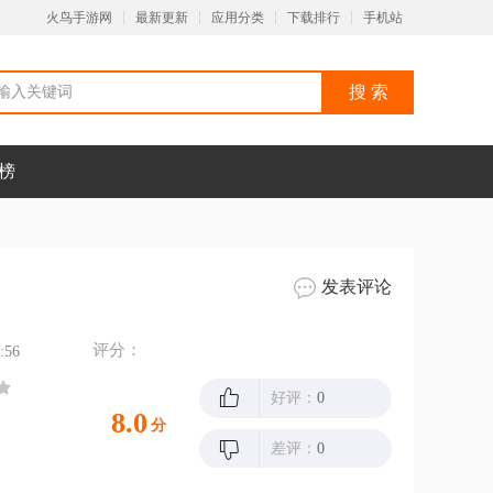
火鸟手游网
最新更新
应用分类
下载排行
手机站
榜
发表评论
评分：
:56
好评：
0
8.0
分
差评：
0