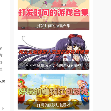
打发时间的游戏合集
的
方
好
和女生触摸深入交流的游戏有哪些
整
.06
好玩的赚钱红包游戏
版下