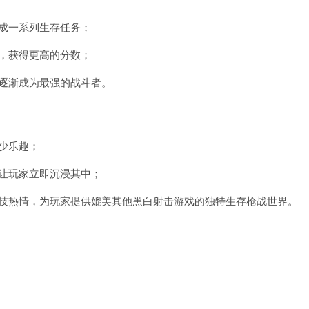
成一系列生存任务；
，获得更高的分数；
逐渐成为最强的战斗者。
少乐趣；
让玩家立即沉浸其中；
竞技热情，为玩家提供媲美其他黑白射击游戏的独特生存枪战世界。