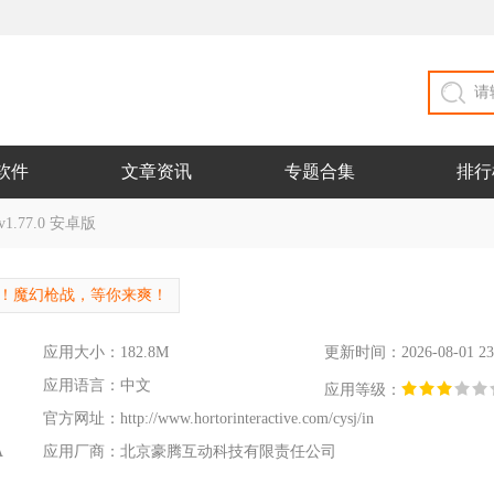
软件
文章资讯
专题合集
排行
.77.0 安卓版
！魔幻枪战，等你来爽！
应用大小：182.8M
更新时间：2026-08-01 23
应用语言：中文
应用等级：
官方网址：
http://www.hortorinteractive.com/cysj/in
A
应用厂商：北京豪腾互动科技有限责任公司