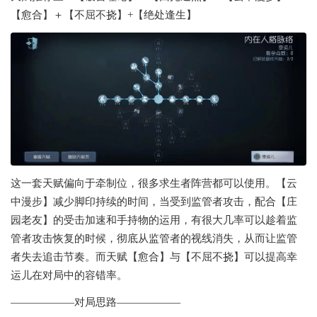
【愈合】＋【不屈不挠】+【绝处逢生】
这一套天赋偏向于牵制位，很多求生者阵营都可以使用。【云
中漫步】减少脚印持续的时间，当受到监管者攻击，配合【庄
园老友】的受击加速和手持物的运用，有很大几率可以趁着监
管者攻击恢复的时候，彻底从监管者的视线消失，从而让监管
者失去追击节奏。而天赋【愈合】与【不屈不挠】可以提高幸
运儿在对局中的容错率。
——————对局思路——————