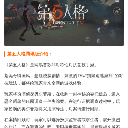
第五人格腾讯版介绍：
《第五人格》是网易首款非对称性对抗竞技手游。
荒诞哥特画风，悬疑烧脑剧情，刺激的1V4“猫鼠追逃游戏”的对
抗玩法，都将给玩家带来全新的游戏体验。
玩家将扮演侦探奥尔菲斯，在收到一封神秘的委托信后，进入
恶名昭著的庄园调查一件失踪案。在进行证据调查过程中，玩
家扮演的奥尔菲斯将采用演绎法，对案情进行回顾。
在案情回顾时，玩家可以选择扮演监管者或求生者，展开激烈
的对抗。而在调查的过程，无限接近事实时，却发现越来越不