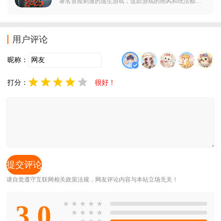
著名冒险刺激的逃生游戏，这款游戏的画风和玩法都很
不错，并且游戏里还有超多的精美服饰，甚至还有很烧
脑悬疑的剧情，这款游戏的个人故事和群星剧情都做的
很不错，每次的活动都很棒哦。
用户评论
昵称：
打分：
很好！
请自觉遵守互联网相关政策法规，网友评论内容与本站立场无关！
3.0
★
★
★
★
★
★
★
★
★