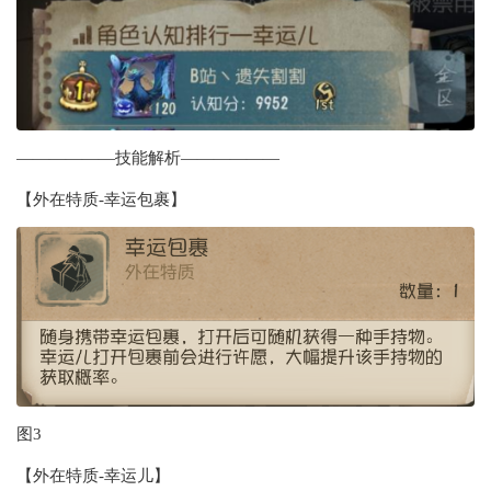
——————技能解析——————
【外在特质-幸运包裹】
图3
【外在特质-幸运儿】