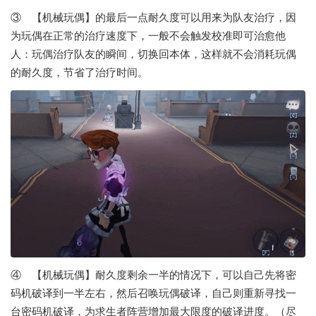
③ 【机械玩偶】的最后一点耐久度可以用来为队友治疗，因
为玩偶在正常的治疗速度下，一般不会触发校准即可治愈他
人：玩偶治疗队友的瞬间，切换回本体，这样就不会消耗玩偶
的耐久度，节省了治疗时间。
④ 【机械玩偶】耐久度剩余一半的情况下，可以自己先将密
码机破译到一半左右，然后召唤玩偶破译，自己则重新寻找一
台密码机破译，为求生者阵营增加最大限度的破译进度。（尽