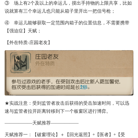
③ 场上有2个及以上的幸运儿，摸出手持物的上限共享，比如
说就算有三个幸运儿也只能从箱子里开出一把信号枪；
④ 幸运儿能够获取一定范围内箱子的位置信息，不需要携带
【强迫症】天赋；
【外在特质-庄园老友】
★实战注意：受到监管者攻击后获得的受击加速时间，可以迅
速与监管者拉开距离转移到下一个板窗区进行博弈。
——————天赋推荐——————
天赋推荐一：【破窗理论】＋【回光返照】+【医者】+【受