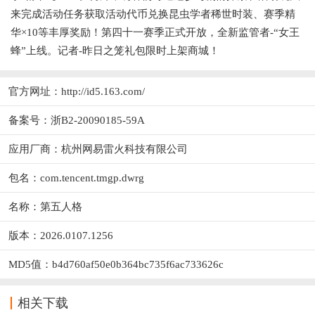
来完成活动任务获取活动代币兑换昆虫学者稀世时装、赛季精
华×10等丰厚奖励！第四十一赛季正式开放，全新监管者-“女王
蜂”上线。记者-昨日之笼礼包限时上架商城！
官方网址：
http://id5.163.com/
备案号：浙B2-20090185-59A
应用厂商：
杭州网易雷火科技有限公司
包名：com.tencent.tmgp.dwrg
名称：第五人格
版本：2026.0107.1256
MD5值：b4d760af50e0b364bc735f6ac733626c
相关下载