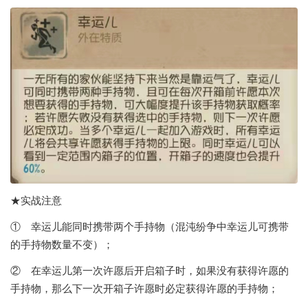
★实战注意
① 幸运儿能同时携带两个手持物（混沌纷争中幸运儿可携带
的手持物数量不变）；
② 在幸运儿第一次许愿后开启箱子时，如果没有获得许愿的
手持物，那么下一次开箱子许愿时必定获得许愿的手持物；