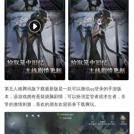
第五人格腾讯版下载最新版是一款可以微信qq登录的手游版
本，该游戏拥有悬疑烧脑剧情，可以扮演监管者或求生者，非
常的激情刺激，喜欢的朋友欢迎前来下载爽玩。