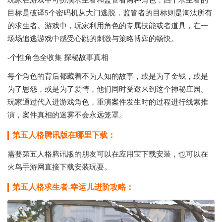
玩家在游戏中可扮演求生者和监管者两种角色，四个求生者的
目标是破译5个密码机从大门逃脱，监管者的目标则是淘汰所有
的求生者。游戏中，玩家利用角色的专属技能或者道具，在一
场场追逃游戏中感受心跳的刺激与策略博弈的畅快。
-个性角色全收集 探秘故事真相
每个角色的背后都藏着不为人知的故事，或是为了金钱，或是
为了恩怨，或是为了爱情，他们同时受邀来到这个神秘庄园。
玩家通过代入进游戏角色，重演案件发生时的过程进行线索推
演，案件真相的迷雾不会永远笼罩。
第五人格腾讯版在哪里下载：
需要第五人格腾讯版的朋友可以在应用宝下载安装，也可以在
火鸟手游网直接下载安装玩耍。
第五人格求生者-幸运儿进阶攻略：