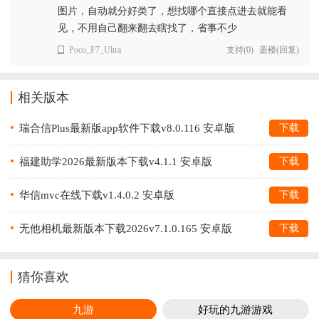
图片，自动就分好类了，想找哪个直接点进去就能看
见，不用自己翻来翻去瞎找了，省事不少
Poco_F7_Ultra
支持
(
0
)
盖楼(回复)
相关版本
瑞合信Plus最新版app软件下载v8.0.116 安卓版
下载
福建助学2026最新版本下载v4.1.1 安卓版
下载
华信mvc在线下载v1.4.0.2 安卓版
下载
无他相机最新版本下载2026v7.1.0.165 安卓版
下载
猜你喜欢
九游
好玩的九游游戏