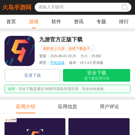
首页
游戏
软件
资讯
专题
排行
九游官方正版下载
刷好友上九游，游戏下载盒子。
更新：
2026-08-03 18:29
大小：
39.8M
类型：
手机游戏
版本：
v8.5.4.0 安卓版
安全下载
普通下载
需下载应用市场
说明：
安全下载是通过360助手获取所需应用，安全绿色便捷。
应用介绍
应用信息
用户评论