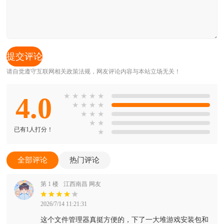
请自觉遵守互联网相关政策法规，网友评论内容与本站立场无关！
4.0
★
★
★
★
★
★
★
★
★
★
★
★
★
★
已有1人打分！
★
全部评论
热门评论
第 1 楼
江西南昌 网友
2026/7/14 11:21:31
这个文件管理器真挺方便的，下了一大堆游戏安装包和