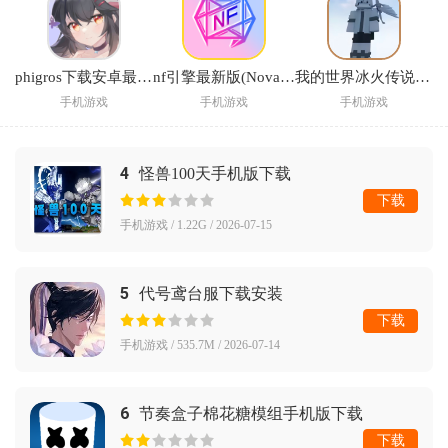
phigros下载安卓最新版2026
nf引擎最新版(NovaFlare Engine)
我的世界冰火传说手机版下载
手机游戏
手机游戏
手机游戏
4
怪兽100天手机版下载
下载
手机游戏 / 1.22G / 2026-07-15
5
代号鸢台服下载安装
下载
手机游戏 / 535.7M / 2026-07-14
6
节奏盒子棉花糖模组手机版下载
(Incredibox Alone marshmello )
下载