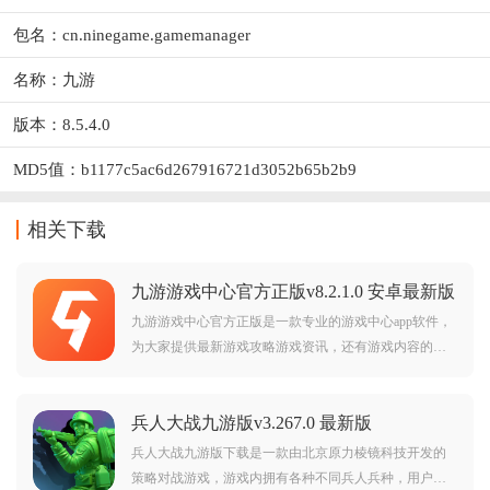
包名：cn.ninegame.gamemanager
名称：九游
版本：8.5.4.0
MD5值：b1177c5ac6d267916721d3052b65b2b9
相关下载
九游游戏中心官方正版v8.2.1.0 安卓最新版
九游游戏中心官方正版是一款专业的游戏中心app软件，
为大家提供最新游戏攻略游戏资讯，还有游戏内容的综
合性游戏软件，不管是游戏礼包还是游戏本身，都是能
够轻松的服务用户，用户需要的游戏信息，都是能够很
兵人大战九游版v3.267.0 最新版
好的在这个软件中找到，大家在软件的使用中，也是能
够有更好地寻找到游戏的乐趣，获得更多来自游戏礼包
兵人大战九游版下载是一款由北京原力棱镜科技开发的
的投喂升级，
策略对战游戏，游戏内拥有各种不同兵人兵种，用户通