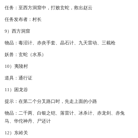
任务：至西方洞窟中，打败玄蛇，救出赵云
任务发布者：村长
9）西方洞窟
物品：毒沼计、赤炎手套、晶石计、九天雷动、三截枪
妖兽：玄蛇（水系）
10）夷陵村
道具：通行证
11）困龙谷
提示：在第二个分叉路口时，先走上面的小路
物品：二千两、白银之铠、落雷计、冰杀计、赤龙剑、赤兔
马、华佗神丹、尸还计
12）东岭关