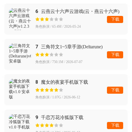
6
云燕云十六声云游戏(云・燕云十六声)
下载
角色扮演 / 65.4M / 2026-05-24
7
三角符文1~5章手游(Deltarune)
下载
角色扮演 / 750.1M / 2026-07-07
8
魔女的夜宴手机版下载
下载
角色扮演 / 1.07G / 2026-06-12
9
千恋万花冷狐版下载
下载