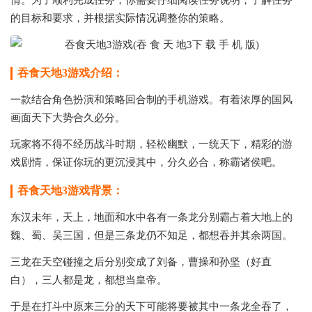
情。为了顺利完成任务，你需要仔细阅读任务说明，了解任务
的目标和要求，并根据实际情况调整你的策略。
吞食天地3游戏介绍：
一款结合角色扮演和策略回合制的手机游戏。有着浓厚的国风
画面天下大势合久必分。
玩家将不得不经历战斗时期，轻松幽默，一统天下，精彩的游
戏剧情，保证你玩的更沉浸其中，分久必合，称霸诸侯吧。
吞食天地3游戏背景：
东汉未年，天上，地面和水中各有一条龙分别霸占着大地上的
魏、蜀、吴三国，但是三条龙仍不知足，都想吞并其余两国。
三龙在天空碰撞之后分别变成了刘备，曹操和孙坚（好直
白），三人都是龙，都想当皇帝。
于是在打斗中原来三分的天下可能将要被其中一条龙全吞了，