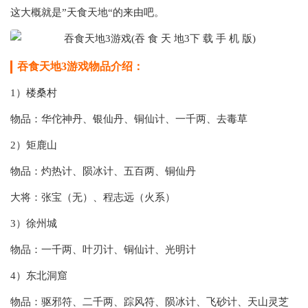
这大概就是”天食天地“的来由吧。
吞食天地3游戏物品介绍：
1）楼桑村
物品：华佗神丹、银仙丹、铜仙计、一千两、去毒草
2）矩鹿山
物品：灼热计、陨冰计、五百两、铜仙丹
大将：张宝（无）、程志远（火系）
3）徐州城
物品：一千两、叶刃计、铜仙计、光明计
4）东北洞窟
物品：驱邪符、二千两、踪风符、陨冰计、飞砂计、天山灵芝