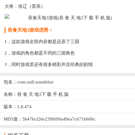
大将：张辽（雷系）
吞食天地3游戏优势：
1，这款游戏全部内容都是还原了三国
2，游戏的角色都是不同的三国角色
3，同时游戏里还有很多精彩并且经典的剧情
包名：com.szdl.wandehai
名称：吞 食 天 地3下 载 手 机 版
版本：1.8.474
MD5值：5b476cf26e239f699a49ea7c671b606c