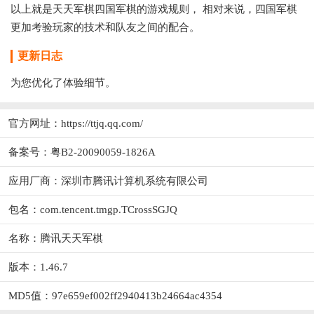
以上就是天天军棋四国军棋的游戏规则， 相对来说，四国军棋
更加考验玩家的技术和队友之间的配合。
更新日志
为您优化了体验细节。
官方网址：
https://ttjq.qq.com/
备案号：粤B2-20090059-1826A
应用厂商：
深圳市腾讯计算机系统有限公司
包名：com.tencent.tmgp.TCrossSGJQ
名称：腾讯天天军棋
版本：1.46.7
MD5值：97e659ef002ff2940413b24664ac4354