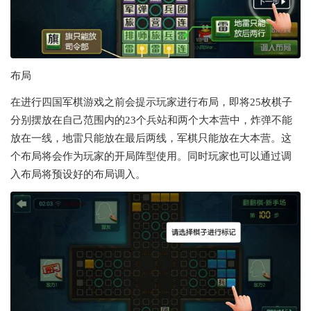
布局
在进行四国军棋游戏之前会提示玩家进行布局，即将25枚棋子
分别摆放在自己范围内的23个兵站和两个大本营中，炸弹不能
放在一线，地雷只能放在最后两线，军棋只能放在大本营。这
个布局将会作为玩家的开局阵型使用。同时玩家也可以通过调
入布局将预设好的布局调入。