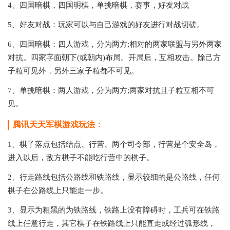
4、四国暗棋，四国明棋，单挑暗棋，赛事，好友对战
5、好友对战：玩家可以与自己游戏的好友进行对战切磋。
6、四国暗棋：四人游戏，分为两方;相对的两家联盟与另外两家
对抗。四家字面朝下(或朝内)布局。开局后，互相攻击。除己方
子粒可见外，另外三家子粒都不可见。
7、单挑暗棋：两人游戏，分为两方;两家对抗且子粒互相不可
见。
腾讯天天军棋游戏玩法：
1、棋子落点包括结点、行营、两个司令部，行营是个安全岛，
进入以后，敌方棋子不能吃行营中的棋子。
2、行走路线包括公路线和铁路线，显示较细的是公路线，任何
棋子在公路线上只能走一步。
3、显示为粗黑的为铁路线，铁路上没有障碍时，工兵可在铁路
线上任意行走，其它棋子在铁路线上只能直走或经过弧形线，