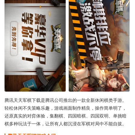
腾讯天天军棋下载是腾讯公司推出的一款全新休闲棋类手游。
轻松休闲不失策略乐趣，游戏画面制作精良，操作简单明了，
还原真实的对弈体验，集翻棋、四国暗棋、四国双明、单挑暗
棋多种玩法于一体，让所有人都沉浸在军棋对局中不能自拔。