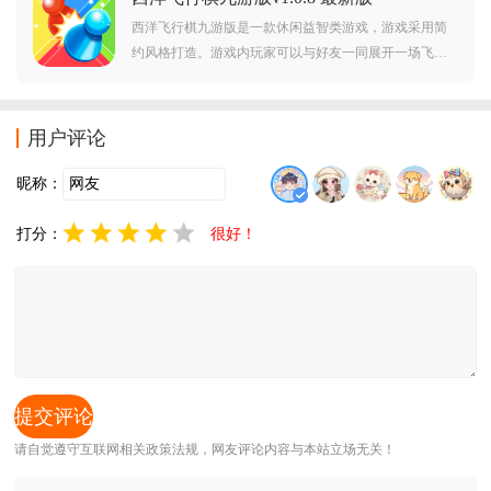
境？经常
西洋飞行棋九游版是一款休闲益智类游戏，游戏采用简
约风格打造。游戏内玩家可以与好友一同展开一场飞行
棋大战，游戏采用经典飞行棋玩法，非常有趣。对西洋
飞行棋九游版感兴趣的玩家不要错过，赶紧点击下载开
始游玩吧。
用户评论
昵称：
打分：
很好！
请自觉遵守互联网相关政策法规，网友评论内容与本站立场无关！