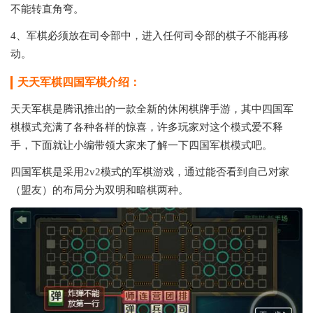
不能转直角弯。
4、军棋必须放在司令部中，进入任何司令部的棋子不能再移
动。
天天军棋四国军棋介绍：
天天军棋是腾讯推出的一款全新的休闲棋牌手游，其中四国军
棋模式充满了各种各样的惊喜，许多玩家对这个模式爱不释
手，下面就让小编带领大家来了解一下四国军棋模式吧。
四国军棋是采用2v2模式的军棋游戏，通过能否看到自己对家
（盟友）的布局分为双明和暗棋两种。