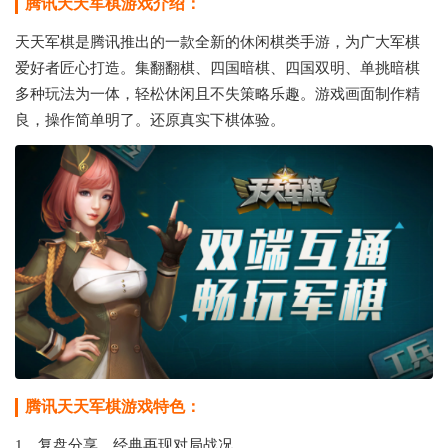
腾讯天天军棋游戏介绍：
天天军棋是腾讯推出的一款全新的休闲棋类手游，为广大军棋
爱好者匠心打造。集翻翻棋、四国暗棋、四国双明、单挑暗棋
多种玩法为一体，轻松休闲且不失策略乐趣。游戏画面制作精
良，操作简单明了。还原真实下棋体验。
腾讯天天军棋游戏特色：
1、复盘分享，经典再现对局战况