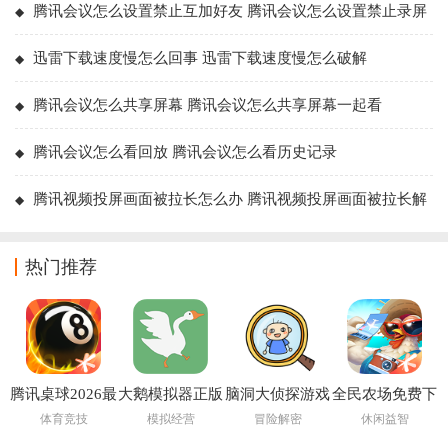
腾讯会议怎么设置禁止互加好友 腾讯会议怎么设置禁止录屏
迅雷下载速度慢怎么回事 迅雷下载速度慢怎么破解
腾讯会议怎么共享屏幕 腾讯会议怎么共享屏幕一起看
腾讯会议怎么看回放 腾讯会议怎么看历史记录
腾讯视频投屏画面被拉长怎么办 腾讯视频投屏画面被拉长解
决方法
热门推荐
腾讯桌球2026最
大鹅模拟器正版
脑洞大侦探游戏
全民农场免费下
新版
免费下载手机版
下载
载最新版本
体育竞技
模拟经营
冒险解密
休闲益智