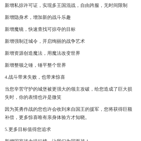
新增私掠许可证，实现多王国混战，自由跨服，无时间限制
新增隐身术，增加新的战斗乐趣
新增魔镜，快速查找可掠夺的目标
新增强制迁城令，开启绚丽的战争艺术
新增资源创造魔法，用魔法改变世界
新增整顿之锤，锤平整个世界
4.战斗带来失败，也带来惊喜
当您辛苦守护的城堡被更强大的领主攻破，给您造成了巨大损
失时，你的表情也许是微笑
因为英勇作战的您也许会收到来自国王的援军，您将获得巨额
补偿，更多惊喜唯有亲身体验方才知晓。
5.更多目标值得您追求