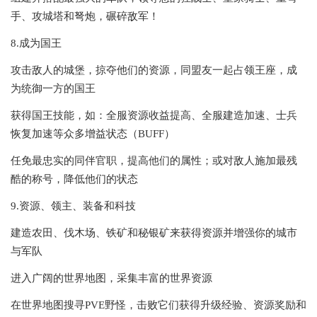
手、攻城塔和弩炮，碾碎敌军！
8.成为国王
攻击敌人的城堡，掠夺他们的资源，同盟友一起占领王座，成
为统御一方的国王
获得国王技能，如：全服资源收益提高、全服建造加速、士兵
恢复加速等众多增益状态（BUFF）
任免最忠实的同伴官职，提高他们的属性；或对敌人施加最残
酷的称号，降低他们的状态
9.资源、领主、装备和科技
建造农田、伐木场、铁矿和秘银矿来获得资源并增强你的城市
与军队
进入广阔的世界地图，采集丰富的世界资源
在世界地图搜寻PVE野怪，击败它们获得升级经验、资源奖励和