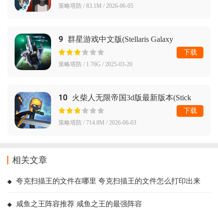
策略塔防 / 83.1M / 2026-06-05
9
群星游戏中文版(Stellaris Galaxy
Command)
下载
策略塔防 / 1.76G / 2025-03-20
10
火柴人无限帝国3d版最新版本(Stick
Infinite Kingdom)
下载
策略塔防 / 714.8M / 2026-06-03
相关文章
夸克扫描王的文件在哪里 夸克扫描王的文件怎么打印出来
咸鱼之王阵容推荐 咸鱼之王的最强阵容