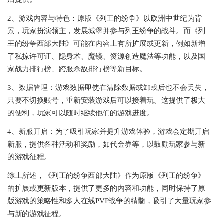
2、游戏内容与特色：原版《列王的纷争》以欧洲中世纪为背
景，玩家扮演领主，发展城堡并参与列王纷争的战斗。而《列
王的纷争西部大陆》可能在内容上有所扩展或更新，例如新增
了私掠许可证、隐身术、魔镜、资源创造魔法等功能，以及国
家战力排行榜、跨服杀敌排行榜等新目标。‌
3、数据管理：游戏数据即使在清除数据或卸载后也不会丢失，
只要不切换账号，重新安装游戏后可以接着玩。这提供了极大
的便利，玩家可以随时继续他们的游戏进度。
4、新服开启：为了吸引玩家并提升游戏体验，游戏会定期开启
新服，提供各种活动和奖励，如代金券等，以鼓励玩家参与新
的游戏征程。‌
综上所述，《列王的纷争西部大陆》作为原版《列王的纷争》
的扩展或更新版本，提供了更多的内容和功能，同时保持了原
版游戏的策略性和多人在线PVP战争的精髓，吸引了大量玩家参
与新的游戏征程。