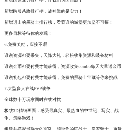
新增国家战力排行榜，让我们为国而战！
新增跨服杀敌排行榜，战神靠的是实力！
新增进击的黑骑士排行榜，看看谁的城堡更加坚不可摧！
更多目标等待你的发现！
6.免费奖励，应接不暇
谁说资源都要采集，天降大礼，轻松收集资源和装备材料
谁说金币都要付费才能获得，资源收集combo每天大量送金币
谁说礼包都要付费才能获得，免费的黑骑士宝藏等你来挑战
7.大型多人在线PVP战争
全球数十万玩家同时在线对抗
极致3D精细画面，感受最真实、最热血的中世纪、写实、战
争、策略游戏！
组建并搭配最强大的军队，领导您的狂战士、皇家骑士、重弩