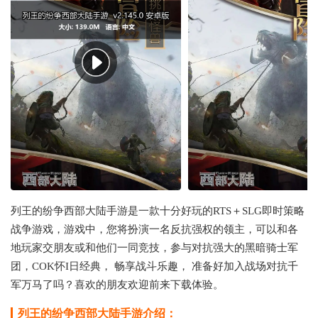
列王的纷争西部大陆手游是一款十分好玩的RTS＋SLG即时策略
战争游戏，游戏中，您将扮演一名反抗强权的领主，可以和各
地玩家交朋友或和他们一同竞技，参与对抗强大的黑暗骑士军
团，COK怀I日经典， 畅享战斗乐趣， 准备好加入战场对抗千
军万马了吗？喜欢的朋友欢迎前来下载体验。
列王的纷争西部大陆手游介绍：