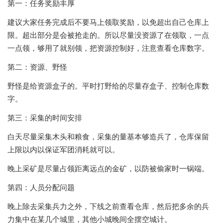
第一：任务奖励丰厚
建议大家任务完成后不要马上领取奖励，以免超出自己仓库上
限。超出部分是会被抢走的。所以尽量没资源了在领取，一点
一点领，够用了就别领，把资源控制好，注意查看仓库数字。
第二：资源、野怪
野怪是给资源盒子的。平时打野给的尽量存盒子、控制仓库数
字。
第三：采集的时间安排
白天尽量采集木头和粮食，采集的量基本够造兵了，仓库保留
上限以内以保证军团消耗就可以。
晚上采矿是尽量占领距离远点的金矿，以防被偷家时一锅端。
第四：人员分配问题
晚上除去采集兵力之外，下线之前查看仓库，然后把多余的兵
力集中在某几个城里，其他小城晚间全摆空城计。