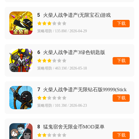
5
火柴人战争遗产(无限宝石)游戏
下载
策略塔防 / 135.8M / 2026-04-29
6
火柴人战争遗产3绿色钥匙版
下载
策略塔防 / 463.1M / 2026-05-18
7
火柴人战争遗产无限钻石版99999(Stick
War: Legacy)
下载
策略塔防 / 101.3M / 2026-06-23
8
猛鬼宿舍无限金币MOD菜单
下载