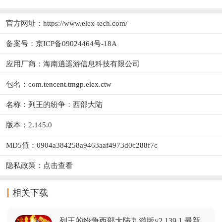
官方网址：
https://www.elex-tech.com/
备案号：京ICP备09024464号-18A
应用厂商：
海南逍遥游信息科技有限公司
包名：com.tencent.tmgp.elex.ctw
名称：列王的纷争：西部大陆
版本：2.145.0
MD5值：0904a384258a9463aaf4973d0c288f7c
隐私政策：
点击查看
相关下载
列王的纷争西部大陆九游版v2.139.1 最新