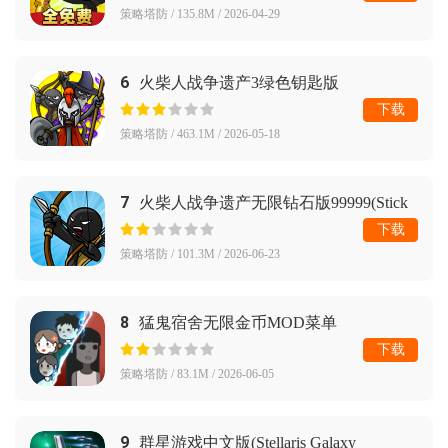
策略塔防 / 135.8M / 2026-04-29
6
火柴人战争遗产3绿色钥匙版
下载
策略塔防 / 463.1M / 2026-05-18
7
火柴人战争遗产无限钻石版99999(Stick
War: Legacy)
下载
策略塔防 / 101.3M / 2026-06-23
8
猛鬼宿舍无限金币MOD菜单
下载
策略塔防 / 83.1M / 2026-06-05
9
群星游戏中文版(Stellaris Galaxy