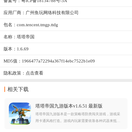
备案号：粤ICP备18134788号-3A
应用厂商：
广州鱼玩网络科技有限公司
包名：com.tencent.tmgp.ttdg
名称：塔塔帝国
版本：1.6.69
MD5值：1966477a72294a367f14ebc7522b1e09
隐私政策：
点击查看
相关下载
塔塔帝国九游版本v1.6.51 最新版
塔塔帝国九游版本是一款策略塔防类闯关游戏，游戏采
用卡通风格打造。游戏内玩家需要依靠各种武器来抵御
黑暗的入侵，而且游戏中还有着各种风格不同的地图关