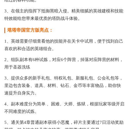
3、在领主的指挥下抵御黑暗入侵。精美细腻的英雄建模和技能
特效能给您带来最优质的塔防战斗体验。
塔塔帝国官方版亮点：
1、英雄需要仔细查看他的技能并在关卡中试用，便于找到自己
喜欢的和合适的英雄组合。
2、组队副本有6种试炼，对应6个阵营，掉落对应阵营的材料，
用于圣器洗练
3、提供众多的新手礼包、特权礼包、新服礼包、公会礼包等，
里边包含装备、道具、材料、钻石、金币等丰富物品，助你快
速提升自身实力。
4、副本难度分为简单 、困难、大师、炼狱，根据玩家等级开启
不同难度的试炼。
5、通关第4章普通副本获得小恶魔，碎片主要通过7日活动奖励