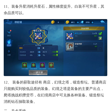
11、装备升星消耗升星石，属性梯度提升。白装不可升星，其
余品质可以。
12、 装备的获取途径有 商店，幻境之塔，锻造祭坛。普通商店
只能购买到较低品质的装备。幻境之塔是装备的主要产出点，
爬塔挑战积攒货币，在幻境商店中可兑换各种装备。锻造祭坛
消耗钻石抽取装备。