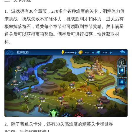
二、关卡系统
1、游戏拥有30个章节，270多个各种难度的关卡，消耗体力值
来挑战，挑战失败不扣除体力，挑战胜利才扣体力，过关后有
概率掉落符石，通关每个章节都可领取到章节奖励。关卡满星
通关后可以获得宝箱奖励。满星后可进行扫荡，快速获取材
料。
2、除了普通关卡外，还有30关高难度的精英关卡和世界
BOSS，等着你来挑战！