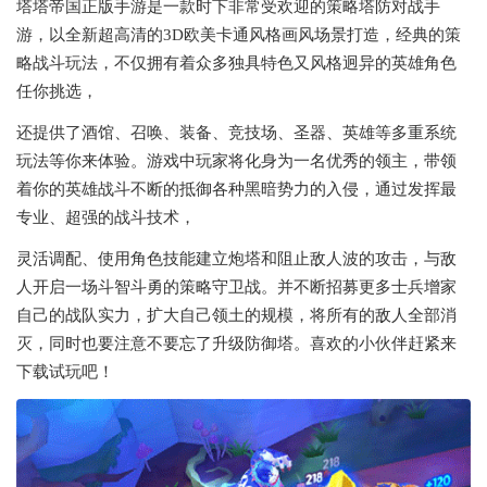
塔塔帝国正版手游是一款时下非常受欢迎的策略塔防对战手
游，以全新超高清的3D欧美卡通风格画风场景打造，经典的策
略战斗玩法，不仅拥有着众多独具特色又风格迥异的英雄角色
任你挑选，
还提供了酒馆、召唤、装备、竞技场、圣器、英雄等多重系统
玩法等你来体验。游戏中玩家将化身为一名优秀的领主，带领
着你的英雄战斗不断的抵御各种黑暗势力的入侵，通过发挥最
专业、超强的战斗技术，
灵活调配、使用角色技能建立炮塔和阻止敌人波的攻击，与敌
人开启一场斗智斗勇的策略守卫战。并不断招募更多士兵增家
自己的战队实力，扩大自己领土的规模，将所有的敌人全部消
灭，同时也要注意不要忘了升级防御塔。喜欢的小伙伴赶紧来
下载试玩吧！