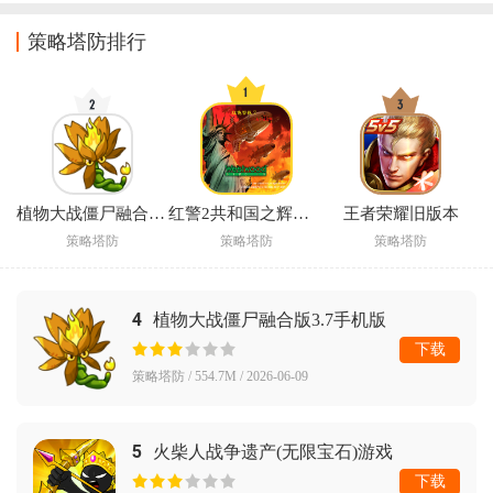
策略塔防排行
植物大战僵尸融合版3.8辅助菜单版(PlantsVsZombiesRH)
红警2共和国之辉手机版下载
王者荣耀旧版本
策略塔防
策略塔防
策略塔防
4
植物大战僵尸融合版3.7手机版
(PlantsVsZombiesRH)
下载
策略塔防 / 554.7M / 2026-06-09
5
火柴人战争遗产(无限宝石)游戏
下载