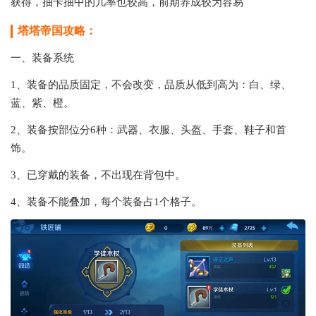
获得，抽卡抽中的几率也较高，前期养成较为容易
塔塔帝国攻略：
一、装备系统
1、装备的品质固定，不会改变，品质从低到高为：白、绿、
蓝、紫、橙。
2、装备按部位分6种：武器、衣服、头盔、手套、鞋子和首
饰。
3、已穿戴的装备，不出现在背包中。
4、装备不能叠加，每个装备占1个格子。