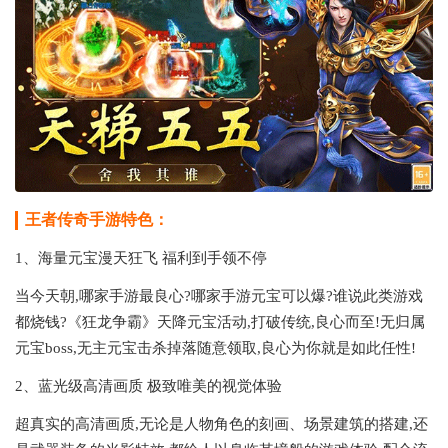
王者传奇手游特色：
1、海量元宝漫天狂飞 福利到手领不停
当今天朝,哪家手游最良心?哪家手游元宝可以爆?谁说此类游戏
都烧钱?《狂龙争霸》天降元宝活动,打破传统,良心而至!无归属
元宝boss,无主元宝击杀掉落随意领取,良心为你就是如此任性!
2、蓝光级高清画质 极致唯美的视觉体验
超真实的高清画质,无论是人物角色的刻画、场景建筑的搭建,还