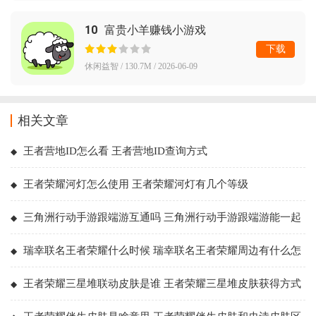
10
富贵小羊赚钱小游戏
下载
休闲益智 / 130.7M / 2026-06-09
相关文章
王者营地ID怎么看 王者营地ID查询方式
王者荣耀河灯怎么使用 王者荣耀河灯有几个等级
三角洲行动手游跟端游互通吗 三角洲行动手游跟端游能一起
玩吗
瑞幸联名王者荣耀什么时候 瑞幸联名王者荣耀周边有什么怎
么获得
王者荣耀三星堆联动皮肤是谁 王者荣耀三星堆皮肤获得方式