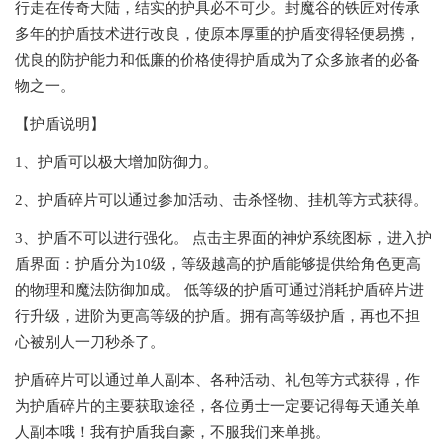
行走在传奇大陆，结实的护具必不可少。封魔谷的铁匠对传承
多年的护盾技术进行改良，使原本厚重的护盾变得轻便易携，
优良的防护能力和低廉的价格使得护盾成为了众多旅者的必备
物之一。
【护盾说明】
1、护盾可以极大增加防御力。
2、护盾碎片可以通过参加活动、击杀怪物、挂机等方式获得。
3、护盾不可以进行强化。 点击主界面的神炉系统图标，进入护
盾界面：护盾分为10级，等级越高的护盾能够提供给角色更高
的物理和魔法防御加成。 低等级的护盾可通过消耗护盾碎片进
行升级，进阶为更高等级的护盾。拥有高等级护盾，再也不担
心被别人一刀秒杀了。
护盾碎片可以通过单人副本、各种活动、礼包等方式获得，作
为护盾碎片的主要获取途径，各位勇士一定要记得每天通关单
人副本哦！我有护盾我自豪，不服我们来单挑。