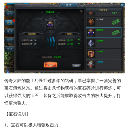
传奇大陆的能工巧匠经过多年的钻研，早已掌握了一套完善的
宝石熔炼体系。通过将击杀怪物获得的宝石碎片进行熔炼，可
以获得强大的宝石，装备之后能够取得攻击力的极大提升，打
怪更为强力。
【宝石说明】
1、宝石可以极大增强攻击力。