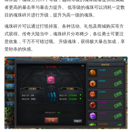
者更高的暴击率与暴击力提升。 低等级的魂珠可以消耗一定数
目的魂珠碎片进行升级，提升为高一级的魂珠。
魂珠碎片可以通过打怪掉落、各种活动、礼包及商城购买等方
式获得。传奇大陆当中，魂珠碎片分布稀少，各位勇士可要注
意收集，千万不可错过哦。 升级魂珠，获得极大暴击加成，享
受秒杀的快感。