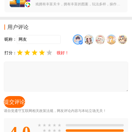
戏拥有丰富关卡，拥有丰富的图案，玩法多样，操作简
单，可以帮助考验眼力，智力比拼，给予玩家超棒的找
茬游戏体验，赶紧下载超级找不同，一起来找茬吧。
用户评论
昵称：
打分：
很好！
请自觉遵守互联网相关政策法规，网友评论内容与本站立场无关！
★
★
★
★
★
★
★
★
★