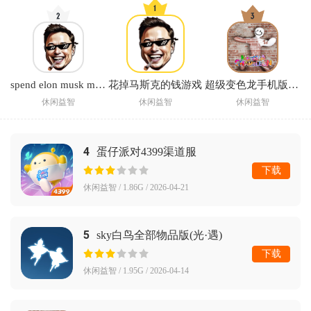
spend elon musk money中文版下载(花掉马斯克的钱)
花掉马斯克的钱游戏
超级变色龙手机版正版
休闲益智
休闲益智
休闲益智
4
蛋仔派对4399渠道服
下载
休闲益智 / 1.86G / 2026-04-21
5
sky白鸟全部物品版(光·遇)
下载
休闲益智 / 1.95G / 2026-04-14