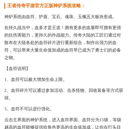
王者传奇手游官方正版神炉系统攻略：
神炉系统由血符、护盾、宝石、魂珠、玉佩五大板块形成。
在持久战当中，血多才是王道！拥有更多的血量即可拥有更强
的抗伤害能力，更持久的作战能力。传奇大陆的工匠们通过对
散布在大陆各处的血符碎片进行重新组合，制作出强力的血
符，可以带来大量生命值加成的血符早已成为了勇士们的必备
之物。
【血符说明】
1、血符可以极大增加生命上限。
2、血符碎片可以通过参加活动、击杀怪物、回收装备等方式获
得。
3、血符不可以进行强化。
点击主界面的神炉系统，进入血符界面。血符分为15级，等级
越高的血符能够提供给角色更高的生命值加成，让你在打头目