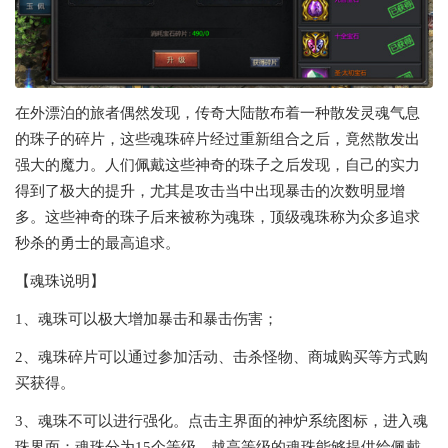
在外漂泊的旅者偶然发现，传奇大陆散布着一种散发灵魂气息
的珠子的碎片，这些魂珠碎片经过重新组合之后，竟然散发出
强大的魔力。人们佩戴这些神奇的珠子之后发现，自己的实力
得到了极大的提升，尤其是攻击当中出现暴击的次数明显增
多。这些神奇的珠子后来被称为魂珠，顶级魂珠称为众多追求
秒杀的勇士的最高追求。
【魂珠说明】
1、魂珠可以极大增加暴击和暴击伤害；
2、魂珠碎片可以通过参加活动、击杀怪物、商城购买等方式购
买获得。
3、魂珠不可以进行强化。点击主界面的神炉系统图标，进入魂
珠界面：魂珠分为15个等级，越高等级的魂珠能够提供给佩戴