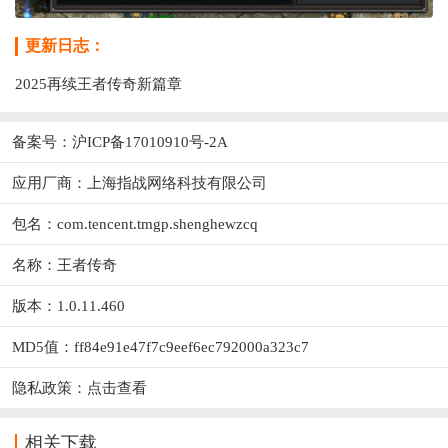
更新日志：
2025再续王者传奇新篇章
备案号：沪ICP备17010910号-2A
应用厂商：
上海指战网络科技有限公司
包名：com.tencent.tmgp.shenghewzcq
名称：王者传奇
版本：1.0.11.460
MD5值：ff84e91e47f7c9eef6ec792000a323c7
隐私政策：
点击查看
相关下载