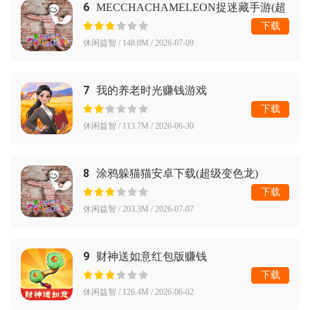
6
MECCHACHAMELEON捉迷藏手游(超
级变色龙)
下载
休闲益智 / 148.0M / 2026-07-09
7
我的养老时光赚钱游戏
下载
休闲益智 / 113.7M / 2026-06-30
8
涂鸦躲猫猫安卓下载(超级变色龙)
下载
休闲益智 / 203.3M / 2026-07-07
9
财神送如意红包版赚钱
下载
休闲益智 / 126.4M / 2026-06-02