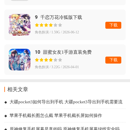
9
千恋万花冷狐版下载
下载
角色扮演 / 1.59G / 2026-06-12
10
甜蜜女友1手游直装免费
下载
角色扮演 / 3.22G / 2026-04-01
相关文章
大疆pocket3如何导出到手机 大疆pocket3导出到手机需要流
量吗
苹果手机截长图怎么截 苹果手机截长屏如何操作
原神修复手机屏幕是真的吗 原神修复手机屏幕绿线安全吗