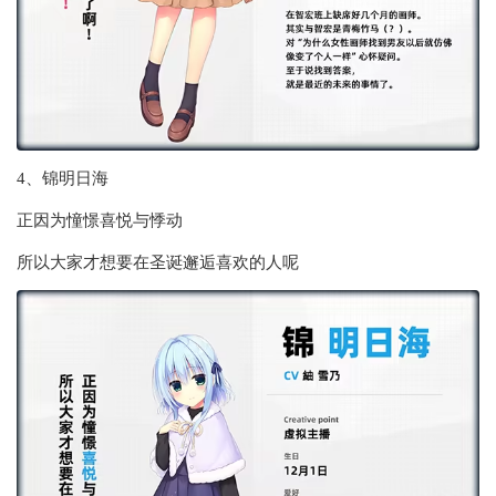
4、锦明日海
正因为憧憬喜悦与悸动
所以大家才想要在圣诞邂逅喜欢的人呢