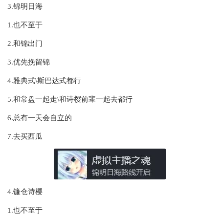
3.锦明日海
1.也不至于
2.和锦出门
3.优先挽留锦
4.雅典式\斯巴达式都行
5.和常盘一起走\和诗樱前辈一起去都行
6.总有一天会自立的
7.去买西瓜
4.镰仓诗樱
1.也不至于