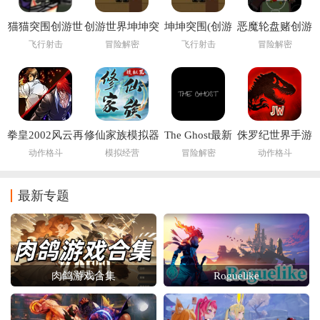
猫猫突围创游世
创游世界坤坤突
坤坤突围(创游
恶魔轮盘赌创游
界
围小游戏
世界)
版(创游世界)
飞行射击
冒险解密
飞行射击
冒险解密
拳皇2002风云再
修仙家族模拟器
The Ghost最新
侏罗纪世界手游
起
6.2
版下载2026
(Jurassic World
动作格斗
模拟经营
冒险解密
动作格斗
安装器)
最新专题
肉鸽游戏合集
Roguelike