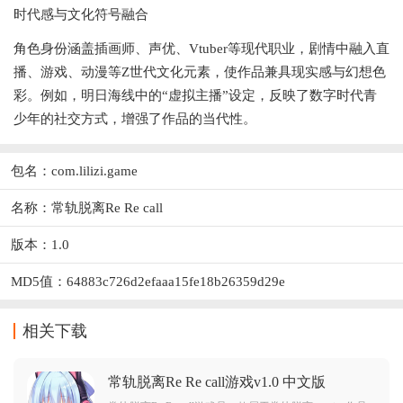
‌时代感与文化符号融合‌
角色身份涵盖插画师、声优、Vtuber等现代职业，剧情中融入直
播、游戏、动漫等Z世代文化元素，使作品兼具现实感与幻想色
彩。例如，明日海线中的“虚拟主播”设定，反映了数字时代青
少年的社交方式，增强了作品的当代性。
包名：com.lilizi.game
名称：常轨脱离Re Re call
版本：1.0
MD5值：64883c726d2efaaa15fe18b26359d29e
相关下载
常轨脱离Re Re call游戏v1.0 中文版