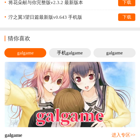
将花朵献与你完整版v2.3.2 最新版本
下载
泞之翼3望日篇最新版v0.643 手机版
下载
猜你喜欢
galgame
手机galgame
galgame
galgame
进入专区>>