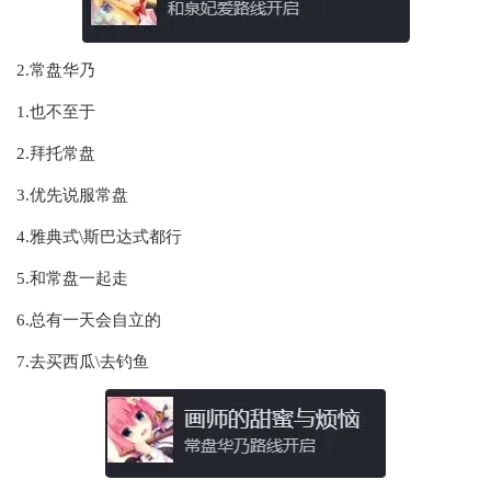
2.常盘华乃
1.也不至于
2.拜托常盘
3.优先说服常盘
4.雅典式\斯巴达式都行
5.和常盘一起走
6.总有一天会自立的
7.去买西瓜\去钓鱼