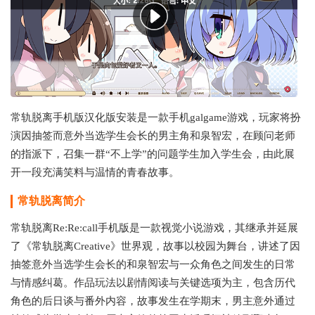
常轨脱离手机版汉化版安装是一款手机galgame游戏，玩家将扮
演因抽签而意外当选学生会长的男主角和泉智宏，在顾问老师
的指派下，召集一群“不上学”的问题学生加入学生会，由此展
开一段充满笑料与温情的青春故事。
常轨脱离
简介
常轨脱离Re:Re:call手机版是一款视觉小说游戏，其继承并延展
了《常轨脱离Creative》世界观，故事以校园为舞台，讲述了因
抽签意外当选学生会长的和泉智宏与一众角色之间发生的日常
与情感纠葛。作品玩法以剧情阅读与关键选项为主，包含历代
角色的后日谈与番外内容，故事发生在学期末，男主意外通过