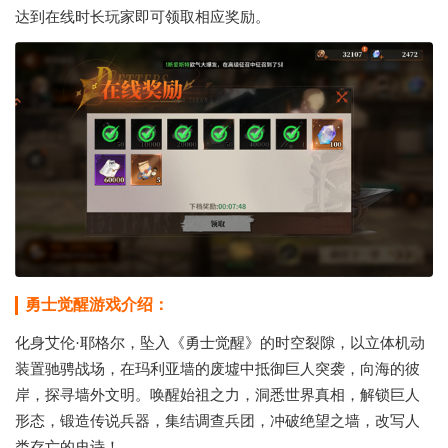
达到在线时长玩家即可领取相应奖励。
勇士觉醒游戏介绍：
化身艾伦·耶格尔，坠入《勇士觉醒》的时空裂隙，以立体机动
装置驰骋战场，在玛利亚墙的废墟中抵御巨人突袭，向海的彼
岸，探寻墙外文明。唤醒始祖之力，洞悉世界真相，解锁巨人
形态，锻造传说兵器，集结调查兵团，冲破绝望之墙，改写人
类存亡的史诗！