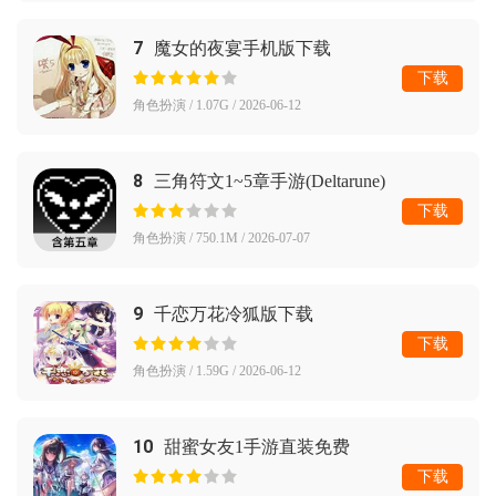
7
魔女的夜宴手机版下载
下载
角色扮演 / 1.07G / 2026-06-12
8
三角符文1~5章手游(Deltarune)
下载
角色扮演 / 750.1M / 2026-07-07
9
千恋万花冷狐版下载
下载
角色扮演 / 1.59G / 2026-06-12
10
甜蜜女友1手游直装免费
下载