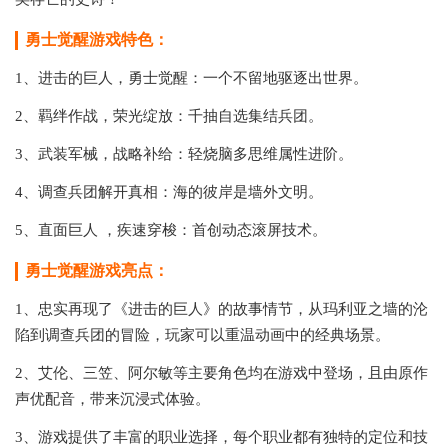
勇士觉醒游戏特色：
1、进击的巨人，勇士觉醒：一个不留地驱逐出世界。
2、羁绊作战，荣光绽放：千抽自选集结兵团。
3、武装军械，战略补给：轻烧脑多思维属性进阶。
4、调查兵团解开真相：海的彼岸是墙外文明。
5、直面巨人 ，疾速穿梭：首创动态滚屏技术。
勇士觉醒游戏亮点：
1、忠实再现了《进击的巨人》的故事情节，从玛利亚之墙的沦
陷到调查兵团的冒险，玩家可以重温动画中的经典场景。
2、艾伦、三笠、阿尔敏等主要角色均在游戏中登场，且由原作
声优配音，带来沉浸式体验。
3、游戏提供了丰富的职业选择，每个职业都有独特的定位和技