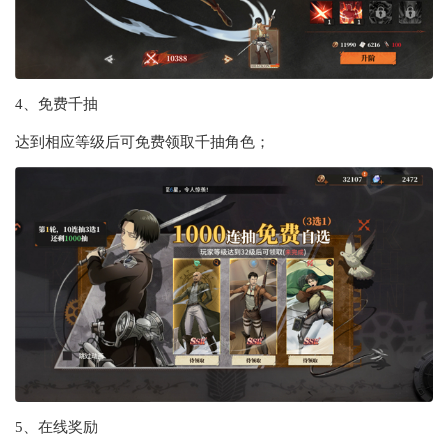
4、免费千抽
达到相应等级后可免费领取千抽角色；
5、在线奖励