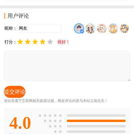
抑与高度集权的范围，你将在游戏里沉浸式体验《198
4》的社会，反乌托邦背景给玩家带来深思。
用户评论
昵称：
打分：
很好！
请自觉遵守互联网相关政策法规，网友评论内容与本站立场无关！
4.0
★
★
★
★
★
★
★
★
★
★
★
★
★
★