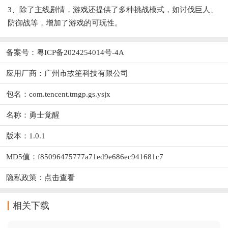
3、除了主线剧情，游戏还提供了多种挑战模式，如讨伐巨人、
防御战等，增加了游戏的可玩性。
备案号：粤ICP备2024254014号-4A
应用厂商：
广州市故笙科技有限公司
包名：com.tencent.tmgp.gs.ysjx
名称：勇士觉醒
版本：1.0.1
MD5值：f85096475777a71ed9e686ec941681c7
隐私政策：
点击查看
相关下载