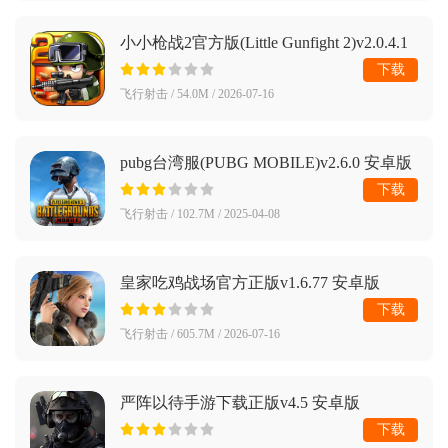
小小枪战2官方版(Little Gunfight 2)v2.0.4.1
最新版
下载
飞行射击 / 54.0M / 2026-07-16
pubg台湾服(PUBG MOBILE)v2.6.0 安卓版
下载
飞行射击 / 102.7M / 2025-04-08
皇家吃鸡战场官方正版v1.6.77 安卓版
下载
飞行射击 / 605.7M / 2026-07-16
严阵以待手游下载正版v4.5 安卓版
下载