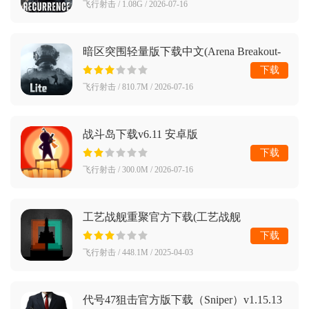
飞行射击 / 1.08G / 2026-07-16
暗区突围轻量版下载中文(Arena Breakout-
Lite)v1.0.88.88 安卓版
下载
飞行射击 / 810.7M / 2026-07-16
战斗岛下载v6.11 安卓版
下载
飞行射击 / 300.0M / 2026-07-16
工艺战舰重聚官方下载(工艺战舰
Alpha)v3.230901 安卓版
下载
飞行射击 / 448.1M / 2025-04-03
代号47狙击官方版下载（Sniper）v1.15.13