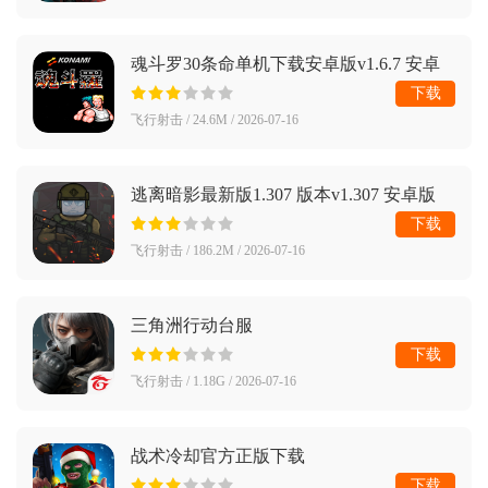
魂斗罗30条命单机下载安卓版v1.6.7 安卓
版
下载
飞行射击 / 24.6M / 2026-07-16
逃离暗影最新版1.307 版本v1.307 安卓版
下载
飞行射击 / 186.2M / 2026-07-16
三角洲行动台服
(com.epicgames.ue4.GameApplication安装
下载
器)v1.203.37102.1401 最新版
飞行射击 / 1.18G / 2026-07-16
战术冷却官方正版下载
2026Tacticoolv1.54.20 安卓版
下载