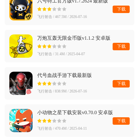
六号特工官方版v1.7.2624 最新版
下载
飞行射击 / 467.5M / 2026-07-16
万炮互轰无限金币版v1.1.2 安卓版
下载
飞行射击 / 31.4M / 2025-04-07
代号血战手游下载最新版
(Project:BloodStrike)v1.002.530045 安卓版
下载
飞行射击 / 838.9M / 2026-07-16
小动物之星下载安装v0.70.0 安卓版
下载
飞行射击 / 470.4M / 2025-04-11