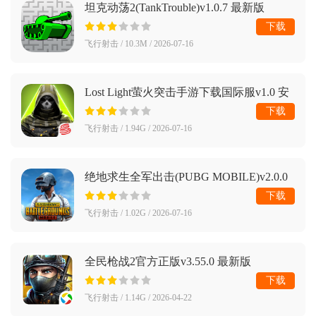
坦克动荡2(TankTrouble)v1.0.7 最新版
下载
飞行射击 / 10.3M / 2026-07-16
Lost Light萤火突击手游下载国际服v1.0 安
卓版
下载
飞行射击 / 1.94G / 2026-07-16
绝地求生全军出击(PUBG MOBILE)v2.0.0
安卓版
下载
飞行射击 / 1.02G / 2026-07-16
全民枪战2官方正版v3.55.0 最新版
下载
飞行射击 / 1.14G / 2026-04-22