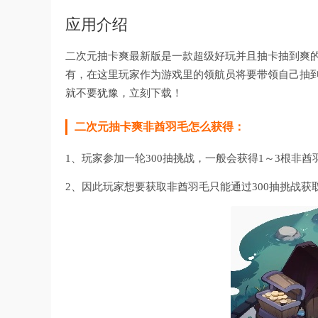
应用介绍
二次元抽卡爽最新版是一款超级好玩并且抽卡抽到爽
有，在这里玩家作为游戏里的领航员将要带领自己抽
就不要犹豫，立刻下载！
二次元抽卡爽非酋羽毛怎么获得：
1、玩家参加一轮300抽挑战，一般会获得1～3根非酋
2、因此玩家想要获取非酋羽毛只能通过300抽挑战获