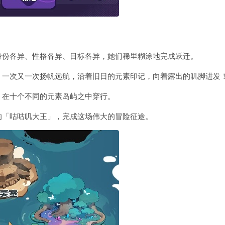
身份各异、性格各异、目标各异，她们稀里糊涂地完成跃迁。
，一次又一次扬帆远航，沿着旧日的元素印记，向着露出的叽脚进发
，在十个不同的元素岛屿之中穿行。
的「咕咕叽大王」，完成这场伟大的冒险征途。