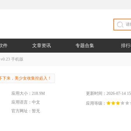
软件
文章资讯
专题合集
排行
0.23 手机版
不下来，美少女收集控必入！
应用大小：218.9M
更新时间：2026-07-14 15
应用语言：中文
应用等级：
官方网址：暂无