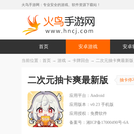
火鸟手游网：专业安全的游戏、软件资源下载站！
首页
安卓游戏
安卓
当前位置：
首页
→
游戏
→
卡牌回合
→ 二次元抽卡爽最新版 v
二次元抽卡爽最新版
抽卡停
应用平台：Android
应用版本：v0.23 手机版
应用授权：免费软件
备案号：湘ICP备17000490号-6A