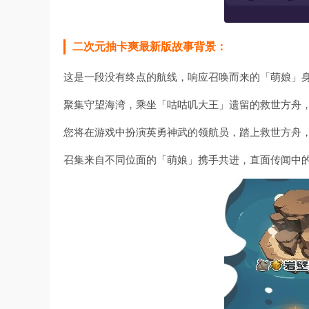
二次元抽卡爽最新版故事背景：
这是一段没有终点的航线，响应召唤而来的「萌娘」
聚集守望海湾，乘坐「咕咕叽大王」遗留的救世方舟
您将在游戏中扮演英勇神武的领航员，踏上救世方舟
召集来自不同位面的「萌娘」携手共进，直面传闻中