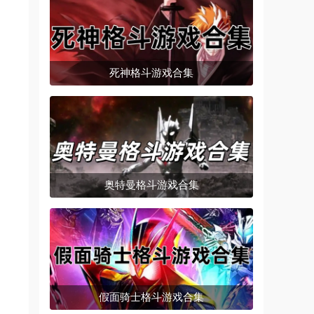
死神格斗游戏合集
奥特曼格斗游戏合集
假面骑士格斗游戏合集