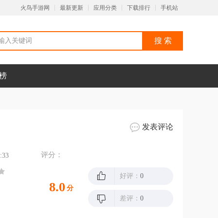
火鸟手游网
最新更新
应用分类
下载排行
手机站
榜
发表评论
评分：
:33
好评：
0
8.0
分
差评：
0