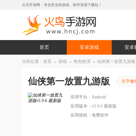
火鸟手游网：专业安全的游戏、软件资源下载站！
首页
安卓游戏
安卓
当前位置：
首页
→
游戏
→
角色扮演
→ 仙侠第一放置九游版 v5
仙侠第一放置九游版
文字修
应用平台：Android
应用版本：v5.9.6 最新版
应用授权：免费软件