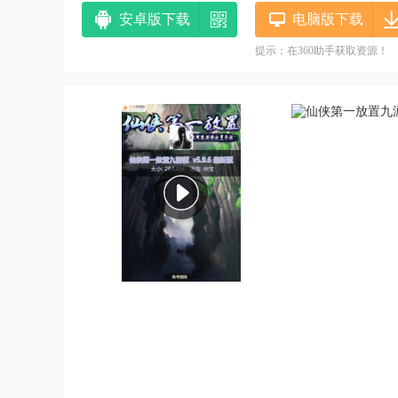
安卓版下载
电脑版下载
提示：在360助手获取资源！