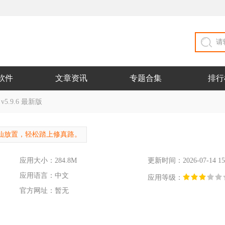
软件
文章资讯
专题合集
排行
.9.6 最新版
仙放置，轻松踏上修真路。
应用大小：284.8M
更新时间：2026-07-14 15
应用语言：中文
应用等级：
官方网址：暂无