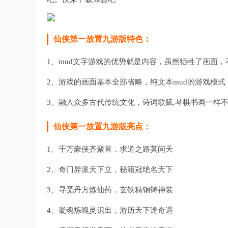
仙侠第一放置九游版特色：
1、mud文字游戏的优势就是内容，虽然牺牲了画面
2、游戏的画面基本全部省略，纯文本mud的游戏模
3、融入众多古代传统文化，诗词歌赋.琴棋书画一样
仙侠第一放置九游版亮点：
1、千万豪侠齐聚首，求道之路莫问天
2、奇门异派天下立，秘籍冠绝名天下
3、寻觅丹方炼仙药，玄铁精钢铸神装
4、凝魂炼魄灵识出，游历天下逢奇遇