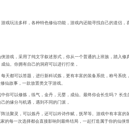
，游戏玩法多样，各种特色修仙功能，游戏内还能寻找自己的道侣，
仙侠游戏，采用了纯文字叙述形式，你从一个普通的上班族，踏入修
，成仙。你拥有自己的洞府可以进行打坐，
。每天都可以答题，进行新科试炼，更有丰富的装备系统，称号系统
段修仙故事，一款放置类文字游戏。
中你可以修炼，练气，金丹，元婴，成仙。最终你会长生吗？ 长生
自己的缘分与机遇，遇到不同的门派，
下阵法聚灵，可以炼丹，还可以吟诗作赋，抚琴等。游戏中有丰富的
，玩家的每一次选择都会直接影响到最终结局，一起打造属于你的仙侠