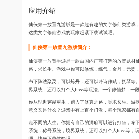
应用介绍
仙侠第一放置九游版是一款超有趣的文字修仙类游戏
这类文字修仙游戏的玩家赶紧下载试试吧。
仙侠第一放置九游版简介：
仙侠第一放置手游是一款由国内厂商打造的放置题材
路，求长生。游戏中你可以修炼，练气，金丹，元婴
布下阵法聚灵，可以炼丹，还可以吟诗作赋，抚琴等
界系统，还可以打个人boss等玩法。一个修仙梦，一
你从现世穿越重生，踏入了修真之路，觅求长生。游戏
意义又是什么？游戏中有上百个门派，每个玩家都有
走不同的人生。你拥有自己的洞府可以进行打坐，布
系统，称号系统，境界系统，还可以打个人boss等
吧。快来下载体验吧