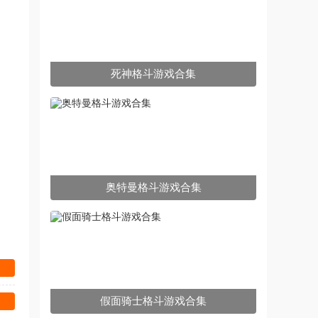
死神格斗游戏合集
奥特曼格斗游戏合集
假面骑士格斗游戏合集