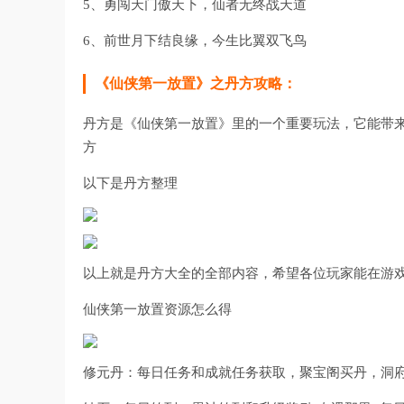
5、勇闯天门傲天下，仙者无终战天道
6、前世月下结良缘，今生比翼双飞鸟
《仙侠第一放置》之丹方攻略：
丹方是《仙侠第一放置》里的一个重要玩法，它能带
方
以下是丹方整理
以上就是丹方大全的全部内容，希望各位玩家能在游
仙侠第一放置资源怎么得
修元丹：每日任务和成就任务获取，聚宝阁买丹，洞府炼