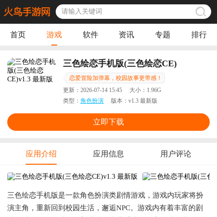
首页
游戏
软件
资讯
专题
排行
三色绘恋手机版(三色绘恋CE)
恋爱冒险加弹幕，校园故事更带感！
更新：
2026-07-14 15:45
大小：
1.96G
类型：
角色扮演
版本：
v1.3 最新版
立即下载
应用介绍
应用信息
用户评论
三色绘恋手机版是一款角色扮演类剧情游戏，游戏内玩家将扮
演主角，重新回到校园生活，邂逅NPC。游戏内有着丰富的剧