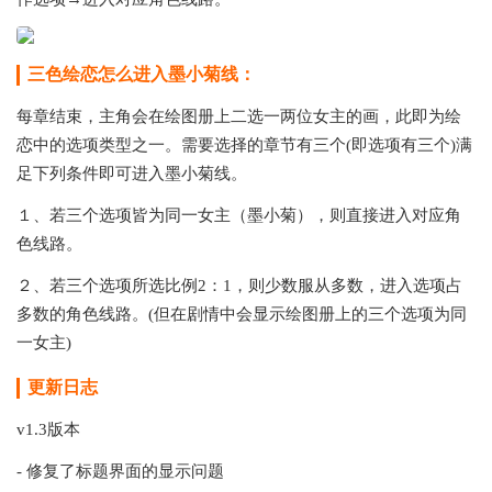
三色绘恋怎么进入墨小菊线：
每章结束，主角会在绘图册上二选一两位女主的画，此即为绘
恋中的选项类型之一。需要选择的章节有三个(即选项有三个)满
足下列条件即可进入墨小菊线。
１、若三个选项皆为同一女主（墨小菊），则直接进入对应角
色线路。
２、若三个选项所选比例2：1，则少数服从多数，进入选项占
多数的角色线路。(但在剧情中会显示绘图册上的三个选项为同
一女主)
更新日志
v1.3版本
- 修复了标题界面的显示问题