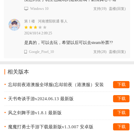
Windows 10
支持
(
19
)
盖楼(回复)
第 1 楼
河南濮阳联通 客人
2024/10/14 2:09:25
是真的，可以去玩，希望以后可以去steam补票??
Google_Pixel_10
支持
(
28
)
盖楼(回复)
相关版本
忘却前夜港澳服全球服(忘却前夜（港澳服）安装
下载
器)v1.1.0 最新版
天书奇谈手游v2024.06.13 最新版
下载
风之剑舞手游v1.8.1 最新版
下载
魔魔打勇士手游下载最新版v1.3.007 安卓版
下载