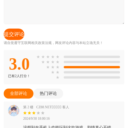
请自觉遵守互联网相关政策法规，网友评论内容与本站立场无关！
3.0
★
★
★
★
★
★
★
★
★
★
★
★
★
★
已有2人打分！
★
全部评论
热门评论
第 2 楼
CZ88.NET 客人
2024/9/30 18:00:16
没想到在手机上也能玩到这款游戏，剧情真心不错