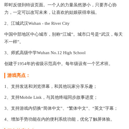
即时反馈到特设页面。一个人的力量虽然渺小，只要齐心协
力，一定可以改写未来，让喜欢的姑娘获得幸福。
2、江城武汉Wuhan - the River City
中国中部地区中心城市，别称“江城”。城市口号是“武汉，每天
不一样”。
3、师贰高级中学Wuhan No.12 High School
创建于1954年的省级示范高中。每年级设有一个艺术班。
游戏亮点：
1、支持发送和浏览弹幕，和其他玩家分享乐趣；
2、支持Mobile Link，与其他终端同步故事进度；
3、支持游戏内切换“简体中文”、“繁体中文”、“英文”字幕；
4、增加手势功能在内的便利系统功能，优化了触屏体验。