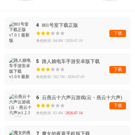
4
801号室下载正版
下载
角色扮演 / 64.0M / 2026-07-10
5
路人娘电车手游安卓版下载
下载
角色扮演 / 562.7M / 2026-07-03
6
云燕云十六声云游戏(云・燕云十六声)
下载
角色扮演 / 65.4M /
2026-07-14
7
魔女的夜宴手机版下载