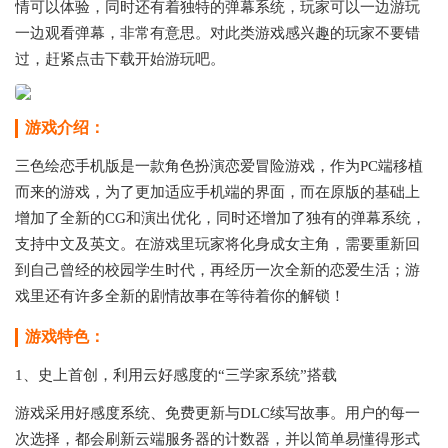
情可以体验，同时还有着独特的弹幕系统，玩家可以一边游玩
一边观看弹幕，非常有意思。对此类游戏感兴趣的玩家不要错
过，赶紧点击下载开始游玩吧。
游戏介绍：
三色绘恋手机版是一款角色扮演恋爱冒险游戏，作为PC端移植
而来的游戏，为了更加适应手机端的界面，而在原版的基础上
增加了全新的CG和演出优化，同时还增加了独有的弹幕系统，
支持中文及英文。在游戏里玩家将化身成女主角，需要重新回
到自己曾经的校园学生时代，再经历一次全新的恋爱生活；游
戏里还有许多全新的剧情故事在等待着你的解锁！
游戏特色：
1、史上首创，利用云好感度的“三学家系统”搭载
游戏采用好感度系统、免费更新与DLC续写故事。用户的每一
次选择，都会刷新云端服务器的计数器，并以简单易懂得形式