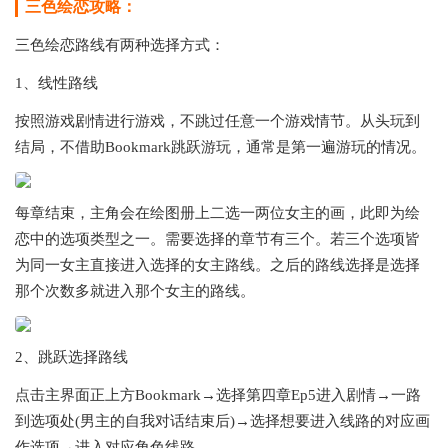
三色绘恋攻略：
三色绘恋路线有两种选择方式：
1、线性路线
按照游戏剧情进行游戏，不跳过任意一个游戏情节。从头玩到
结局，不借助Bookmark跳跃游玩，通常是第一遍游玩的情况。
每章结束，主角会在绘图册上二选一两位女主的画，此即为绘
恋中的选项类型之一。需要选择的章节有三个。若三个选项皆
为同一女主直接进入选择的女主路线。之后的路线选择是选择
那个次数多就进入那个女主的路线。
2、跳跃选择路线
点击主界面正上方Bookmark→选择第四章Ep5进入剧情→一路
到选项处(男主的自我对话结束后)→选择想要进入线路的对应画
作选项→进入对应角色线路。