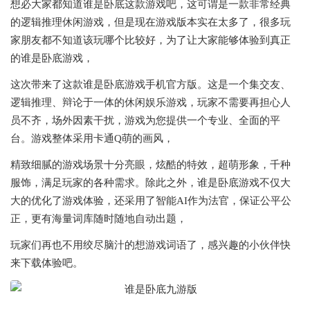
想必大家都知道谁是卧底这款游戏吧，这可谓是一款非常经典
的逻辑推理休闲游戏，但是现在游戏版本实在太多了，很多玩
家朋友都不知道该玩哪个比较好，为了让大家能够体验到真正
的谁是卧底游戏，
这次带来了这款谁是卧底游戏手机官方版。这是一个集交友、
逻辑推理、辩论于一体的休闲娱乐游戏，玩家不需要再担心人
员不齐，场外因素干扰，游戏为您提供一个专业、全面的平
台。游戏整体采用卡通Q萌的画风，
精致细腻的游戏场景十分亮眼，炫酷的特效，超萌形象，千种
服饰，满足玩家的各种需求。除此之外，谁是卧底游戏不仅大
大的优化了游戏体验，还采用了智能AI作为法官，保证公平公
正，更有海量词库随时随地自动出题，
玩家们再也不用绞尽脑汁的想游戏词语了，感兴趣的小伙伴快
来下载体验吧。