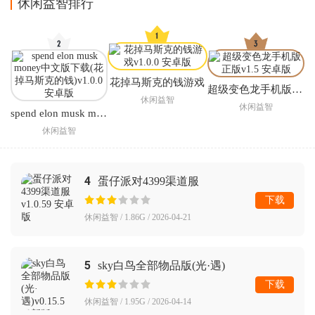
休闲益智排行
花掉马斯克的钱游戏
超级变色龙手机版正版
休闲益智
休闲益智
spend elon musk money中文版下载(花掉马斯克的钱)
休闲益智
4
蛋仔派对4399渠道服
下载
休闲益智 / 1.86G / 2026-04-21
5
sky白鸟全部物品版(光·遇)
下载
休闲益智 / 1.95G / 2026-04-14