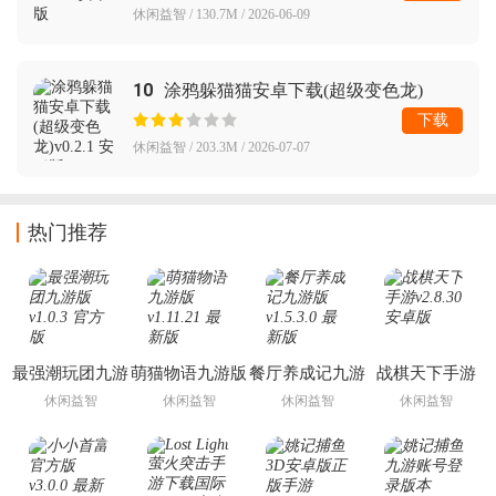
休闲益智 / 130.7M / 2026-06-09
10
涂鸦躲猫猫安卓下载(超级变色龙)
下载
休闲益智 / 203.3M / 2026-07-07
热门推荐
最强潮玩团九游
萌猫物语九游版
餐厅养成记九游
战棋天下手游
版
版
休闲益智
休闲益智
休闲益智
休闲益智