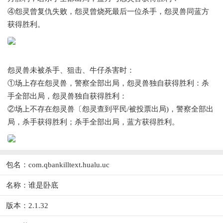
④怨灵曾复仇失败，怨灵曾烧死最后一位杀手，怨灵兽同蓝方
获得胜利。
怨灵兽未被杀手、狙击、牛仔杀害时：
①场上存在怨灵兽，警察全部出局，怨灵兽独自获得胜利：杀
手全部出局，怨灵兽独自获得胜利：
②场上不存在怨灵兽〔怨灵查到平民/被投票出局)，警察全部出
局，杀手获得胜利；杀手全部出局，蓝方获得胜利。
包名：com.qbankilltext.hualu.uc
名称：谁是卧底
版本：2.1.32