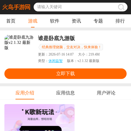
首页
游戏
软件
资讯
专题
排行
谁是卧底九游版
经典推理烧脑，交友对决，快来体验！
更新：
2026-07-16 14:07
大小：
219.4M
类型：
休闲益智
版本：
v2.1.32 最新版
立即下载
应用介绍
应用信息
用户评论