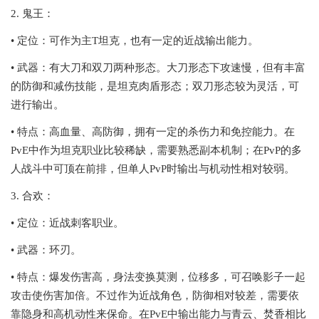
2. 鬼王：
• 定位：可作为主T坦克，也有一定的近战输出能力。
• 武器：有大刀和双刀两种形态。大刀形态下攻速慢，但有丰富
的防御和减伤技能，是坦克肉盾形态；双刀形态较为灵活，可
进行输出。
• 特点：高血量、高防御，拥有一定的杀伤力和免控能力。在
PvE中作为坦克职业比较稀缺，需要熟悉副本机制；在PvP的多
人战斗中可顶在前排，但单人PvP时输出与机动性相对较弱。
3. 合欢：
• 定位：近战刺客职业。
• 武器：环刃。
• 特点：爆发伤害高，身法变换莫测，位移多，可召唤影子一起
攻击使伤害加倍。不过作为近战角色，防御相对较差，需要依
靠隐身和高机动性来保命。在PvE中输出能力与青云、焚香相比