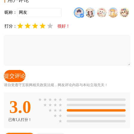
用户评论
昵称：
打分：
很好！
请自觉遵守互联网相关政策法规，网友评论内容与本站立场无关！
3.0
★
★
★
★
★
★
★
★
★
★
★
★
★
★
已有1人打分！
★