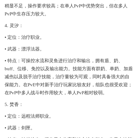
稍显不足，操作要求较高；在单人PvP中优势突出，但在多人
PvP中生存压力较大。
4. 灵汐：
• 定位：治疗职业。
• 武器：漂浮法器。
• 特点：可操控水流和灵鱼进行治疗和输出，拥有盾、奶、
buff、位移、免控以及输出能力。技能方面有群奶、单奶、加盾
减伤以及脱手治疗技能，治疗量较为可观，同时具备强大的自
保能力。在PvE中对新手治疗玩家比较友好，组队也很受欢迎；
在PvP中多人战斗时作用较大，单人PvP相对较弱。
5. 焚香：
• 定位：远程法师职业。
• 武器：剑匣。