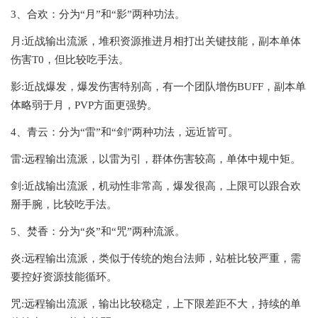
3、合欢：分为“月”和“影”两种功法。
月:近战输出流派，堆积资源推进月相打出关键技能，副本单体
伤害T0，但比较吃手法。
影:近战爆发，爆发伤害特别高，有一个团队增伤BUFF，副本单
体略弱于月，PVP方面更强势。
4、青云：分为“雷”和“剑”两种功法，远近皆可。
雷:远程输出流派，以雷为引，群体伤害较高，单体中规中矩。
剑:近战输出流派，机动性非常高，爆发很高，上限可以跟合欢
掰手腕，比较吃手法。
5、焚香：分为“炎”和“咒”两种流派。
炎:远程输出流派，类似于传统的炮台法师，站桩比较严重，需
要控好资源技能循环。
咒:远程输出流派，输出比较稳定，上下限差距不大，持续的单