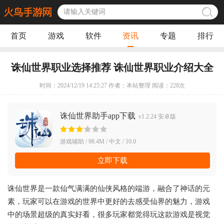
首页
游戏
软件
资讯
专题
排行
诛仙世界职业选择推荐 诛仙世界职业介绍大全
时间：2024/12/19 14:25:27 作者：本站整理 阅读：
228
次
诛仙世界助手app下载
v1.2.24 安卓版
游戏辅助 / 98.4M / 中文 / 10.0
立即下载
诛仙世界是一款仙气满满的仙侠风格的端游，融合了神话的元
素，玩家可以在游戏的世界中更好的去感受仙界的魅力，游戏
中的场景超级的真实好看，很多玩家都觉得玩这款游戏是视觉