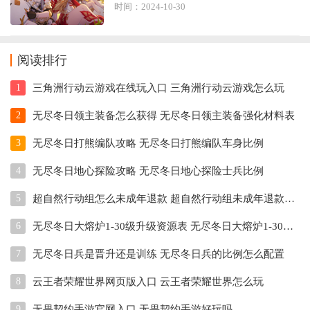
时间：2024-10-30
阅读排行
1
三角洲行动云游戏在线玩入口 三角洲行动云游戏怎么玩
2
无尽冬日领主装备怎么获得 无尽冬日领主装备强化材料表
3
无尽冬日打熊编队攻略 无尽冬日打熊编队车身比例
4
无尽冬日地心探险攻略 无尽冬日地心探险士兵比例
5
超自然行动组怎么未成年退款 超自然行动组未成年退款教程
6
无尽冬日大熔炉1-30级升级资源表 无尽冬日大熔炉1-30级升级前置条件
7
无尽冬日兵是晋升还是训练 无尽冬日兵的比例怎么配置
8
云王者荣耀世界网页版入口 云王者荣耀世界怎么玩
9
无畏契约手游官网入口 无畏契约手游好玩吗