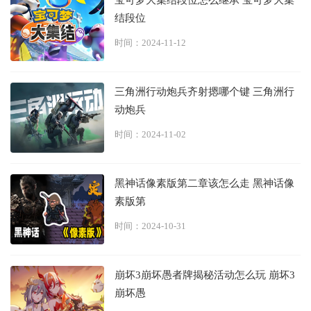
宝可梦大集结段位怎么继承 宝可梦大集
结段位
时间：2024-11-12
三角洲行动炮兵齐射摁哪个键 三角洲行
动炮兵
时间：2024-11-02
黑神话像素版第二章该怎么走 黑神话像
素版第
时间：2024-10-31
崩坏3崩坏愚者牌揭秘活动怎么玩 崩坏3
崩坏愚