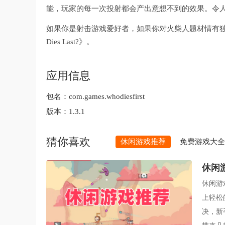
能，玩家的每一次投射都会产出意想不到的效果。令
如果你是射击游戏爱好者，如果你对火柴人题材情有独
Dies Last?》。
应用信息
包名：
com.games.whodiesfirst
版本：
1.3.1
猜你喜欢
休闲游戏推荐
免费游戏大全
休闲
休闲游
上轻松
决，新