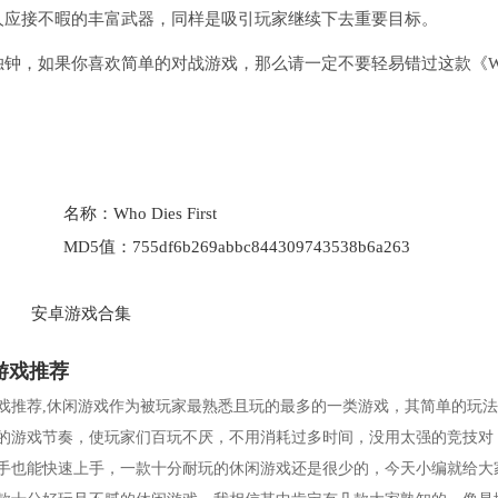
人应接不暇的丰富武器，同样是吸引玩家继续下去重要目标。
钟，如果你喜欢简单的对战游戏，那么请一定不要轻易错过这款《W
名称：
Who Dies First
MD5值：
755df6b269abbc844309743538b6a263
安卓游戏合集
游戏推荐
戏推荐,休闲游戏作为被玩家最熟悉且玩的最多的一类游戏，其简单的玩
的游戏节奏，使玩家们百玩不厌，不用消耗过多时间，没用太强的竞技对
手也能快速上手，一款十分耐玩的休闲游戏还是很少的，今天小编就给大