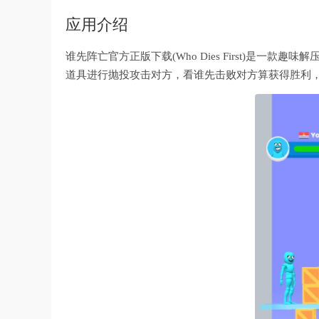
应用介绍
谁先阵亡官方正版下载(Who Dies First)是
道具进行抛投攻击对方，看谁先击败对方算获得胜利