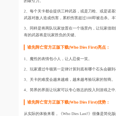
的吸引力。
2、每个关卡都会提供三种武器，或是刀枪、或是诺
武器对敌人造成伤害，累积伤害超过100即被击杀。
3、同样是将两队玩家放置在一个场景内，让玩家借
有的武器将是玩家胜负的关键。
谁先阵亡官方正版下载(Who Dies First)亮点：
1、魔性的表情包小人，让人忍俊一笑。
2、玩家通过牛顿第一定律计算到底有哪个石头会砸到
3、关卡的难度会越来越难，越来越考验玩家的智商。
4、简界的界面让玩家可以专心致志的投入到游戏之中
谁先阵亡官方正版下载(Who Dies First)优势：
从实际的体验来看，《Who Dies Last?》很