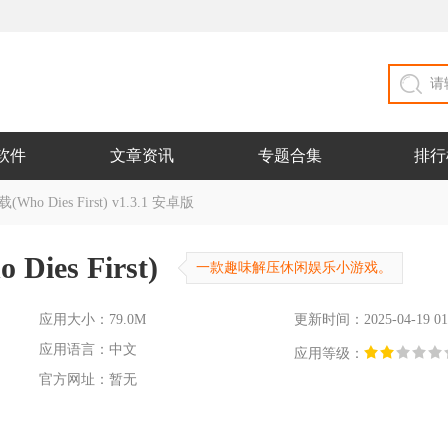
软件
文章资讯
专题合集
排行
Dies First) v1.3.1 安卓版
s First)
一款趣味解压休闲娱乐小游戏。
应用大小：79.0M
更新时间：2025-04-19 01
应用语言：中文
应用等级：
官方网址：暂无