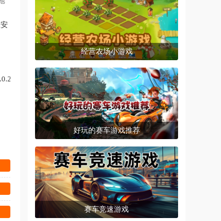
地
载安
方版
经营农场小游戏
0.2
好玩的赛车游戏推荐
赛车竞速游戏