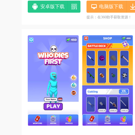
安卓版下载
电脑版下载
提示：在360助手获取资源！