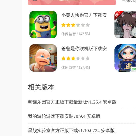
带来几
铁跑酷
小黄人快跑官方下载安
卓v10.0.0f 安卓版
休闲益智 / 142.5M
爸爸是你联机版下载安
装v1.0.8 安卓版
休闲益智 / 127.4M
相关版本
萌猫乐园官方正版下载最新版v1.26.4 安卓版
我的游轮游戏下载安装v0.9.4 安卓版
星舰实验室官方正版下载v1.10.0724 安卓版