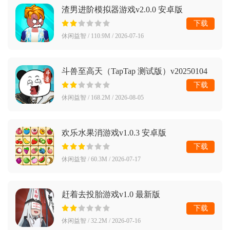
渣男进阶模拟器游戏v2.0.0 安卓版
下载
休闲益智 / 110.9M / 2026-07-16
斗兽至高天（TapTap 测试版）v20250104
最新版
下载
休闲益智 / 168.2M / 2026-08-05
欢乐水果消游戏v1.0.3 安卓版
下载
休闲益智 / 60.3M / 2026-07-17
赶着去投胎游戏v1.0 最新版
下载
休闲益智 / 32.2M / 2026-07-16