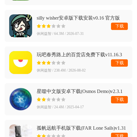
silly wisher安卓版下载安装v0.16 官方版
下载
休闲益智 / 64.3M / 2026-07-31
玩吧春秀路上的百货店免费下载v11.16.3
免费安卓版
下载
休闲益智 / 238.4M / 2026-08-02
星噬中文版安卓下载(Osmos Demo)v2.3.1
安卓版
下载
休闲益智 / 24.4M / 2025-04-17
孤帆远航手机版下载(FAR Lone Sails)v1.31
安卓版
下载