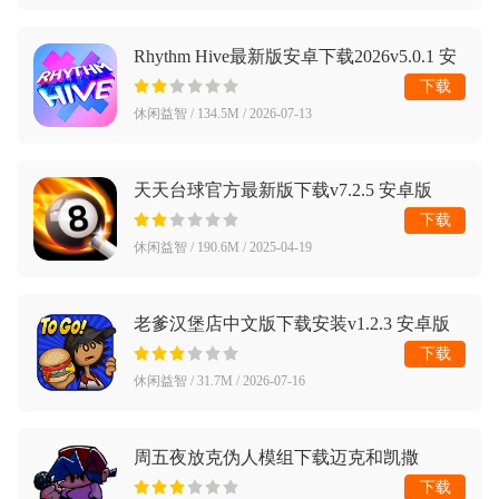
Rhythm Hive最新版安卓下载2026v5.0.1 安
卓版
下载
休闲益智 / 134.5M / 2026-07-13
天天台球官方最新版下载v7.2.5 安卓版
下载
休闲益智 / 190.6M / 2025-04-19
老爹汉堡店中文版下载安装v1.2.3 安卓版
下载
休闲益智 / 31.7M / 2026-07-16
周五夜放克伪人模组下载迈克和凯撒
(Friday Night Funkin)v0.2.7 安卓版
下载