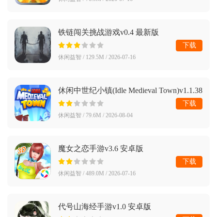
铁链闯关挑战游戏v0.4 最新版
下载
休闲益智 / 129.5M / 2026-07-16
休闲中世纪小镇(Idle Medieval Town)v1.1.38
最新版
下载
休闲益智 / 79.6M / 2026-08-04
魔女之恋手游v3.6 安卓版
下载
休闲益智 / 489.0M / 2026-07-16
代号山海经手游v1.0 安卓版