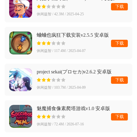
下载
休闲益智 / 42.3M / 2025-04-25
蛐蛐也疯狂下载安装v2.5.5 安卓版
下载
休闲益智 / 117.4M / 2025-04-07
project sekai(プロセカ)v2.6.2 安卓版
下载
休闲益智 / 103.7M / 2025-04-09
魅魔捕食像素爬塔游戏v1.0 安卓版
下载
休闲益智 / 72.4M / 2026-07-16