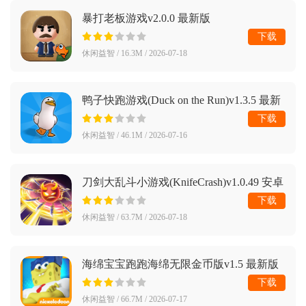
暴打老板游戏v2.0.0 最新版
下载
休闲益智 / 16.3M / 2026-07-18
鸭子快跑游戏(Duck on the Run)v1.3.5 最新
版
下载
休闲益智 / 46.1M / 2026-07-16
刀剑大乱斗小游戏(KnifeCrash)v1.0.49 安卓
版
下载
休闲益智 / 63.7M / 2026-07-18
海绵宝宝跑跑海绵无限金币版v1.5 最新版
下载
休闲益智 / 66.7M / 2026-07-17