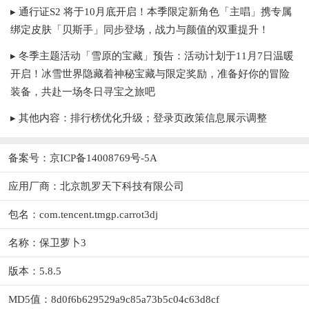
▸ 通行证S2 将于10月底开启！本季限定新角色「主唱」携专属
绑定皮肤「贝斯手」同步登场，战力与颜值的双重提升！
▸ 冬季主题活动「雪原的宝藏」预告：活动计划于11月7日温暖
开启！冰雪世界隐藏着神秘宝藏与限定奖励，准备好你的冒险
装备，共赴一场冬日寻宝之旅吧
▸ 其他内容：排行榜优化升级；登录页政策信息展示调整
备案号：京ICP备14008769号-5A
应用厂商：
北京凯罗天下科技有限公司
包名：com.tencent.tmgp.carrot3dj
名称：保卫萝卜3
版本：5.8.5
MD5值：8d0f6b629529a9c85a73b5c04c63d8cf