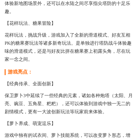
体验新地图场景外，还可以在水陆之间尽享指尖塔防的十足乐
趣。
【花样玩法、糖果冒险】
花样玩法，挑战升级，游戏加入了全新的滑道模式、好友互相
PK的糖果赛玩法等诸多新奇玩法。是单独进行塔防战斗体验趣
味的滑道模式，还是与好友比拼在糖果赛上初露头角，尽在玩
家一念之间。
游戏亮点：
【经典传承、全面创新】
保卫萝卜3中延续了一些经典的元素，诸如各种炮塔（太阳、月
亮、豌豆、五角星、粑粑），还可以体验到游戏中独一无二的
剧情模式，更有一大波创新玩法等玩家前来体验。
【萝卜养成、萌宠逗乐】
游戏中独有的试衣间、萝卜技能系统，可以改变萝卜形态，增