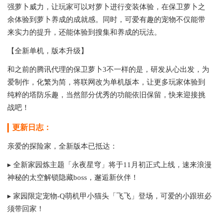
强萝卜威力，让玩家可以对萝卜进行变装体验，在保卫萝卜之
余体验到萝卜养成的成就感。同时，可爱有趣的宠物不仅能带
来实力的提升，还能体验到搜集和养成的玩法。
【全新单机，版本升级】
和之前的腾讯代理的保卫萝卜3不一样的是，研发从心出发，为
爱制作，化繁为简，将联网改为单机版本，让更多玩家体验到
纯粹的塔防乐趣，当然部分优秀的功能依旧保留，快来迎接挑
战吧！
更新日志：
亲爱的探险家，全新版本已抵达：
▸ 全新家园炼主题「永夜星穹」将于11月初正式上线，速来浪漫
神秘的太空解锁隐藏boss，邂逅新伙伴！
▸ 家园限定宠物-Q萌机甲小猫头「飞飞」登场，可爱的小跟班必
须带回家！