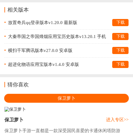
相关版本
放置奇兵qq登录版本v1.20.0 最新版
下载
大秦帝国之帝国烽烟应用宝历史版本v13.20.1 手机
下载
版
横扫千军腾讯版本v27.0.0 安卓版
下载
超进化物语应用宝版本v1.4.0 安卓版
下载
猜你喜欢
保卫萝卜
保卫萝卜
进入专区>>
保卫萝卜手游一直都是一款深受国民喜爱的卡通休闲塔防游