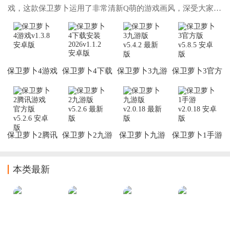
戏，这款保卫萝卜运用了非常清新Q萌的游戏画风，深受大家的
喜爱，在这款游戏中玩家还可以选择不同的难度模式来挑战自
己，大家如果觉得游戏有点难，那就可以先选
保卫萝卜4游戏
保卫萝卜4下载
保卫萝卜3九游
保卫萝卜3官方
安装2026
版
版
保卫萝卜2腾讯
保卫萝卜2九游
保卫萝卜九游
保卫萝卜1手游
游戏官方版
版
版
本类最新