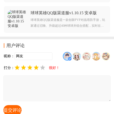
防玩法，和3亿小伙伴共同踏上保卫萝卜的新旅程。
球球英雄QQ版渠道服v1.10.15 安卓版
球球英雄QQ版渠道服是一款创新PVP对战塔防手游，玩
家通过召唤、升级超过40种球球并组合搭配，实时在线
与其他玩家竞技。告别传统闯关，利用策略组合击败对
手，体验多样化的竞技乐趣。感兴趣的朋友欢迎到本站
下载体验！
用户评论
昵称：
打分：
很好！