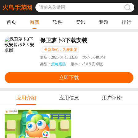
首页
游戏
软件
资讯
专题
排行
保卫萝卜3下载安装
全新单机，为爱出发
更新：
2026-04-13 23:38
大小：
648.0M
类型：
策略塔防
版本：
v5.8.5 安卓版
立即下载
应用介绍
应用信息
用户评论