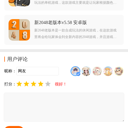
玩法的单机游戏，这款游戏主要就是让玩家根据颜色进
行分类的，游戏不是很难，同时在这款游戏里你可以看
到的内容都是超级简单的，难度一开始很低，让全年龄
新2048老版本v5.58 安卓版
的玩家都可以轻松上手体验。
新2048老版本是一款合成玩法的休闲游戏，在这款游戏
里将会给玩家体会到全新内容的2048游戏，并且游戏的
画质和音效都会给玩家解压以及轻松的感觉，游戏就算
不登录也可以玩，游戏内容的全部内容都是免费的，不
收钱就可以直接开始畅玩，喜欢的话就来本站下载吧。
用户评论
昵称：
打分：
很好！