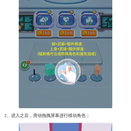
2、进入之后，滑动拖拽屏幕进行移动角色；