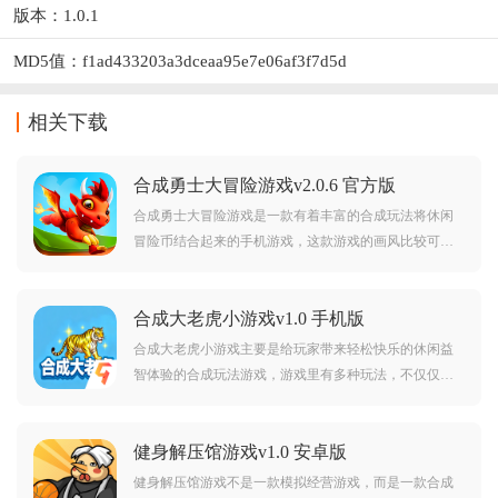
版本：1.0.1
MD5值：f1ad433203a3dceaa95e7e06af3f7d5d
相关下载
合成勇士大冒险游戏v2.0.6 官方版
合成勇士大冒险游戏是一款有着丰富的合成玩法将休闲
冒险币结合起来的手机游戏，这款游戏的画风比较可爱
有趣，同时在这款游戏中你还可以感受冒险的乐趣，游
戏不是很难，轻松就可以上手，游戏操作十分简单，并
合成大老虎小游戏v1.0 手机版
且游戏中还可以获得丰富的游戏奖励。
合成大老虎小游戏主要是给玩家带来轻松快乐的休闲益
智体验的合成玩法游戏，游戏里有多种玩法，不仅仅只
有合成玩法，每一款游戏都很好理解很好上手，同时在
游戏里你可以快速找到自己喜欢玩的游戏，游戏里还有
健身解压馆游戏v1.0 安卓版
很多道具以及功能帮助玩家更好体验游戏。
健身解压馆游戏不是一款模拟经营游戏，而是一款合成