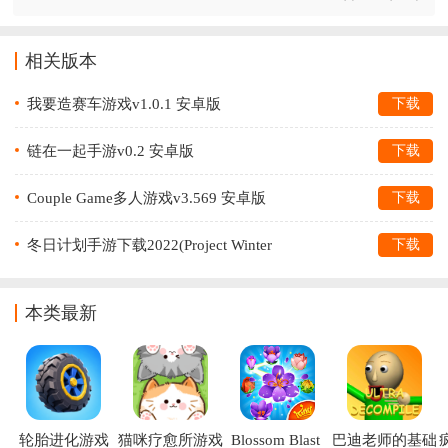
相关版本
我要造赛车游戏v1.0.1 安卓版
下载
链在一起手游v0.2 安卓版
下载
Couple Game多人游戏v3.569 安卓版
下载
冬日计划手游下载2022(Project Winter
下载
Mobile)v1.0.0 安卓版
本类最新
轮胎进化游戏
猫咪疗愈所游戏
Blossom Blast 
巴迪老师的基础