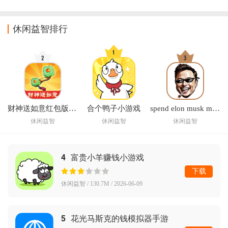
Saga绽放花朵传
教育游戏
奇安卓版
休闲益智排行
财神送如意红包版赚钱
合个鸭子小游戏
spend elon musk money中文版下载(花掉马斯克的钱)
休闲益智
休闲益智
休闲益智
4
富贵小羊赚钱小游戏
下载
休闲益智 / 130.7M / 2026-06-09
5
花光马斯克的钱模拟器手游