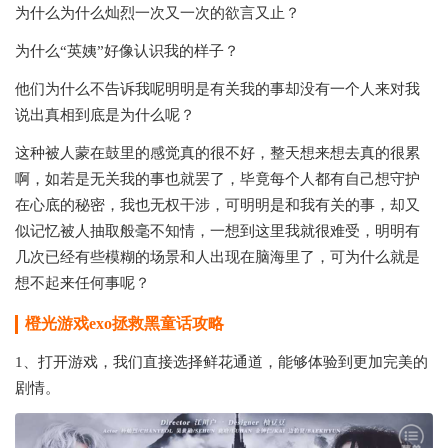
为什么为什么灿烈一次又一次的欲言又止？
为什么“英姨”好像认识我的样子？
他们为什么不告诉我呢明明是有关我的事却没有一个人来对我
说出真相到底是为什么呢？
这种被人蒙在鼓里的感觉真的很不好，整天想来想去真的很累
啊，如若是无关我的事也就罢了，毕竟每个人都有自己想守护
在心底的秘密，我也无权干涉，可明明是和我有关的事，却又
似记忆被人抽取般毫不知情，一想到这里我就很难受，明明有
几次已经有些模糊的场景和人出现在脑海里了，可为什么就是
想不起来任何事呢？
橙光游戏exo拯救黑童话
攻略
1、打开游戏，我们直接选择鲜花通道，能够体验到更加完美的
剧情。