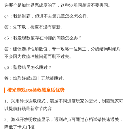
选哪个是加世界完成度的了，这种沙雕问题请不要再问。
q4：我是制霸，但进不去第几章怎么怎么样。
答：先下载，检查有没有更新。
q5：我发现数值存在冲撞的问题怎么办？
答：建议选择性加数值，专一攻略一位男主，分线结局时绝对
不会因为数值冲撞问题而刷不过去。
q6：坠楼结局怎么跳过？
答：灿烈好感≥四十五就能跳过。
橙光游戏exo拯救黑童话
优势
1、采用异步连载模式，满足不同进度玩家的需求，制霸玩家可
以提前解锁最新章节内容
2、游戏开放明数值显示，遇到难点可通过存档试错快速通关，
降低了卡关门槛