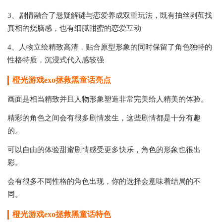
3、剧情融合了悬疑解谜与恋爱养成双重玩法，既有抽丝剥茧找
真相的烧脑感，也有细腻甜蜜的恋爱互动
4、人物立绘精致高清，贴合原型形象的同时保留了角色独特的
性格特质，沉浸式代入感较强
橙光游戏exo拯救黑童话
亮点
画面是相当精致并且人物形象塑造非常完美给人精美的体验。
精彩的角色之间会有很多剧情发生，这些剧情都是十分有趣
的。
可以自由的体验甜蜜剧情感受更多快乐，角色的形象也很出
彩。
会有很多不同性格的角色出现，你的选择会意味着结局的不
同。
橙光游戏exo拯救黑童话
特色