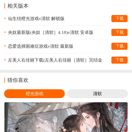
相关版本
仙生结橙光游戏v清软 解锁版
下载
央奴最新版(央奴［清软］4.18)v清软 安卓版
下载
恋爱选择困难症游戏v清软 最新版
下载
左美人右佳丽下载(左美人右佳丽［清软］完结金
下载
手指版本)v清软 最新版
猜你喜欢
橙光游戏
清软