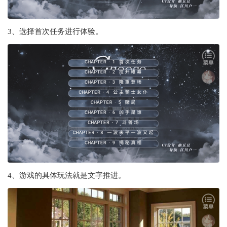
3、选择首次任务进行体验。
4、游戏的具体玩法就是文字推进。