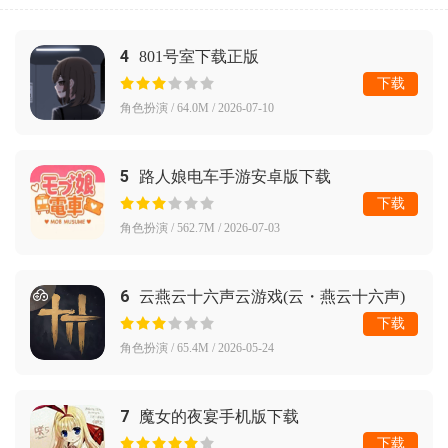
4
801号室下载正版
下载
角色扮演 / 64.0M / 2026-07-10
5
路人娘电车手游安卓版下载
下载
角色扮演 / 562.7M / 2026-07-03
6
云燕云十六声云游戏(云・燕云十六声)
下载
角色扮演 / 65.4M / 2026-05-24
7
魔女的夜宴手机版下载
下载