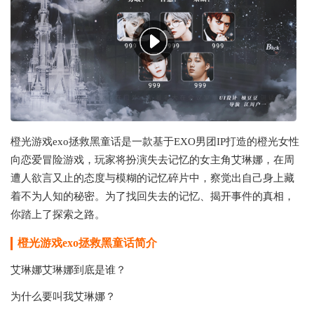
橙光游戏exo拯救黑童话是一款基于EXO男团IP打造的橙光女性
向恋爱冒险游戏，玩家将扮演失去记忆的女主角艾琳娜，在周
遭人欲言又止的态度与模糊的记忆碎片中，察觉出自己身上藏
着不为人知的秘密。为了找回失去的记忆、揭开事件的真相，
你踏上了探索之路。
橙光游戏exo拯救黑童话
简介
艾琳娜艾琳娜到底是谁？
为什么要叫我艾琳娜？