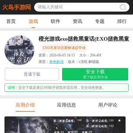
首页
游戏
软件
资讯
专题
排行
橙光游戏exo拯救黑童话(EXO拯救黑童
话［清软］1.9)
EXO黑童话恋爱解谜超带感
更新：
2026-06-05 18:15
大小：
204.4M
类型：
角色扮演
版本：
v清软 解锁版
安全下载
普通下载
需下载应用市场
说明：
安全下载是通过360助手获取所需应用，安全绿色便捷。
应用介绍
应用信息
用户评论