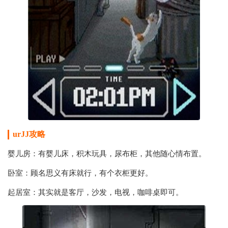
urJJ
攻略
婴儿房：有婴儿床，积木玩具，尿布柜，其他随心情布置。
卧室：顾名思义有床就行，有个衣柜更好。
起居室：其实就是客厅，沙发，电视，咖啡桌即可。