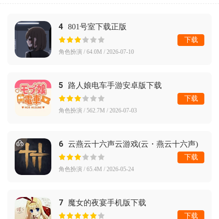
4
801号室下载正版
下载
角色扮演 / 64.0M / 2026-07-10
5
路人娘电车手游安卓版下载
下载
角色扮演 / 562.7M / 2026-07-03
6
云燕云十六声云游戏(云・燕云十六声)
下载
角色扮演 / 65.4M / 2026-05-24
7
魔女的夜宴手机版下载
下载