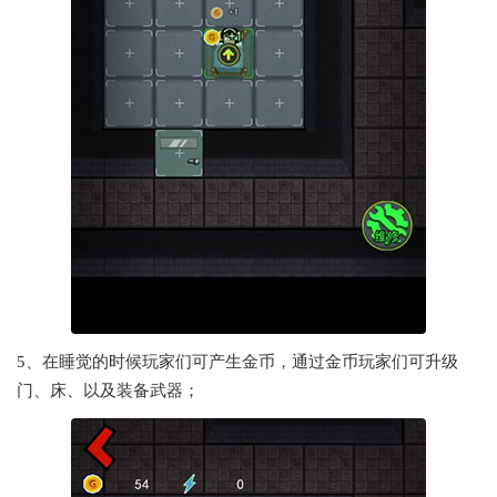
5、在睡觉的时候玩家们可产生金币，通过金币玩家们可升级
门、床、以及装备武器；