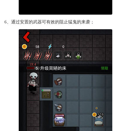
6、通过安置的武器可有效的阻止猛鬼的来袭；