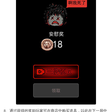
8、通过获得的奖励玩家可在商店中购买道具，以此在下一局中