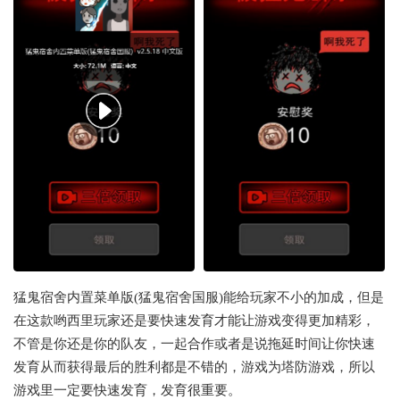
猛鬼宿舍内置菜单版(猛鬼宿舍国服)能给玩家不小的加成，但是
在这款哟西里玩家还是要快速发育才能让游戏变得更加精彩，
不管是你还是你的队友，一起合作或者是说拖延时间让你快速
发育从而获得最后的胜利都是不错的，游戏为塔防游戏，所以
游戏里一定要快速发育，发育很重要。