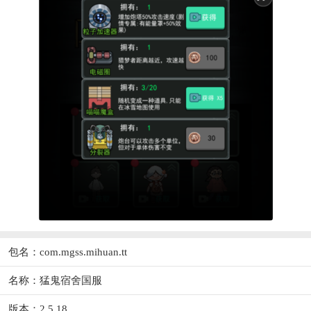
包名：com.mgss.mihuan.tt
名称：猛鬼宿舍国服
版本：2.5.18