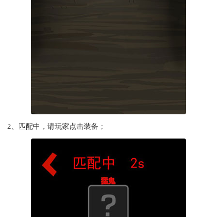
2、匹配中，请玩家点击装备；