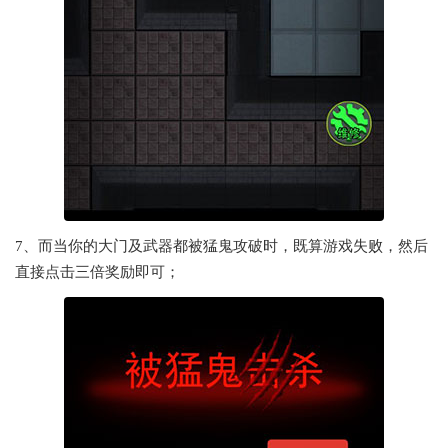
7、而当你的大门及武器都被猛鬼攻破时，既算游戏失败，然后
直接点击三倍奖励即可；