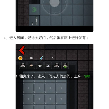
4、进入房间，记得关好门，然后躺在床上进行发育；