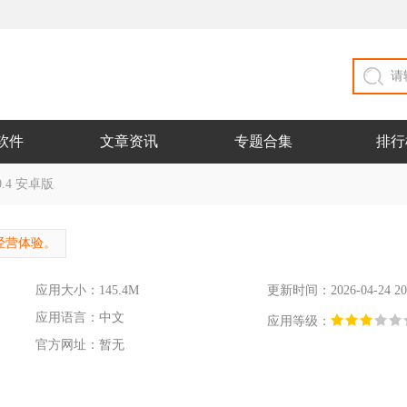
软件
文章资讯
专题合集
排行
.4 安卓版
经营体验。
应用大小：145.4M
更新时间：2026-04-24 20
应用语言：中文
应用等级：
官方网址：暂无