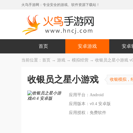
火鸟手游网：专业安全的游戏、软件资源下载站！
首页
安卓游戏
安卓
当前位置：
首页
→
游戏
→
模拟经营
→ 收银员之星小游戏 v0
收银员之星小游戏
收银模拟，
应用平台：Android
应用版本：v0.4 安卓版
应用授权：免费软件