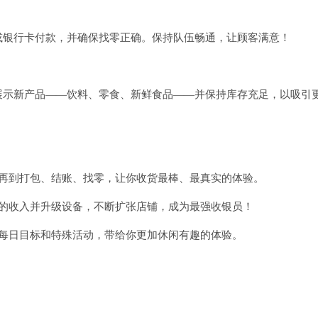
或银行卡付款，并确保找零正确。保持队伍畅通，让顾客满意！
展示新产品——饮料、零食、新鲜食品——并保持库存充足，以吸引
，再到打包、结账、找零，让你收货最棒、最真实的体验。
己的收入并升级设备，不断扩张店铺，成为最强收银员！
上每日目标和特殊活动，带给你更加休闲有趣的体验。