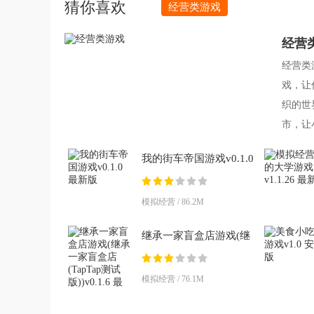
猜你喜欢
经营类游戏
经营
经营类
戏，让
织的世
市，让
对经济
我的街车帝国游戏v0.1.0
最新版
模拟经营 / 86.2M
继承一家盲盒店游戏(继
承一家盲盒店(TapTap测
试版))v0.1.6 最新版
模拟经营 / 76.1M