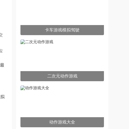
卡车游戏模拟驾驶
交
应
 最
二次元动作游戏
模拟
版
动作游戏大全