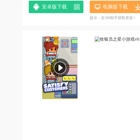
安卓版下载
电脑版下载
提示：在360助手获取资源！