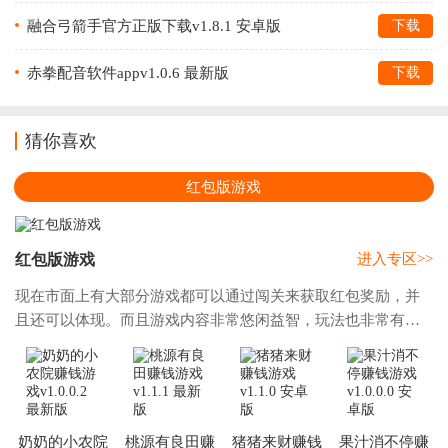
融合弓箭手官方正版下载v1.8.1 安卓版
下载
赤拳配音软件appv1.0.6 最新版
下载
猜你喜欢
红包版游戏
红包版游戏
进入专区>>
现在市面上有大部分游戏都可以通过闯关来获取红包奖励，并
且还可以体现。而且游戏内容非常悠闲益智，玩法也非常有
趣，既可以赚取一点点零花钱，还可以体验游戏的乐趣，何乐
而不为呢。今天小编为大家整理了多款红包版
奶奶的小农院
桃源有良田赚
猪猪来财赚钱
果汁消不停赚