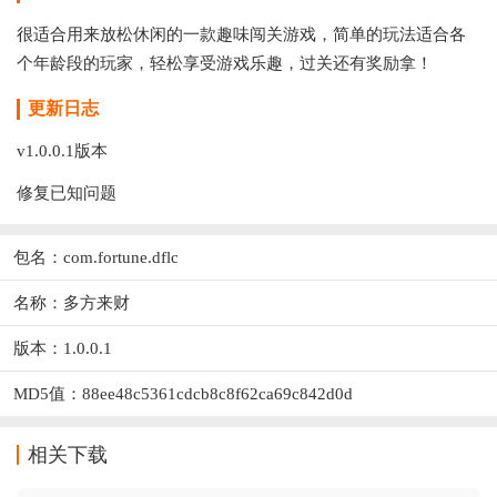
很适合用来放松休闲的一款趣味闯关游戏，简单的玩法适合各
个年龄段的玩家，轻松享受游戏乐趣，过关还有奖励拿！
更新日志
v1.0.0.1版本
修复已知问题
包名：com.fortune.dflc
名称：多方来财
版本：1.0.0.1
MD5值：88ee48c5361cdcb8c8f62ca69c842d0d
相关下载