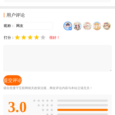
一的方式来不断的解锁更多的萌宠，每一次解锁都会有
几率获得不错的奖励，快来下载体验吧，有超多的萌宠
等着你来合成，有超多的奖励等你来拿。
用户评论
昵称：
打分：
很好！
请自觉遵守互联网相关政策法规，网友评论内容与本站立场无关！
3.0
★
★
★
★
★
★
★
★
★
★
★
★
★
★