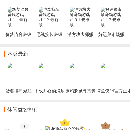
赚钱游戏
钱游戏
游戏
钱游戏
筑梦猫舍赚钱
毛线换装赚钱
消方块大师赚
好运菜市场赚
游戏
游戏
钱游戏
钱游戏
本类最新
蛋糕排序游戏
下载开心消消乐
涂鸦躲藏寻找奔
捕鱼侠3d官方正
2026
跑游戏
版游戏
休闲益智排行