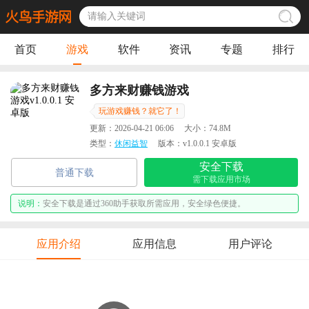
首页
游戏
软件
资讯
专题
排行
多方来财赚钱游戏
玩游戏赚钱？就它了！
更新：
2026-04-21 06:06
大小：
74.8M
类型：
休闲益智
版本：
v1.0.0.1 安卓版
安全下载
普通下载
需下载应用市场
说明：
安全下载是通过360助手获取所需应用，安全绿色便捷。
应用介绍
应用信息
用户评论