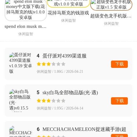
花掉马斯克的钱游戏
超级变色龙手机版正版
休闲益智
休闲益智
spend elon musk money中文版下载(花掉马斯克的钱)
休闲益智
4
蛋仔派对4399渠道服
下载
休闲益智 / 1.86G / 2026-04-21
5
sky白鸟全部物品版(光·遇)
下载
休闲益智 / 1.95G / 2026-04-14
6
MECCHACHAMELEON捉迷藏手游(超
级变色龙)