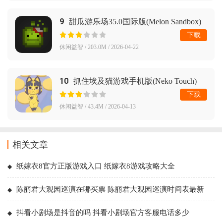
9
甜瓜游乐场35.0国际版(Melon Sandbox)
下载
休闲益智 / 203.0M / 2026-04-22
10
抓住埃及猫游戏手机版(Neko Touch)
下载
休闲益智 / 43.4M / 2026-04-13
相关文章
纸嫁衣8官方正版游戏入口 纸嫁衣8游戏攻略大全
陈丽君大观园巡演在哪买票 陈丽君大观园巡演时间表最新
抖看小剧场是抖音的吗 抖看小剧场官方客服电话多少