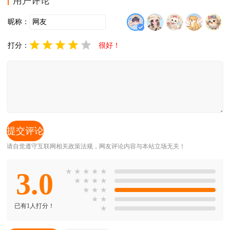
用户评论
昵称：
打分：
很好！
请自觉遵守互联网相关政策法规，网友评论内容与本站立场无关！
3.0
★
★
★
★
★
★
★
★
★
★
★
★
★
★
已有1人打分！
★