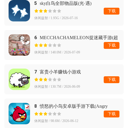
5
sky白鸟全部物品版(光·遇)
下载
休闲益智 / 1.95G / 2026-07-16
6
MECCHACHAMELEON捉迷藏手游(超
级变色龙)
下载
休闲益智 / 148.0M / 2026-07-09
7
富贵小羊赚钱小游戏
下载
休闲益智 / 130.7M / 2026-06-09
8
愤怒的小鸟安卓版手游下载(Angry
Birds)
下载
休闲益智 / 98.6M / 2026-06-12