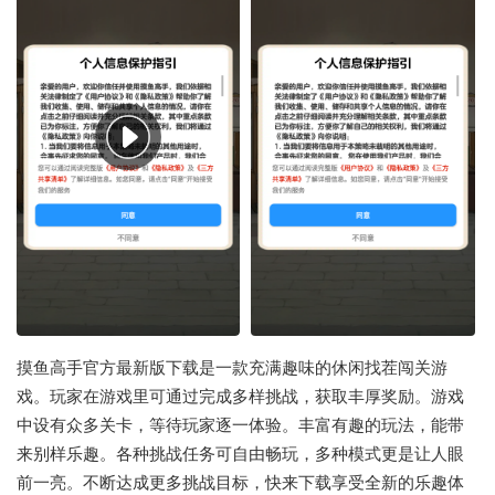
摸鱼高手官方最新版下载是一款充满趣味的休闲找茬闯关游
戏。玩家在游戏里可通过完成多样挑战，获取丰厚奖励。游戏
中设有众多关卡，等待玩家逐一体验。丰富有趣的玩法，能带
来别样乐趣。各种挑战任务可自由畅玩，多种模式更是让人眼
前一亮。不断达成更多挑战目标，快来下载享受全新的乐趣体