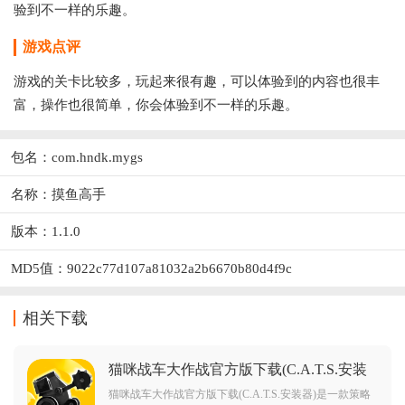
验到不一样的乐趣。
游戏点评
游戏的关卡比较多，玩起来很有趣，可以体验到的内容也很丰
富，操作也很简单，你会体验到不一样的乐趣。
包名：com.hndk.mygs
名称：摸鱼高手
版本：1.1.0
MD5值：9022c77d107a81032a2b6670b80d4f9c
相关下载
猫咪战车大作战官方版下载(C.A.T.S.安装
器)v3.20 安卓版
猫咪战车大作战官方版下载(C.A.T.S.安装器)是一款策略