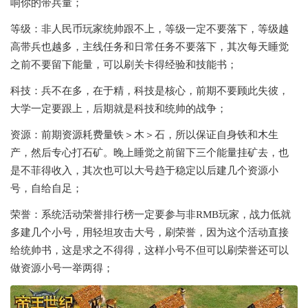
响你的带兵量；
等级：非人民币玩家统帅跟不上，等级一定不要落下，等级越
高带兵也越多，主线任务和日常任务不要落下，其次每天睡觉
之前不要留下能量，可以刷关卡得经验和技能书；
科技：兵不在多，在于精，科技是核心，前期不要顾此失彼，
大学一定要跟上，后期就是科技和统帅的战争；
资源：前期资源耗费量铁＞木＞石，所以保证自身铁和木生
产，然后专心打石矿。晚上睡觉之前留下三个能量挂矿去，也
是不菲得收入，其次也可以大号趋于稳定以后建几个资源小
号，自给自足；
荣誉：系统活动荣誉排行榜一定要参与非RMB玩家，战力低就
多建几个小号，用轻坦攻击大号，刷荣誉，因为这个活动直接
给统帅书，这是求之不得得，这样小号不但可以刷荣誉还可以
做资源小号一举两得；