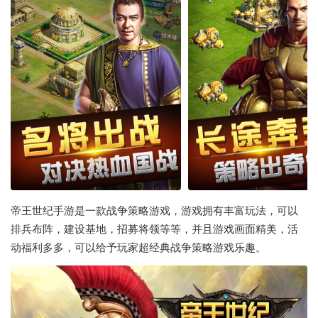
帝王世纪手游是一款战争策略游戏，游戏拥有丰富玩法，可以
排兵布阵，建设基地，招募将领等等，并且游戏画面精美，活
动福利多多，可以给予玩家超经典战争策略游戏乐趣。