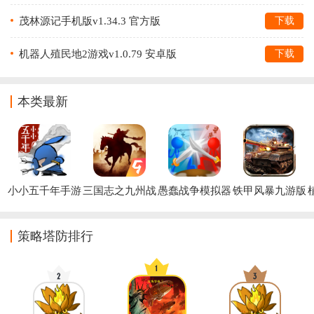
茂林源记手机版v1.34.3 官方版
下载
机器人殖民地2游戏v1.0.79 安卓版
下载
本类最新
小小五千年手游
三国志之九州战
愚蠢战争模拟器
铁甲风暴九游版
官方版
手游
游戏安卓版
策略塔防排行