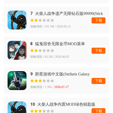
7
火柴人战争遗产无限钻石版99999(Stick
War: Legacy)
下载
策略塔防 / 101.3M / 2026-06-23
8
猛鬼宿舍无限金币MOD菜单
下载
策略塔防 / 83.1M / 2026-06-05
9
群星游戏中文版(Stellaris Galaxy
Command)
下载
策略塔防 / 1.76G /
2026-07-17
10
火柴人战争内置MOD绿色钥匙版
下载