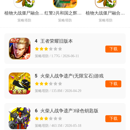
植物大战僵尸融合版3.8辅助菜单版(PlantsVsZombiesRH)
红警2共和国之辉手机版下载
植物大战僵尸融合版3.7手机版(PlantsVsZombiesRH)
策略塔防
策略塔防
策略塔防
4
王者荣耀旧版本
下载
策略塔防 / 1.77G / 2026-06-11
5
火柴人战争遗产(无限宝石)游戏
下载
策略塔防 / 135.8M / 2026-04-29
6
火柴人战争遗产3绿色钥匙版
下载
策略塔防 / 463.1M / 2026-05-18