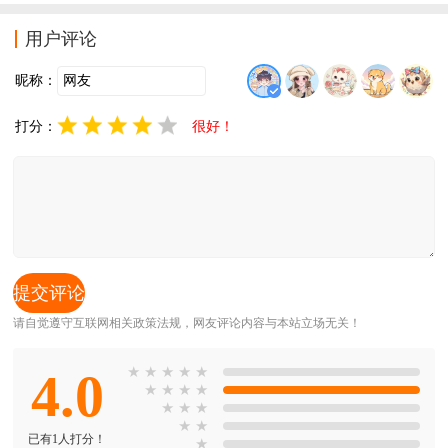
魔典秘闻，一起前往魔法世界打怪闯关吧。
用户评论
昵称：
打分：
很好！
请自觉遵守互联网相关政策法规，网友评论内容与本站立场无关！
4.0
★
★
★
★
★
★
★
★
★
★
★
★
★
★
已有1人打分！
★