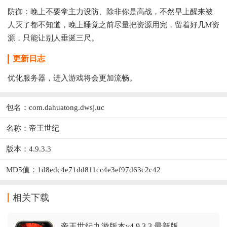
防御：晚上不要拿主力设防、除非你是高战，不然早上醒来被
人灭了都不知道，晚上睡觉之前尽量把资源用完，留着好几M资
源，只能让别人垂涎三尺。
更新日志
优化服务器，进入游戏将会更加流畅。
包名：com.dahuatong.dwsj.uc
名称：帝王世纪
版本：4.9.3.3
MD5值：1d8edc4e71dd811cc4e3ef97d63c2c42
相关下载
帝王世纪九游版本v4.9.3.3 最新版