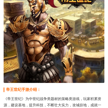
帝王世纪手游介绍：
《帝王世纪》为中世纪战争类题材的策略类游戏，玩家积累资
源，建设基地，提升科技，不断壮大实力，攻城掠地，成就一