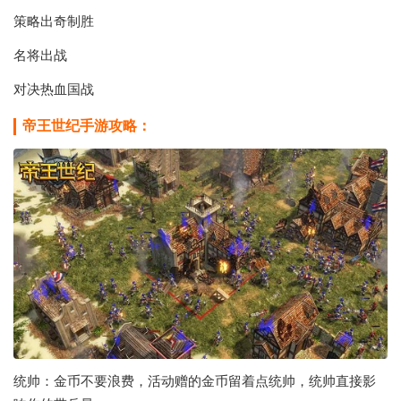
策略出奇制胜
名将出战
对决热血国战
帝王世纪手游
攻略：
统帅：金币不要浪费，活动赠的金币留着点统帅，统帅直接影