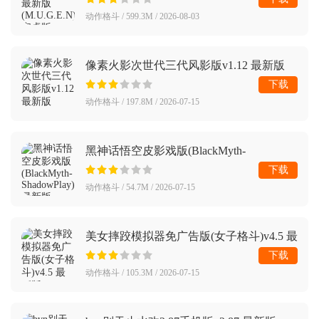
动作格斗 / 599.3M / 2026-08-03
像素火影次世代三代风影版v1.12 最新版
下载
动作格斗 / 197.8M / 2026-07-15
黑神话悟空皮影戏版(BlackMyth-
ShadowPlay)v1.0 最新版
下载
动作格斗 / 54.7M / 2026-07-15
美女摔跤模拟器免广告版(女子格斗)v4.5 最
新版
下载
动作格斗 / 105.3M / 2026-07-15