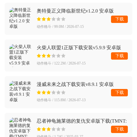
奥特曼正义降临新世纪v1.2.0 安卓版
下载
动作格斗 / 99.0M / 2026-07-15
火柴人联盟1正版下载安装v5.9.9 安卓版
下载
动作格斗 / 122.2M / 2026-07-15
漫威未来之战下载安装v8.9.1 安卓版
下载
动作格斗 / 115.8M / 2026-07-13
忍者神龟施莱德的复仇安卓版下载(TMNT:
Shredder)v1.1.2 安卓版
下载
动作格斗 / 1.74G / 2025-03-27