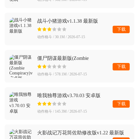
战斗小猪游戏v1.1.38 最新版
下载
动作格斗 / 30.1M / 2026-07-15
僵尸阴谋最新版(Zombie
Conspiracy)v1.690.0 安卓版
下载
动作格斗 / 578.1M / 2026-07-15
唯我独尊游戏v3.70.03 安卓版
下载
动作格斗 / 145.3M / 2026-07-15
火影战记万花筒佐助修改版v1.22 最新版