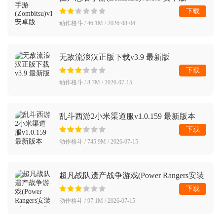
下载
动作格斗 / 46.1M / 2026-08-04
无敌流浪汉正版下载v3.9 最新版
下载
动作格斗 / 8.7M / 2026-07-15
乱斗西游2小米渠道服v1.0.159 最新版本
下载
动作格斗 / 745.9M / 2026-07-15
超凡战队遗产战争游戏(Power Rangers安装
器)v3.6.2 官方版
下载
动作格斗 / 97.1M / 2026-07-15