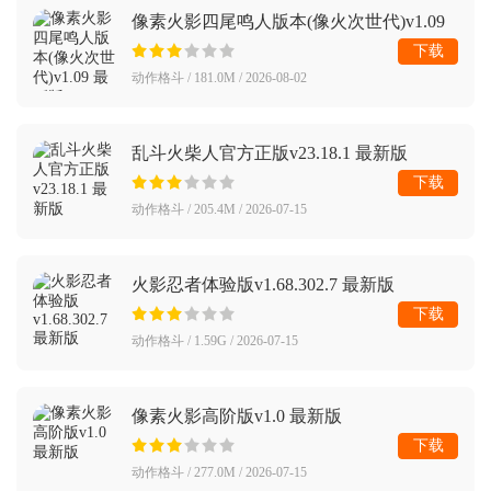
像素火影四尾鸣人版本(像火次世代)v1.09
最新版
下载
动作格斗 / 181.0M / 2026-08-02
乱斗火柴人官方正版v23.18.1 最新版
下载
动作格斗 / 205.4M / 2026-07-15
火影忍者体验版v1.68.302.7 最新版
下载
动作格斗 / 1.59G / 2026-07-15
像素火影高阶版v1.0 最新版
下载
动作格斗 / 277.0M / 2026-07-15