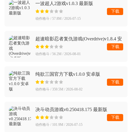
一波超人2游戏v1.0.3 最新版
下载
动作格斗 / 57.8M / 2026-07-15
超速暗影忍者复仇游戏(Overdrive)v1.8.4 安
卓版
下载
动作格斗 / 56.2M / 2026-08-01
纯欲三国官方下载v1.0.0 安卓版
下载
动作格斗 / 359.5M / 2026-08-02
决斗动员游戏v0.250418.175 最新版
下载
动作格斗 / 101.9M / 2026-07-15