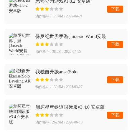
恐怖公园游戏v1.8.2 安卓版
下载
动作格斗 / 123.8M / 2025-04-21
侏罗纪世界手游(Jurassic World安装
器)v1.76.10 安卓版
下载
动作格斗 / 38.5M / 2026-07-15
我独自升级arise(Solo
Leveling:ARISE)v1.0.11 安卓版
下载
动作格斗 / 139.5M / 2025-03-27
崩坏星穹铁道国际服v3.4.0 安卓版
下载
动作格斗 / 262.9M / 2026-06-18