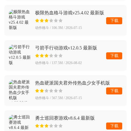
极限热血格斗游戏v25.4.02 最新版
下载
动作格斗 / 106.3M / 2026-07-15
弓箭手行动游戏v12.0.5 最新版
下载
动作格斗 / 137.5M / 2026-08-02
热血硬派国夫君外传热血少女手机版
v0.00.864243 安卓版
下载
动作格斗 / 567.5M / 2026-07-15
勇士巡回赛游戏v8.6.4 最新版
下载