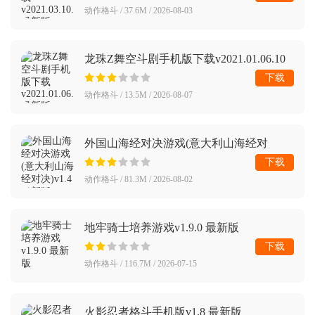
动作格斗 / 37.6M / 2026-08-03
龙珠Z舞空斗剧手机版下载v2021.01.06.10
最新版
下载
动作格斗 / 13.5M / 2026-08-07
外国山海经对决游戏(意大利山海经对
决)v1.4 最新版
下载
动作格斗 / 81.3M / 2026-08-02
地牢骑士培养游戏v1.9.0 最新版
下载
动作格斗 / 116.7M / 2026-07-15
火影忍者格斗手机版v1.8 最新版