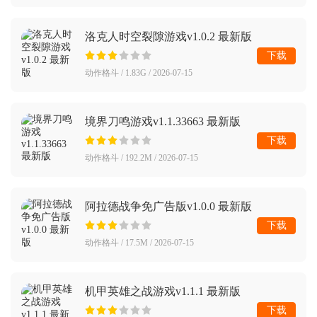
洛克人时空裂隙游戏v1.0.2 最新版
下载
动作格斗 / 1.83G / 2026-07-15
境界刀鸣游戏v1.1.33663 最新版
下载
动作格斗 / 192.2M / 2026-07-15
阿拉德战争免广告版v1.0.0 最新版
下载
动作格斗 / 17.5M / 2026-07-15
机甲英雄之战游戏v1.1.1 最新版
下载