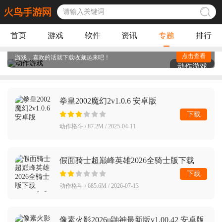
的成就感之外，也给玩家带来了极致的视觉上的动作享
受，游戏中角色的动作通常夸张并且华丽，特效也是十分
的吸引人的视线，为了满足广大玩家对动作游戏的喜爱，
首页
游戏
软件
资讯
专题
排行
所以本站为玩家们整理了一些好玩的并且风格多样的动作
游戏，喜欢的话就下载收藏起来吧！
点击查看
动作游戏
拳皇2002魔幻2v1.0.6 安卓版
下载
动作格斗 / 87.2M / 2025-04-11
假面骑士超巅峰英雄2026全骑士版下载
v1.0.0 安卓版
下载
动作格斗 / 685.6M / 2026-07-13
像素火影2026u鼬神最新版v1.00.42 安卓版