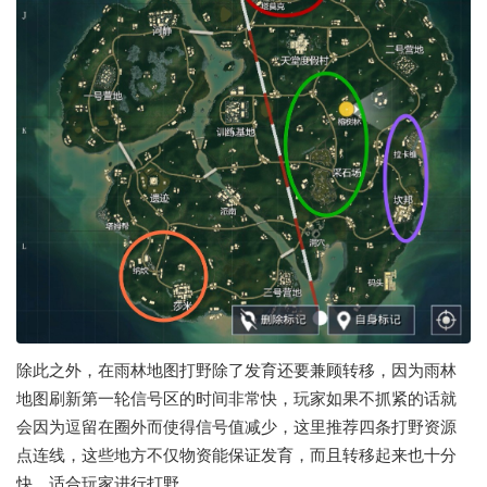
除此之外，在雨林地图打野除了发育还要兼顾转移，因为雨林
地图刷新第一轮信号区的时间非常快，玩家如果不抓紧的话就
会因为逗留在圈外而使得信号值减少，这里推荐四条打野资源
点连线，这些地方不仅物资能保证发育，而且转移起来也十分
快，适合玩家进行打野。