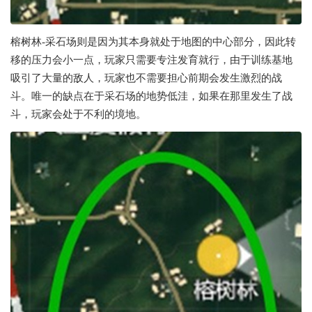
榕树林-采石场则是因为其本身就处于地图的中心部分，因此转
移的压力会小一点，玩家只需要专注发育就行，由于训练基地
吸引了大量的敌人，玩家也不需要担心前期会发生激烈的战
斗。唯一的缺点在于采石场的地势低洼，如果在那里发生了战
斗，玩家会处于不利的境地。