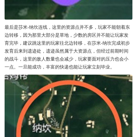
最后是莎米-纳坎连线，这里的资源点并不多，玩家不能朝着东
边转移，因为那里大部分是草地，少数的房区并不能让玩家发
育完毕，建议跳这里的玩家往北边转移，在莎米-纳坎完成初步
发育后来到遗迹处，遗迹虽然属于大资源点，但经过前期时间
的战斗，这里的敌人数量也会减少，玩家要面对的压力也会小
一点。一旦能成功，丰富的快递也能让玩家立刻毕业。