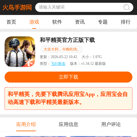
首页
游戏
软件
资讯
专题
排行
和平精英官方正版下载
大吉大利，今晚吃鸡。
更新：
2026-05-22 10:42
大小：
1.97G
类型：
飞行射击
版本：
v1.34.12 最新版
立即下载
和平精英，先要下载腾讯应用宝App，应用宝会自
动高速下载和平精英最新版本。
应用介绍
应用信息
用户评论