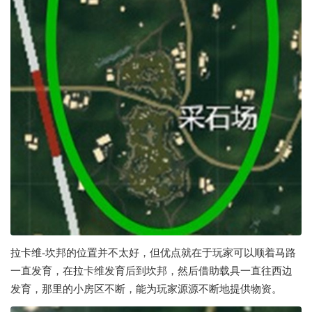
拉卡维-坎邦的位置并不太好，但优点就在于玩家可以顺着马路
一直发育，在拉卡维发育后到坎邦，然后借助载具一直往西边
发育，那里的小房区不断，能为玩家源源不断地提供物资。