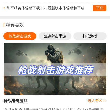
助手)v1.0.8.5 最新版
和平精英体验服下载2026最新版本体验服和平精
下载
英v1.32.11 安卓版
猜你喜欢
枪战射击游戏
生存射击手游
打枪游戏
枪战射击游戏
进入专区>>
欢迎来到枪战射击游戏的终极战场！在这里，您将化身精英战