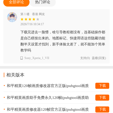
全部评论
热门评论
第 1 楼
香港 网友
2026/7/16 10:34:17
下载完进去一脸懵，啥引导教程都没有，连基础操作都
是自己瞎按出来的。地图标记、快捷用语这些隐藏功能
翻半天设置才找到，新手体验太差了，就不能加个简单
教学吗
Sony_Xperia_1_VII
支持
(
0
)
盖楼(回复)
相关版本
和平精英120帧画质修改器官方正版(pubgtool画质
下载
助手)v1.0.8.5 安卓版
和平精英画质助手免费永久120帧(pubgtool画质助
下载
手)v1.0.8.5 最新版
和平精英画质修改器120帧官方正版(pubgtool画质
下载