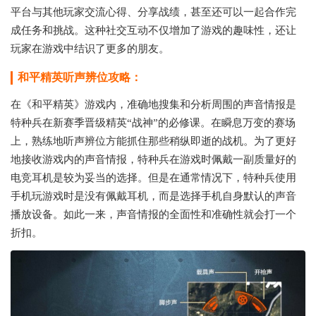
平台与其他玩家交流心得、分享战绩，甚至还可以一起合作完
成任务和挑战。这种社交互动不仅增加了游戏的趣味性，还让
玩家在游戏中结识了更多的朋友。
和平精英听声辨位攻略：
在《和平精英》游戏内，准确地搜集和分析周围的声音情报是
特种兵在新赛季晋级精英“战神”的必修课。在瞬息万变的赛场
上，熟练地听声辨位方能抓住那些稍纵即逝的战机。为了更好
地接收游戏内的声音情报，特种兵在游戏时佩戴一副质量好的
电竞耳机是较为妥当的选择。但是在通常情况下，特种兵使用
手机玩游戏时是没有佩戴耳机，而是选择手机自身默认的声音
播放设备。如此一来，声音情报的全面性和准确性就会打一个
折扣。