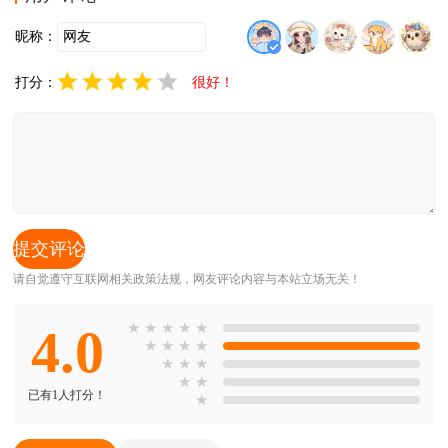
昵称：
打分：
很好！
请自觉遵守互联网相关政策法规，网友评论内容与本站立场无关！
4.0
★
★
★
★
★
★
★
★
★
★
★
★
★
★
已有1人打分！
★