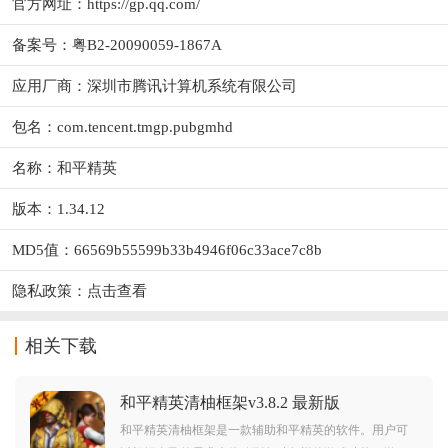
官方网址：
https://gp.qq.com/
备案号：粤B2-20090059-1867A
应用厂商：
深圳市腾讯计算机系统有限公司
包名：com.tencent.tmgp.pubgmhd
名称：和平精英
版本：1.34.12
MD5值：66569b55599b33b4946f06c33ace7c8b
隐私政策：
点击查看
相关下载
和平精英清柚框架v3.8.2 最新版
和平精英清柚框架是一款辅助和平精英的软件。用户可