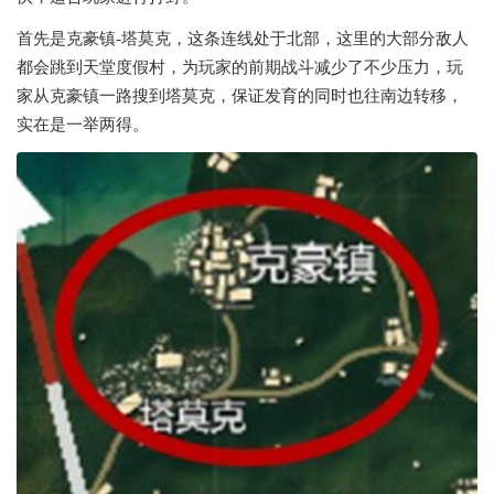
首先是克豪镇-塔莫克，这条连线处于北部，这里的大部分敌人
都会跳到天堂度假村，为玩家的前期战斗减少了不少压力，玩
家从克豪镇一路搜到塔莫克，保证发育的同时也往南边转移，
实在是一举两得。