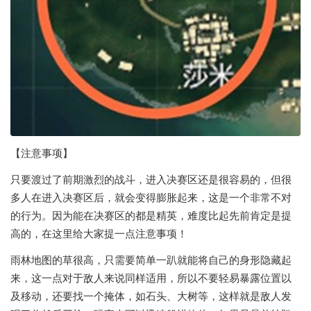
【注意事项】
只要渡过了前期激烈的战斗，进入决赛区还是很容易的，但很
多人在进入决赛区后，就会变得膨胀起来，这是一个非常不对
的行为。因为能在决赛区的都是精英，难度比起先前肯定是提
高的，在这里给大家提一点注意事项！
雨林地图的草很高，只需要简单一趴就能将自己的身形隐藏起
来，这一点对于敌人来说同样适用，所以不要轻易暴露位置以
及移动，还要找一个掩体，如石头、大树等，这样就是敌人发