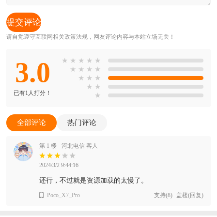
请自觉遵守互联网相关政策法规，网友评论内容与本站立场无关！
3.0
★
★
★
★
★
★
★
★
★
★
★
★
★
★
已有1人打分！
★
全部评论
热门评论
第 1 楼
河北电信 客人
2024/3/2 9:44:16
还行，不过就是资源加载的太慢了。
Poco_X7_Pro
支持
(
8
)
盖楼(回复)