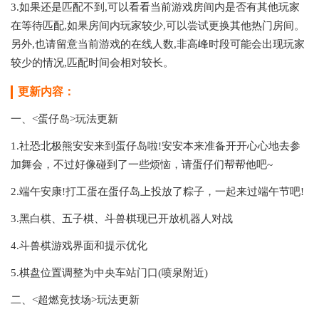
3.如果还是匹配不到,可以看看当前游戏房间内是否有其他玩家
在等待匹配,如果房间内玩家较少,可以尝试更换其他热门房间。
另外,也请留意当前游戏的在线人数,非高峰时段可能会出现玩家
较少的情况,匹配时间会相对较长。
更新内容：
一、<蛋仔岛>玩法更新
1.社恐北极熊安安来到蛋仔岛啦!安安本来准备开开心心地去参
加舞会，不过好像碰到了一些烦恼，请蛋仔们帮帮他吧~
2.端午安康!打工蛋在蛋仔岛上投放了粽子，一起来过端午节吧!
3.黑白棋、五子棋、斗兽棋现已开放机器人对战
4.斗兽棋游戏界面和提示优化
5.棋盘位置调整为中央车站门口(喷泉附近)
二、<超燃竞技场>玩法更新