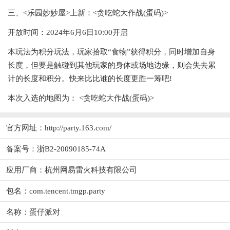
三、<乐园妙妙屋>上新：<贪吃蛇大作战(蛋码)>
开放时间：2024年6月6日10:00开启
本玩法为积分玩法，玩家拾取“食物”获得积分，同时增加自身
长度，但要是触碰到其他玩家的身体或场地边缘，则会失去累
计的长度和积分。快来比比谁的长度更胜一筹吧!
本次入选的地图为： <贪吃蛇大作战(蛋码)>
官方网址：
http://party.163.com/
备案号：浙B2-20090185-74A
应用厂商：
杭州网易雷火科技有限公司
包名：com.tencent.tmgp.party
名称：蛋仔派对