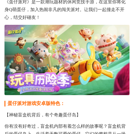
《蛋仔派对》是一款潮玩题材的休闲竞技手游，在这里你将化
身Q萌蛋仔，加入热闹非凡的闯关派对。让我们一起撞走不开
心，结交好碰友！
蛋仔派对游戏安卓版特色：
【神秘盲盒机背后，有个奇趣蛋仔岛】
你有没有好奇过，盲盒机内部有着怎么样的故事呢？盲盒机背
后的蛋仔岛上，生活着无数可爱的蛋仔。它们的梦想是从一场