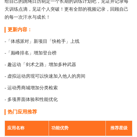
给自己的跳绳日历制定一个长期的训练计划吧，见证并记录每
天训练点滴，见证个人突破！更有全部的视频记录，回顾自己
的每一次汗水与成长！
更新内容：
-「体感派对」新项目「快枪手」上线
-「巅峰排名」增加登台榜
- 趣运动「剑术之路」增加多种武器
- 虚拟运动房现可以快速加入他人的房间
- 运动秀商城增加分类检索
- 多项界面体验和性能优化
热门应用推荐
应用名称
功能优势
推荐星级