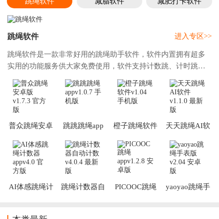
跳绳软件
减脂软件
减肥打卡软件
跳绳软件
进入专区>>
跳绳软件是一款非常好用的跳绳助手软件，软件内置拥有超多
实用的功能服务供大家免费使用，软件支持计数跳、计时跳、
自由跳三种跳绳模式给大家选择使用的，可以满足大家不同的
训练需求，而且软件内历史的运动报告的数
普众跳绳安卓
跳跳跳绳app
橙子跳绳软件
天天跳绳AI软
版
件
AI体感跳绳计
跳绳计数器自
PICOOC跳绳
yaoyao跳绳手
数器app
动计数
app
表版