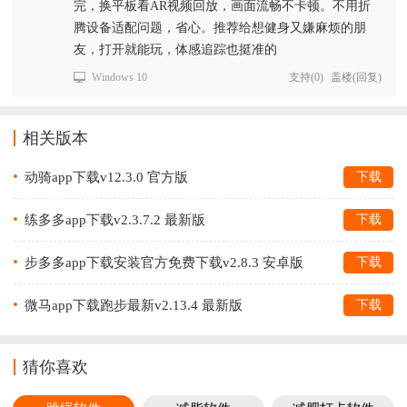
完，换平板看AR视频回放，画面流畅不卡顿。不用折
腾设备适配问题，省心。推荐给想健身又嫌麻烦的朋
友，打开就能玩，体感追踪也挺准的
Windows 10
支持
(
0
)
盖楼(回复)
相关版本
动骑app下载v12.3.0 官方版
下载
练多多app下载v2.3.7.2 最新版
下载
步多多app下载安装官方免费下载v2.8.3 安卓版
下载
微马app下载跑步最新v2.13.4 最新版
下载
猜你喜欢