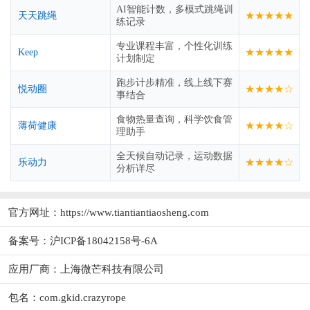
AI智能计数，多模式跳绳训
★★★★★
天天跳绳
练记录
专业课程丰富，个性化训练
★★★★★
Keep
计划制定
跑步计步精准，线上线下赛
★★★★☆
悦动圈
事结合
食物热量查询，科学饮食管
★★★★☆
薄荷健康
理助手
全天候自动记录，运动数据
★★★★☆
乐动力
分析详尽
官方网址：
https://www.tiantiantiaosheng.com
备案号：沪ICP备18042158号-6A
应用厂商：
上海微芒科技有限公司
包名：com.gkid.crazyrope