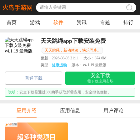
首页
游戏
软件
资讯
专题
排行
天天跳绳app下载安装免费
天天跳绳，新动体验，快乐同步。
更新：
2026-08-03 21:11
大小：
374.6M
类型：
健康运动
版本：
v4.1.19 最新版
安全下载
普通下载
需下载应用市场
说明：
安全下载是通过360助手获取所需应用，安全绿色便捷。
应用介绍
应用信息
用户评论