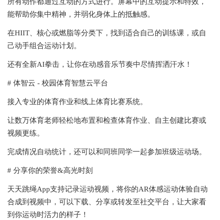
所有动作都通过互动的方式进行。屏幕中的互动提示和特效，
能帮助你集中精神，并弱化身体上的抵触感。
在HIIT、核心或燃脂等分类下，找到适合自己的训练课，或自
己动手组合运动计划。
还有全新AI拳击，让你在动感音乐节奏中尽情挥洒汗水！
# 体智云 - 校园体育智慧云平台
接入专业的体育作业和线上体育比赛系统。
让数万体育老师轻松地布置和检查体育作业、自主创建比赛或
视频更练。
完成情况自动统计，还可以和同班同学一起参加班级运动场。
# 分享你的荣誉&高光时刻
天天跳绳App支持记录运动视频，将你的AR体感运动体验自动
合成到视频中，可以下载、分享或转发至社交平台，让大家看
到你运动时活力的样子！