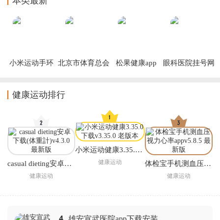
本类最新
小米运动手环
北京市体育总会
松果健康app
眼科医院挂号网
app下载最新版
app下载
app预约挂号
(Zepp Life)
健康运动排行
小米运动健康3.35.0下载
健康运动
casual dieting安卓下载(体重計)
体检宝手机测血压视力心率app
健康运动
健康运动
4
雄安宣武医院app下载安装