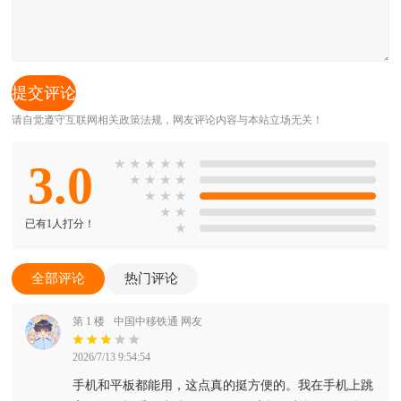
请自觉遵守互联网相关政策法规，网友评论内容与本站立场无关！
3.0
★
★
★
★
★
★
★
★
★
★
★
★
★
★
已有1人打分！
★
全部评论
热门评论
第 1 楼
中国中移铁通 网友
2026/7/13 9:54:54
手机和平板都能用，这点真的挺方便的。我在手机上跳