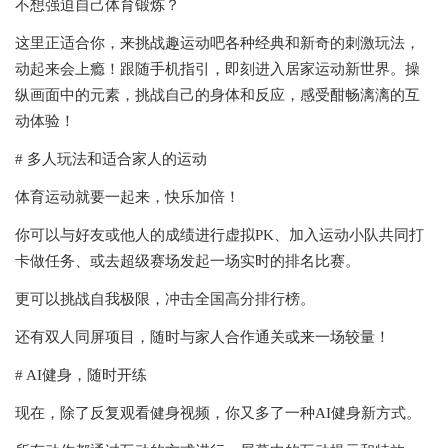
不想强迫自己体育锻炼？
这里正适合你，来挑战趣运动吧各种经典和新奇的刺激玩法，
动起来会上瘾！跟随手机指引，即刻进入居家运动新世界。操
纵画面中的元素，挑战自己的身体和反应，感受酣畅漓漓的互
动体验！
# 多人玩法和适合家人的运动
体育运动就要一起来，快乐加倍！
你可以与好友或他人的成绩进行虚拟PK、加入运动小队共同打
卡做任务、或去超级赛场发起一场实时的排名比赛。
更可以挑战自我极限，冲击全国高分排行榜。
还有双人同屏项目，随时与家人合作通关或来一场较量！
# AI健身，随时开练
现在，除了反复观看健身视频，你又多了一种AI健身新方式。