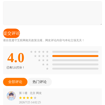
请自觉遵守互联网相关政策法规，网友评论内容与本站立场无关！
4.0
★
★
★
★
★
★
★
★
★
★
★
★
★
★
已有1人打分！
★
全部评论
热门评论
第 1 楼
北京 网友
2026/7/25 14:02:25