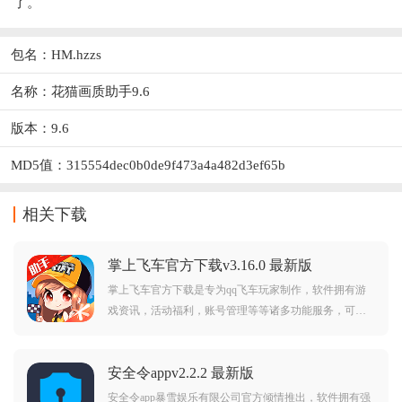
了。
包名：HM.hzzs
名称：花猫画质助手9.6
版本：9.6
MD5值：315554dec0b0de9f473a4a482d3ef65b
相关下载
掌上飞车官方下载v3.16.0 最新版
掌上飞车官方下载是专为qq飞车玩家制作，软件拥有游
戏资讯，活动福利，账号管理等等诸多功能服务，可以
帮助玩家更好的玩转qq飞车游戏。
安全令appv2.2.2 最新版
安全令app暴雪娱乐有限公司官方倾情推出，软件拥有强