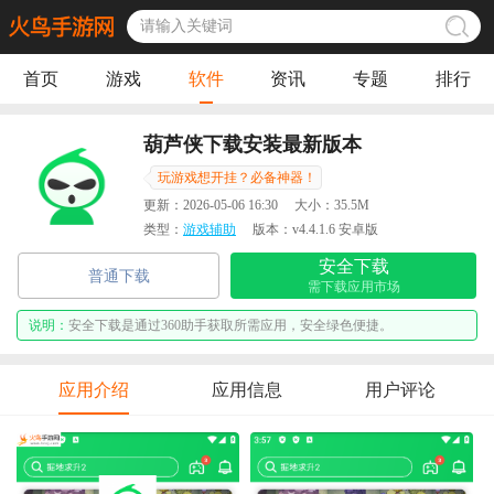
首页
游戏
软件
资讯
专题
排行
葫芦侠下载安装最新版本
玩游戏想开挂？必备神器！
更新：
2026-05-06 16:30
大小：
35.5M
类型：
游戏辅助
版本：
v4.4.1.6 安卓版
安全下载
普通下载
需下载应用市场
说明：
安全下载是通过360助手获取所需应用，安全绿色便捷。
应用介绍
应用信息
用户评论