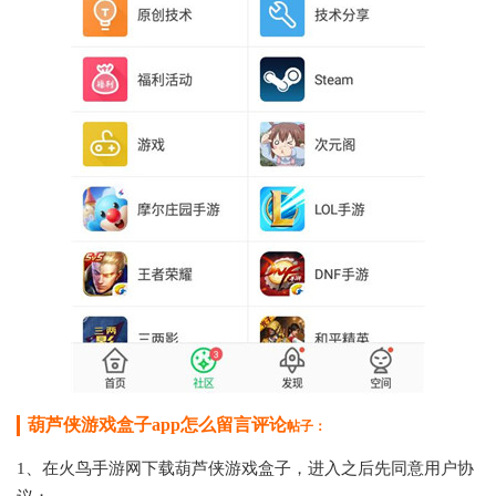
葫芦侠游戏盒子app怎么留言评论
帖子
：
1、在火鸟手游网下载葫芦侠游戏盒子，进入之后先同意用户协