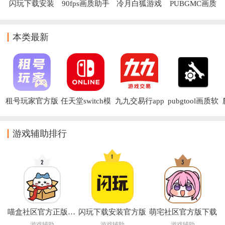
闪玩下载安装
90fps画质助手
冷月白狐游戏
PUBGMC画质
官方版
下载
宝盒(冷狐宝
大师A最新版
盒)
本类最新
租号玩家官方版
任天堂switch模
九九交易行app
pubgtool画质软
拟器安卓版
件120帧
(Nintendo 
Switch App)
游戏辅助排行
喵盒社区官方正版下载
闪玩下载安装官方版
萌宅社区官方版下载
游戏辅助
游戏辅助
游戏辅助