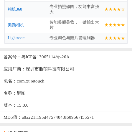
专业拍照修图，功能丰富强
★★★★☆
相机360
大
智能美颜美妆，一键拍出大
★★★★★
美颜相机
片
Lightroom
专业调色与照片管理利器
★★★★★
备案号：粤ICP备13065114号-26A
应用厂商：
深圳市脸萌科技有限公司
包名：com.xt.retouch
名称：醒图
版本：15.0.0
MD5值：a8a221f195d47574043f609567f55571