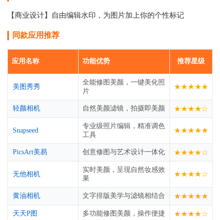
【商业设计】自由编辑水印，为图片加上你的个性标记
同款应用推荐
应用名称
功能优势
推荐星级
全能修图美颜，一键美化照
★★★★★
美图秀秀
片
轻颜相机
自然美颜滤镜，拍摄即美颜
★★★★☆
专业级照片编辑，精准调色
★★★★★
Snapseed
工具
PicsArt美易
创意修图与艺术设计一体化
★★★★☆
实时美颜，呈现自然妆感效
★★★★☆
无他相机
果
黄油相机
文字排版美学与滤镜相结合
★★★★★
天天P图
多功能修图美颜，操作便捷
★★★★☆