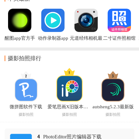
醒图app官方手
动作录制器app
元道经纬相机最
二寸证件照相馆
机版下载
下载
新版
app下载
摄影拍照排行
微拼图软件下载
爱笔思画X旧版本无广告
autsheng5.2.3最新版
摄影拍照
摄影拍照
摄影拍照
4
PhotoEditor照片编辑器下载