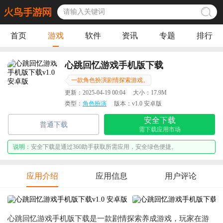
首页
游戏
软件
资讯
专题
排行
心跳回忆游戏手机版下载
一款角色扮演剧情探索游戏。
更新：
2025-04-19 00:04
大小：
17.9M
类型：
角色扮演
版本：
v1.0 安卓版
安全下载
普通下载
需下载应用市场
说明：
安全下载是通过360助手获取所需应用，安全绿色便捷。
应用介绍
应用信息
用户评论
心跳回忆游戏手机版下载是一款剧情探索养成游戏，玩家在游