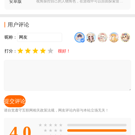
视角操控自己的人物角色，在游戏中可以自由探索冒
险，触发各种剧情，玩家还可以自己建造制作各种装备
道具，在满是变异怪物的世界，生存射击。
用户评论
昵称：
打分：
很好！
请自觉遵守互联网相关政策法规，网友评论内容与本站立场无关！
4.0
★
★
★
★
★
★
★
★
★