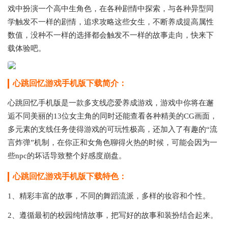
戏中扮演一个高中生角色，在各种剧情中探索，与各种异型同
学触发不一样的剧情，追求攻略这些女生，不断养成提高属性
数值，没种不一样的选择都会触发不一样的故事走向，快来下
载体验吧。
心跳回忆游戏手机版下载简介：
心跳回忆手机版是一款多支线恋爱养成游戏，游戏中你将在邂
逅不同美丽的13位女主角的同时还能查看各种精美的CG画面，
多元素的支线任务使得游戏的可玩性极高，还加入了有趣的“流
言炸弹”机制，在你正和女角色聊得火热的时候，可能会因为一
些npc的坏话导致整个好感度崩盘。
心跳回忆游戏手机版下载特色：
1、精彩丰富的故事，不同的舞蹈流派，多样的妆容和个性。
2、遵循最初的校园纯情故事，把写好的故事和装扮结合起来。