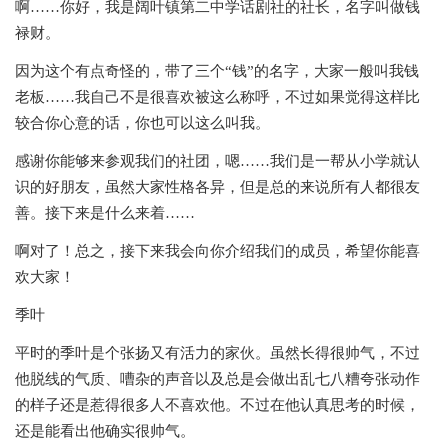
啊……你好，我是阔叶镇第二中学话剧社的社长，名字叫做钱
禄财。
因为这个有点奇怪的，带了三个“钱”的名字，大家一般叫我钱
老板……我自己不是很喜欢被这么称呼，不过如果觉得这样比
较合你心意的话，你也可以这么叫我。
感谢你能够来参观我们的社团，嗯……我们是一帮从小学就认
识的好朋友，虽然大家性格各异，但是总的来说所有人都很友
善。接下来是什么来着……
啊对了！总之，接下来我会向你介绍我们的成员，希望你能喜
欢大家！
季叶
平时的季叶是个张扬又有活力的家伙。虽然长得很帅气，不过
他脱线的气质、嘈杂的声音以及总是会做出乱七八糟夸张动作
的样子还是惹得很多人不喜欢他。不过在他认真思考的时候，
还是能看出他确实很帅气。