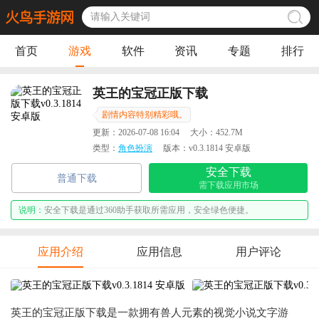
首页
游戏
软件
资讯
专题
排行
英王的宝冠正版下载
剧情内容特别精彩哦。
更新：
2026-07-08 16:04
大小：
452.7M
类型：
角色扮演
版本：
v0.3.1814 安卓版
安全下载
普通下载
需下载应用市场
说明：
安全下载是通过360助手获取所需应用，安全绿色便捷。
应用介绍
应用信息
用户评论
英王的宝冠正版下载是一款拥有兽人元素的视觉小说文字游