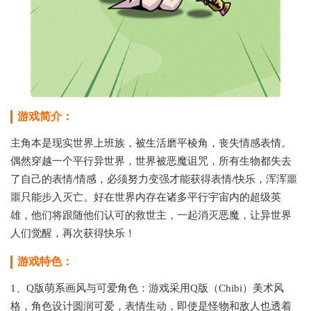
游戏简介：
主角本是现实世界上班族，被生活磨平棱角，丧失情感表情。
偶然穿越一个平行异世界，世界被恶魔诅咒，所有生物都失去
了自己的表情/情感，必须努力变强才能获得表情/快乐，浑浑噩
噩只能步入灭亡。好在世界内存在诸多平行宇宙内的超级英
雄，他们将跟随他们认可的救世主，一起消灭恶魔，让异世界
人们觉醒，再次获得快乐！
游戏特色：
1、Q版萌系画风与可爱角色：游戏采用Q版（Chibi）美术风
格，角色设计圆润可爱，表情生动，即使是怪物和敌人也透着