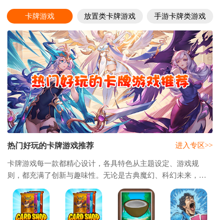
卡牌游戏
放置类卡牌游戏
手游卡牌类游戏
热门好玩的卡牌游戏推荐
进入专区>>
卡牌游戏每一款都精心设计，各具特色从主题设定、游戏规
则，都充满了创新与趣味性。无论是古典魔幻、科幻未来，还
是历史战争、现代都市，各种题材的卡牌游戏应有尽有，为玩
家提供了一个广阔而多元的游戏世界，让每个