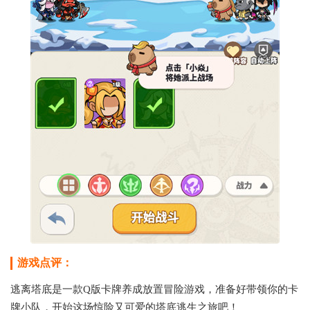
游戏点评：
逃离塔底是一款Q版卡牌养成放置冒险游戏，准备好带领你的卡
牌小队，开始这场惊险又可爱的塔底逃生之旅吧！