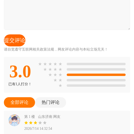
请自觉遵守互联网相关政策法规，网友评论内容与本站立场无关！
3.0
★
★
★
★
★
★
★
★
★
★
★
★
★
★
已有1人打分！
★
全部评论
热门评论
第 1 楼
山东济南 网友
2026/7/14 14:32:54