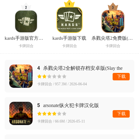
kards手游版官方下载渠道
kards手游版下载
杀戮尖塔2免费版(Slay the Spire 2)
卡牌回合
卡牌回合
卡牌回合
4
杀戮尖塔2全解锁存档安卓版(Slay the
Spire 2)
下载
卡牌回合 / 957.3M / 2026-06-04
5
arsonate纵火犯卡牌汉化版
下载
卡牌回合 / 66.6M / 2026-05-11