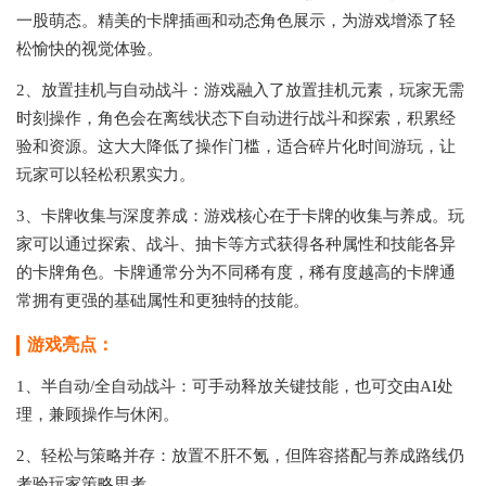
一股萌态。精美的卡牌插画和动态角色展示，为游戏增添了轻
松愉快的视觉体验。
2、放置挂机与自动战斗：游戏融入了放置挂机元素，玩家无需
时刻操作，角色会在离线状态下自动进行战斗和探索，积累经
验和资源。这大大降低了操作门槛，适合碎片化时间游玩，让
玩家可以轻松积累实力。
3、卡牌收集与深度养成：游戏核心在于卡牌的收集与养成。玩
家可以通过探索、战斗、抽卡等方式获得各种属性和技能各异
的卡牌角色。卡牌通常分为不同稀有度，稀有度越高的卡牌通
常拥有更强的基础属性和更独特的技能。
游戏亮点：
1、半自动/全自动战斗：可手动释放关键技能，也可交由AI处
理，兼顾操作与休闲。
2、轻松与策略并存：放置不肝不氪，但阵容搭配与养成路线仍
考验玩家策略思考。