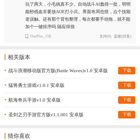
玩了两天，小毛病真不少。自动战斗AI蠢得一批，明明
能秒残血非要放AOE打小兵。界面布局也怪，点个技能
老误触。还有那个背包整理，每次都要手动拖，就不能
加个一键排序吗 隔应得很
OnePlus_15R
支持
(
0
)
盖楼(回复)
相关版本
战斗浪潮移动版官方版(Battle Waves)v1.0 安卓版
下载
猛将勇士游戏v1.0.1 安卓版
下载
航海奇兵手游v1.0 安卓版
下载
圣剑之刃手游官方版v1.1.001 安卓版
下载
猜你喜欢