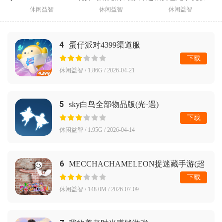
休闲益智
休闲益智
休闲益智
4
蛋仔派对4399渠道服
下载
休闲益智 / 1.86G / 2026-04-21
5
sky白鸟全部物品版(光·遇)
下载
休闲益智 / 1.95G / 2026-04-14
6
MECCHACHAMELEON捉迷藏手游(超
级变色龙)
下载
休闲益智 / 148.0M / 2026-07-09