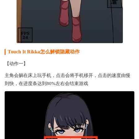
Touch It Rikka怎么解锁隐藏动作
【动作一】
主角会躺在床上玩手机，点击会将手机移开，点击的速度由慢
到快，在进度条达到80%左右会结束游戏