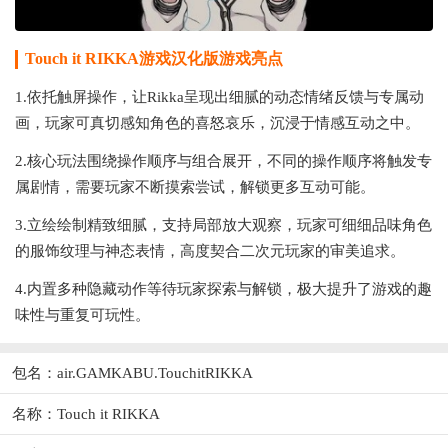
Touch it RIKKA游戏汉化版游戏亮点
1.依托触屏操作，让Rikka呈现出细腻的动态情绪反馈与专属动
画，玩家可真切感知角色的喜怒哀乐，沉浸于情感互动之中。
2.核心玩法围绕操作顺序与组合展开，不同的操作顺序将触发专
属剧情，需要玩家不断摸索尝试，解锁更多互动可能。
3.立绘绘制精致细腻，支持局部放大观察，玩家可细细品味角色
的服饰纹理与神态表情，高度契合二次元玩家的审美追求。
4.内置多种隐藏动作等待玩家探索与解锁，极大提升了游戏的趣
味性与重复可玩性。
包名：air.GAMKABU.TouchitRIKKA
名称：Touch it RIKKA