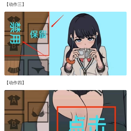
【动作三】
【动作四】