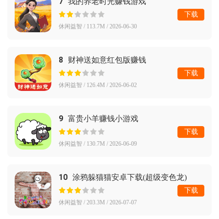
7
我的养老时光赚钱游戏
下载
休闲益智 / 113.7M / 2026-06-30
8
财神送如意红包版赚钱
下载
休闲益智 / 126.4M / 2026-06-02
9
富贵小羊赚钱小游戏
下载
休闲益智 / 130.7M / 2026-06-09
10
涂鸦躲猫猫安卓下载(超级变色龙)
下载
休闲益智 / 203.3M / 2026-07-07