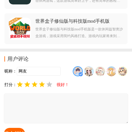
击休闲游戏，这款游戏简单好上手，还有简单的教程，
全年龄都可以体验，游戏里是没有剧情的，并且游戏占
据的手机内存也不是很大，游戏不管是打发时间还是用
世界盒子修仙版与科技版mod手机版
来作为肉鸽游戏都是很不错的选择。
v0.51.4 安卓版
世界盒子修仙版与科技版mod手机版是一款休闲益智类沙
盒游戏，游戏采用简约风格打造。游戏内玩家将来到沙
盒世界当中展开冒险，在这里可以体验多种不同的游戏
玩法，十分有趣。对世界盒子修仙版与科技版mod手机版
感兴趣的玩家不要错过，欢迎大家在本站下载游玩。
用户评论
昵称：
打分：
很好！