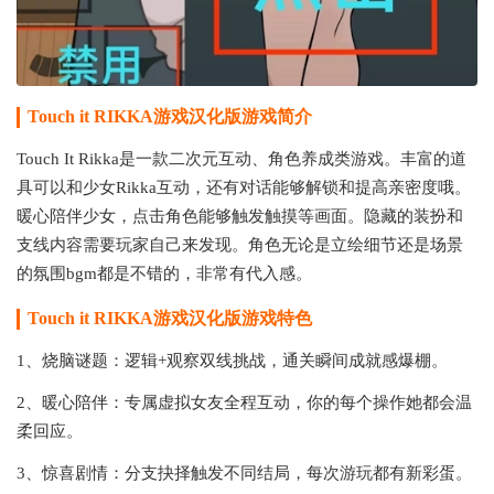
Touch it RIKKA游戏汉化版游戏简介
Touch It Rikka是一款二次元互动、角色养成类游戏。丰富的道
具可以和少女Rikka互动，还有对话能够解锁和提高亲密度哦。
暖心陪伴少女，点击角色能够触发触摸等画面。隐藏的装扮和
支线内容需要玩家自己来发现。角色无论是立绘细节还是场景
的氛围bgm都是不错的，非常有代入感。
Touch it RIKKA游戏汉化版游戏特色
1、烧脑谜题：逻辑+观察双线挑战，通关瞬间成就感爆棚。
2、暖心陪伴：专属虚拟女友全程互动，你的每个操作她都会温
柔回应。
3、惊喜剧情：分支抉择触发不同结局，每次游玩都有新彩蛋。